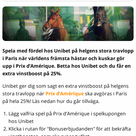
Spela med fördel hos Unibet på helgens stora travlopp
i Paris när världens främsta hästar och kuskar gör
upp i Prix d’Amérique. Betta hos Unibet och du får en
extra vinstboost på 25%.
Unibet ger dig som sagt en extra vinstboost på helgens
stora travlopp när
Prix d’Amérique
ska avgöras i Paris
på hela 25%! Läs nedan hur du går tillväga.
Lägg valfria spel på Prix d’Amérique i spelkupongen
hos Unibet
Klicka i rutan för "Bonuserbjudanden" för att bekräfta