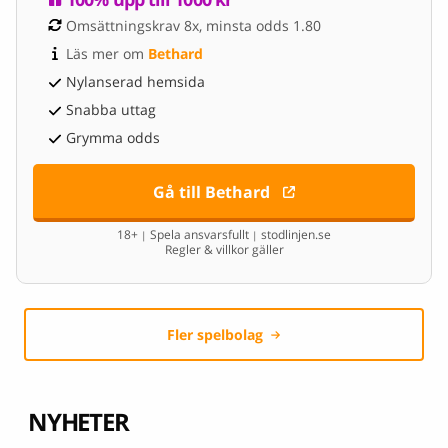
Omsättningskrav 8x, minsta odds 1.80
Läs mer om 
Bethard
Nylanserad hemsida
Snabba uttag
Grymma odds
Gå till Bethard
18+
Spela ansvarsfullt
stodlinjen.se
|
|
Regler & villkor gäller
Fler spelbolag
NYHETER