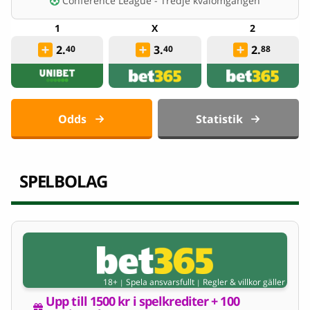
Conference League - Tredje kvalomgången
2.
3.
2.
40
40
88
Odds
Statistik
SPELBOLAG
18+
Spela ansvarsfullt
Regler & villkor gäller
|
|
Upp till 1500 kr i spelkrediter + 100 