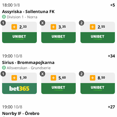
18:00
9/8
+5
Assyriska - Sollentuna FK
Division 1 - Norra
2.
3.
2.
33
35
55
19:00
10/8
+34
Sirius - Brommapojkarna
Allsvenskan - Grundserie
1.
5.
8.
30
60
50
19:00
10/8
+27
Norrby IF - Örebro