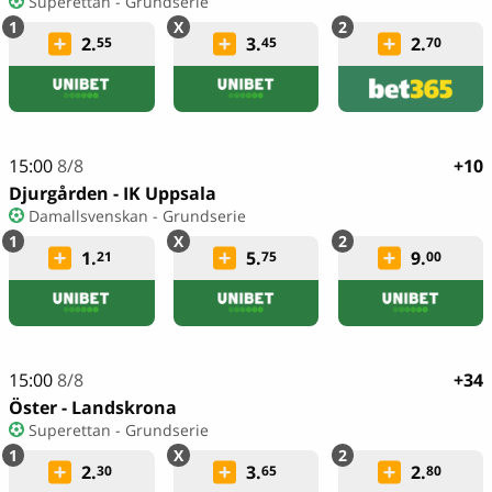
Superettan - Grundserie
2.
3.
2.
55
45
70
15:00
8/8
+10
Djurgården - IK Uppsala
Damallsvenskan - Grundserie
1.
5.
9.
21
75
00
15:00
8/8
+34
Öster - Landskrona
Superettan - Grundserie
2.
3.
2.
30
65
80