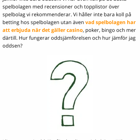
spelbolagen med recensioner och topplistor över
spelbolag vi rekommenderar. Vi håller inte bara koll på
betting hos spelbolagen utan även
vad spelbolagen har
att erbjuda när det gäller casino
, poker, bingo och mer
därtill. Hur fungerar oddsjämförelsen och hur jämför jag
oddsen?