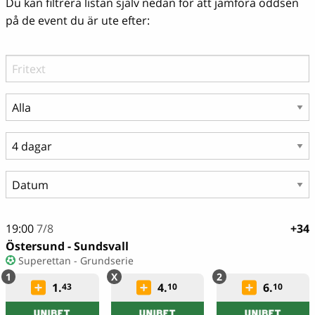
Du kan filtrera listan själv nedan för att jämföra oddsen
på de event du är ute efter:
19:00
7/8
+34
Östersund - Sundsvall
Superettan - Grundserie
1.
4.
6.
43
10
10