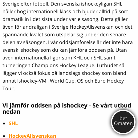
Sverige efter fotboll. Den svenska ishockeyligan SHL
håller hög internationell klass och bjuder alltid på sort
dramatik in i det sista under varje säsong. Detta gäller
även för andraligan i Sverige HockeyAllsvenskan och det
spännande kvalet som utspelar sig under den senare
delen av säsongen. I vår oddsjämförelse är det inte bara
svensk ishockey som du kan jämföra oddsen på. Utan
även internationella ligor som KHL och SHL samt
turneringen Champions Hockey League. I utbudet så
lägger vi också fokus på landslagsishockey som bland
annat Ishockey-VM , World Cup, OS och Euro Hockey
Tour.
Vi jämför oddsen på ishockey - Se vårt utbud
nedan
SHL
HockeyAllsvenskan