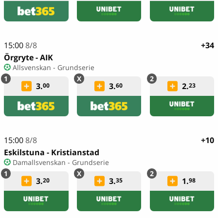
15:00
8/8
+34
Örgryte - AIK
Allsvenskan - Grundserie
3.
3.
2.
00
60
23
15:00
8/8
+10
Eskilstuna - Kristianstad
Damallsvenskan - Grundserie
3.
3.
1.
20
35
98