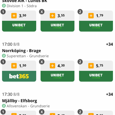
Skövde AIK - Lunds BK
Division 1 - Södra
3.
3.
1.
50
55
79
17:00
8/8
+34
Norrköping - Brage
Superettan - Grundserie
1.
4.
5.
50
30
75
17:30
8/8
+34
Mjällby - Elfsborg
Allsvenskan - Grundserie