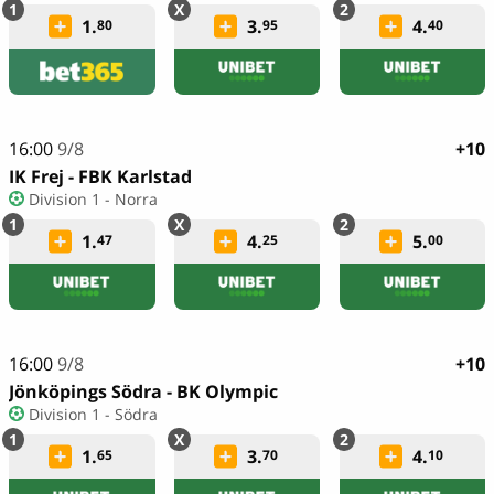
1.
3.
4.
80
95
40
16:00
9/8
+10
IK Frej - FBK Karlstad
Division 1 - Norra
1.
4.
5.
47
25
00
16:00
9/8
+10
Jönköpings Södra - BK Olympic
Division 1 - Södra
1.
3.
4.
65
70
10