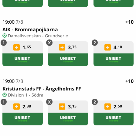
19:00
7/8
+10
AIK - Brommapojkarna
Damallsvenskan - Grundserie
1.
3.
4.
65
75
10
19:00
7/8
+10
Kristianstads FF - Ängelholms FF
Division 1 - Södra
2.
3.
2.
38
15
50