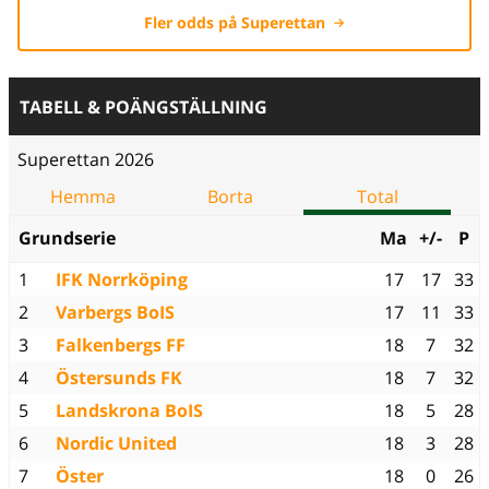
Fler odds på Superettan
TABELL & POÄNGSTÄLLNING
Superettan 2026
Hemma
Borta
Total
Grundserie
Ma
+/-
P
1
IFK Norrköping
17
17
33
2
Varbergs BoIS
17
11
33
3
Falkenbergs FF
18
7
32
4
Östersunds FK
18
7
32
5
Landskrona BoIS
18
5
28
6
Nordic United
18
3
28
7
Öster
18
0
26