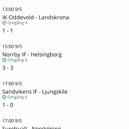
13:00
9/5
IK Oddevold - Landskrona
Omgång 6
1 - 1
15:00
9/5
Norrby IF - Helsingborg
Omgång 6
3 - 3
17:00
9/5
Sandvikens IF
-
Ljungskile
Omgång 6
1 - 0
17:00
9/5
Sundsvall
-
Norrköping