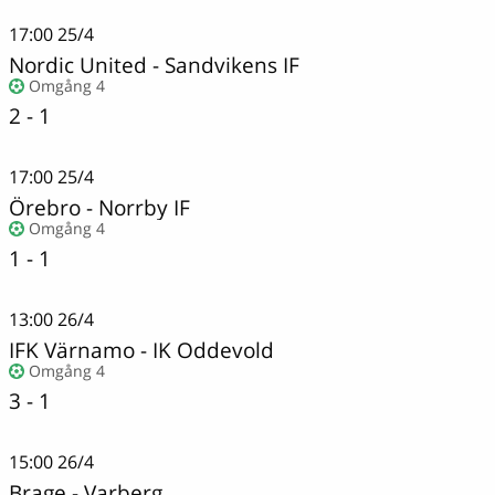
17:00
25/4
Nordic United
-
Sandvikens IF
Omgång 4
2 - 1
17:00
25/4
Örebro - Norrby IF
Omgång 4
1 - 1
13:00
26/4
IFK Värnamo
-
IK Oddevold
Omgång 4
3 - 1
15:00
26/4
Brage - Varberg