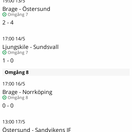
19:00
13/5
Brage
-
Östersund
Omgång 7
2 - 4
17:00
14/5
Ljungskile
-
Sundsvall
Omgång 7
1 - 0
Omgång 8
17:00
16/5
Brage - Norrköping
Omgång 8
0 - 0
13:00
17/5
Östersund
-
Sandvikens IF