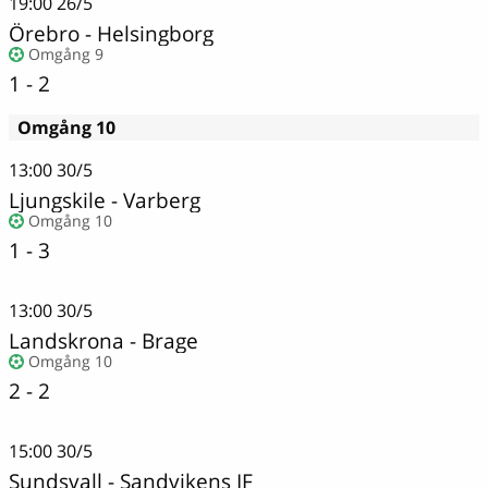
19:00
26/5
Örebro
-
Helsingborg
Omgång 9
1 - 2
Omgång 10
13:00
30/5
Ljungskile
-
Varberg
Omgång 10
1 - 3
13:00
30/5
Landskrona - Brage
Omgång 10
2 - 2
15:00
30/5
Sundsvall
-
Sandvikens IF