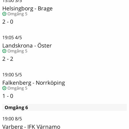
15:00
3/5
Helsingborg
-
Brage
Omgång 5
2 - 0
19:05
4/5
Landskrona - Öster
Omgång 5
2 - 2
19:00
5/5
Falkenberg
-
Norrköping
Omgång 5
1 - 0
Omgång 6
19:00
8/5
Varberg
-
IFK Värnamo