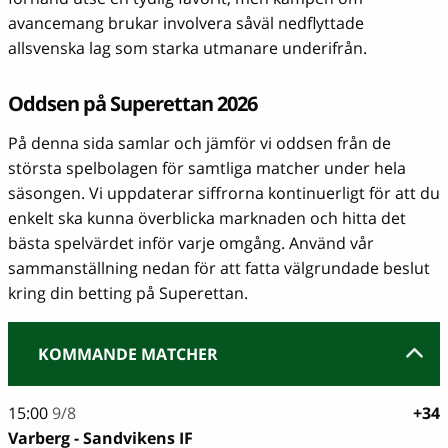
avancemang brukar involvera såväl nedflyttade
allsvenska lag som starka utmanare underifrån.
Oddsen på Superettan 2026
På denna sida samlar och jämför vi oddsen från de
största spelbolagen för samtliga matcher under hela
säsongen. Vi uppdaterar siffrorna kontinuerligt för att du
enkelt ska kunna överblicka marknaden och hitta det
bästa spelvärdet inför varje omgång. Använd vår
sammanställning nedan för att fatta välgrundade beslut
kring din betting på Superettan.
KOMMANDE MATCHER
15:00
9/8
+34
Varberg - Sandvikens IF