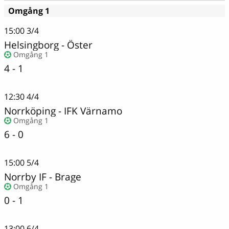
Omgång 1
15:00
3/4
Helsingborg
-
Öster
Omgång 1
4 - 1
12:30
4/4
Norrköping
-
IFK Värnamo
Omgång 1
6 - 0
15:00
5/4
Norrby IF
-
Brage
Omgång 1
0 - 1
13:00
6/4