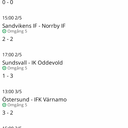
0 - 0
15:00
2/5
Sandvikens IF - Norrby IF
Omgång 5
2 - 2
17:00
2/5
Sundsvall
-
IK Oddevold
Omgång 5
1 - 3
13:00
3/5
Östersund
-
IFK Värnamo
Omgång 5
3 - 2