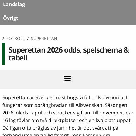
Landslag
Övrigt
/
FOTBOLL
/
SUPERETTAN
Superettan 2026 odds, spelschema &
tabell
Superettan är Sveriges näst högsta fotbollsdivision och
fungerar som språngbrädan till Allsvenskan. Säsongen
2026 inleds i april och sträcker sig fram till november, där
16 lag tävlar om två direktplatser och en kvalplats uppåt.
Då ligan ofta präglas av jämnhet är det svårt att på
förhand utse en tydlig favorit, men kampen om