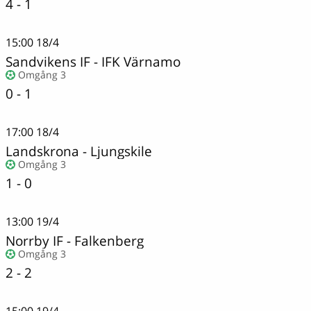
4 - 1
15:00
18/4
Sandvikens IF
-
IFK Värnamo
Omgång 3
0 - 1
17:00
18/4
Landskrona
-
Ljungskile
Omgång 3
1 - 0
13:00
19/4
Norrby IF - Falkenberg
Omgång 3
2 - 2
15:00
19/4