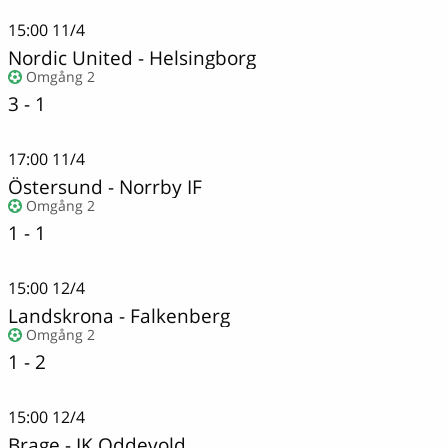
15:00
11/4
Nordic United
-
Helsingborg
Omgång 2
3 - 1
17:00
11/4
Östersund - Norrby IF
Omgång 2
1 - 1
15:00
12/4
Landskrona
-
Falkenberg
Omgång 2
1 - 2
15:00
12/4
Brage
-
IK Oddevold