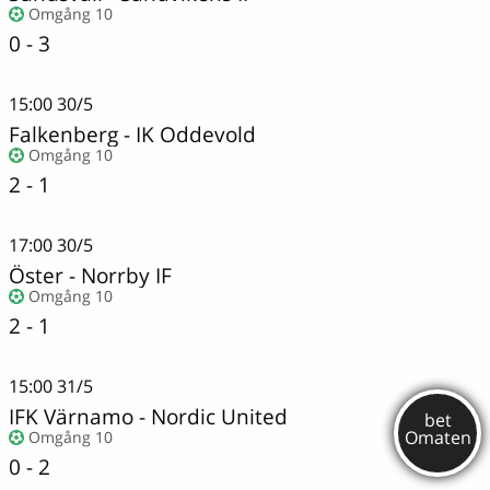
Omgång 10
0 - 3
15:00
30/5
Falkenberg
-
IK Oddevold
Omgång 10
2 - 1
17:00
30/5
Öster
-
Norrby IF
Omgång 10
2 - 1
15:00
31/5
IFK Värnamo
-
Nordic United
Omgång 10
0 - 2