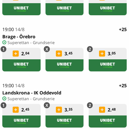
19:00
14/8
+25
Brage - Örebro
Superettan - Grundserie
2.
3.
3.
04
45
05
19:00
14/8
+25
Landskrona - IK Oddevold
Superettan - Grundserie
2.
3.
2.
45
35
48