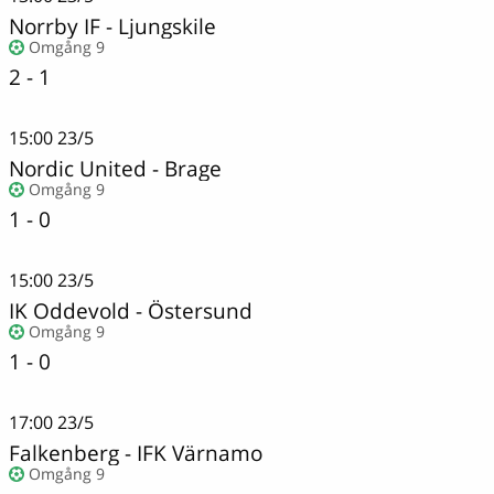
Norrby IF
-
Ljungskile
Omgång 9
2 - 1
15:00
23/5
Nordic United
-
Brage
Omgång 9
1 - 0
15:00
23/5
IK Oddevold
-
Östersund
Omgång 9
1 - 0
17:00
23/5
Falkenberg
-
IFK Värnamo
Omgång 9