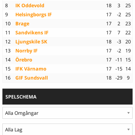
8
IK Oddevold
18
3
25
9
Helsingborgs IF
17
-2
25
10
Brage
17
2
23
11
Sandvikens IF
17
7
22
12
Ljungskile SK
18
-3
20
13
Norrby IF
17
-2
19
14
Örebro
17
-11
15
15
IFK Värnamo
17
-15
14
16
GIF Sundsvall
18
-29
9
SPELSCHEMA