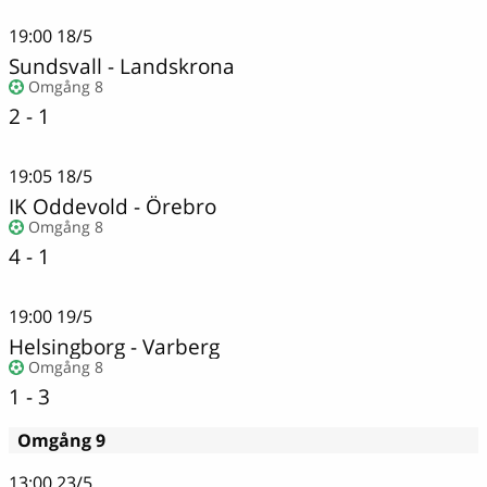
19:00
18/5
Sundsvall
-
Landskrona
Omgång 8
2 - 1
19:05
18/5
IK Oddevold
-
Örebro
Omgång 8
4 - 1
19:00
19/5
Helsingborg
-
Varberg
Omgång 8
1 - 3
Omgång 9
13:00
23/5