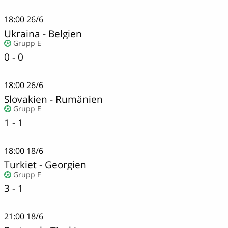
18:00
26/6
Ukraina - Belgien
Grupp E
0 - 0
18:00
26/6
Slovakien - Rumänien
Grupp E
1 - 1
18:00
18/6
Turkiet
-
Georgien
Grupp F
3 - 1
21:00
18/6