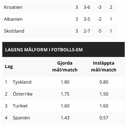
Kroatien
3
3-6
-3
2
Albanien
3
3-5
-2
1
Skottland
3
2-7
-5
1
LAGENS MÅLFORM I FOTBOLLS-EM
Gjorda
Insläppta
Lag
mål/match
mål/match
1
Tyskland
1.80
0.80
2
Österrike
1.75
1.50
3
Turkiet
1.60
1.60
4
Spanien
1.43
0.57