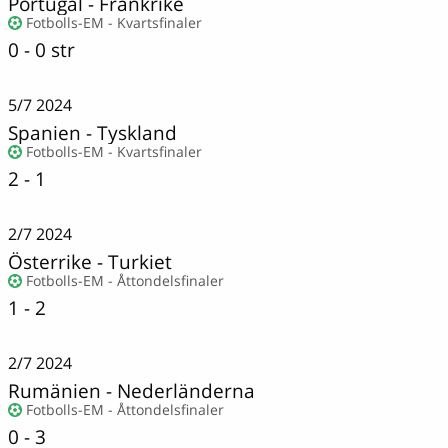
Portugal
-
Frankrike
Fotbolls-EM - Kvartsfinaler
0 - 0 str
5/7
2024
Spanien
-
Tyskland
Fotbolls-EM - Kvartsfinaler
2 - 1
2/7
2024
Österrike
-
Turkiet
Fotbolls-EM - Åttondelsfinaler
1 - 2
2/7
2024
Rumänien
-
Nederländerna
Fotbolls-EM - Åttondelsfinaler
0 - 3