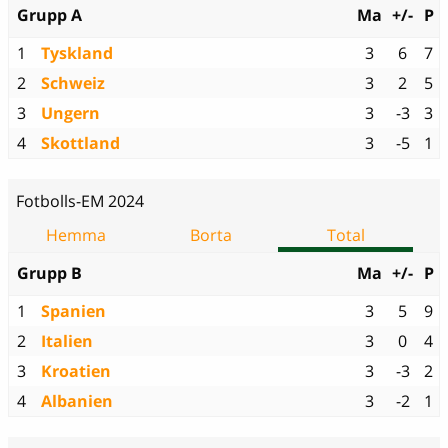
Grupp A
Ma
+/-
P
1
Tyskland
3
6
7
2
Schweiz
3
2
5
3
Ungern
3
-3
3
4
Skottland
3
-5
1
Fotbolls-EM 2024
Hemma
Borta
Total
Grupp B
Ma
+/-
P
1
Spanien
3
5
9
2
Italien
3
0
4
3
Kroatien
3
-3
2
4
Albanien
3
-2
1