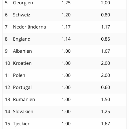
5
Georgien
1.25
2.00
6
Schweiz
1.20
0.80
7
Nederländerna
1.17
1.17
8
England
1.14
0.86
9
Albanien
1.00
1.67
10
Kroatien
1.00
2.00
11
Polen
1.00
2.00
12
Portugal
1.00
0.60
13
Rumänien
1.00
1.50
14
Slovakien
1.00
1.25
15
Tjeckien
1.00
1.67