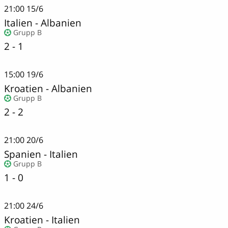
21:00
15/6
Italien
-
Albanien
Grupp B
2 - 1
15:00
19/6
Kroatien - Albanien
Grupp B
2 - 2
21:00
20/6
Spanien
-
Italien
Grupp B
1 - 0
21:00
24/6
Kroatien - Italien