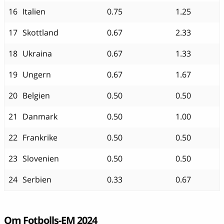
16
Italien
0.75
1.25
17
Skottland
0.67
2.33
18
Ukraina
0.67
1.33
19
Ungern
0.67
1.67
20
Belgien
0.50
0.50
21
Danmark
0.50
1.00
22
Frankrike
0.50
0.50
23
Slovenien
0.50
0.50
24
Serbien
0.33
0.67
Om Fotbolls-EM 2024