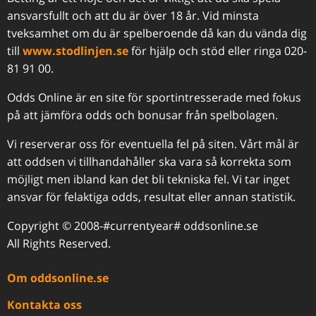
ansvarsfullt och att du är över 18 år. Vid minsta
tveksamhet om du är spelberoende då kan du vända dig
till
www.stodlinjen.se
för hjälp och stöd eller ringa 020-
81 91 00.
Odds Online är en site för sportintresserade med fokus
på att jämföra odds och bonusar från spelbolagen.
Vi reserverar oss för eventuella fel på siten. Vårt mål är
att oddsen vi tillhandahåller ska vara så korrekta som
möjligt men ibland kan det bli tekniska fel. Vi tar inget
ansvar för felaktiga odds, resultat eller annan statistik.
Copyright © 2008-#currentyear# oddsonline.se
All Rights Reserved.
Om oddsonline.se
Kontakta oss