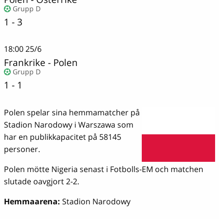
Grupp D
1 - 3
18:00
25/6
Frankrike - Polen
Grupp D
1 - 1
Polen spelar sina hemmamatcher på
Stadion Narodowy i Warszawa som
har en publikkapacitet på 58145
personer.
Polen mötte Nigeria senast i Fotbolls-EM och matchen
slutade oavgjort 2-2.
Hemmaarena:
Stadion Narodowy