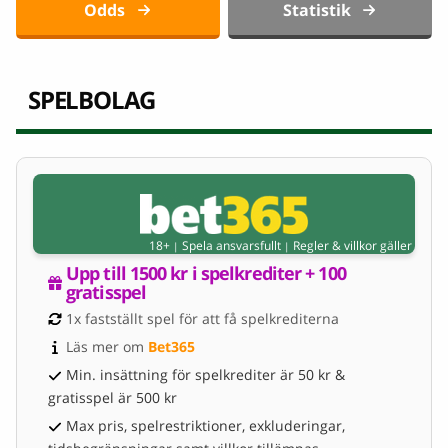
Odds
Statistik
SPELBOLAG
18+
Spela ansvarsfullt
Regler & villkor gäller
|
|
Upp till 1500 kr i spelkrediter + 100 
gratisspel
1x fastställt spel för att få spelkrediterna
Läs mer om 
Bet365
Min. insättning för spelkrediter är 50 kr &
gratisspel är 500 kr
Max pris, spelrestriktioner, exkluderingar,