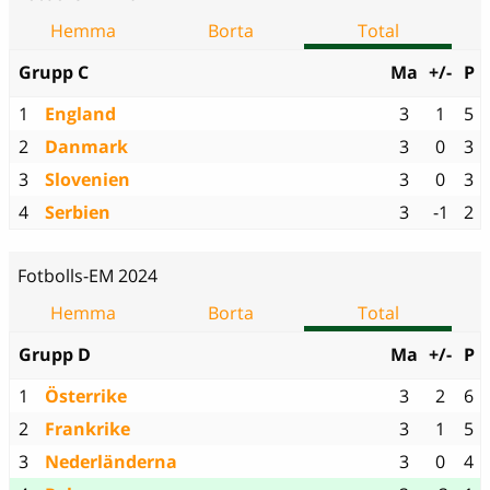
Hemma
Borta
Total
Grupp C
Ma
+/-
P
1
England
3
1
5
2
Danmark
3
0
3
3
Slovenien
3
0
3
4
Serbien
3
-1
2
Fotbolls-EM 2024
Hemma
Borta
Total
Grupp D
Ma
+/-
P
1
Österrike
3
2
6
2
Frankrike
3
1
5
3
Nederländerna
3
0
4