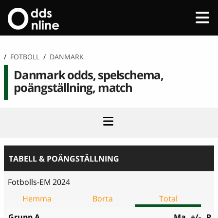
/
FOTBOLL
/
DANMARK
Danmark odds, spelschema,
poängställning, match
TABELL & POÄNGSTÄLLNING
Fotbolls-EM 2024
Hemma
Borta
Total
Grupp A
Ma
+/-
P