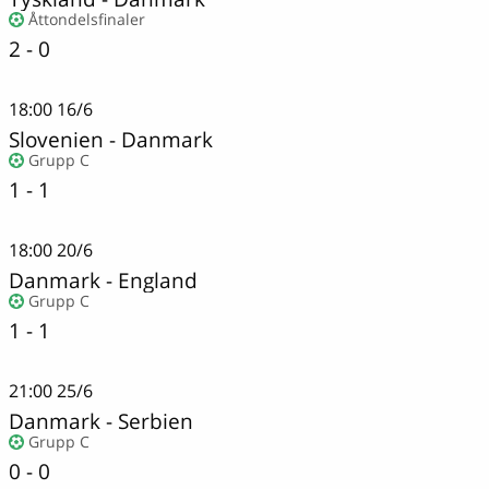
Åttondelsfinaler
2 - 0
18:00
16/6
Slovenien - Danmark
Grupp C
1 - 1
18:00
20/6
Danmark - England
Grupp C
1 - 1
21:00
25/6
Danmark - Serbien
Grupp C
0 - 0