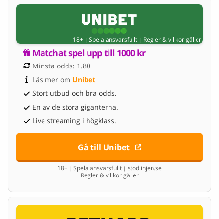
18+
Spela ansvarsfullt
Regler & villkor gäller
|
|
Matchat spel upp till 1000 kr
Minsta odds: 1.80
Läs mer om 
Unibet
Stort utbud och bra odds.
En av de stora giganterna.
Live streaming i högklass.
Gå till Unibet
18+
Spela ansvarsfullt
stodlinjen.se
|
|
Regler & villkor gäller