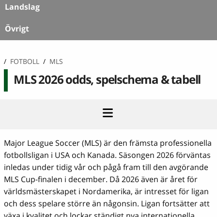
Landslag
Övrigt
/
FOTBOLL
/
MLS
MLS 2026 odds, spelschema & tabell
Major League Soccer (MLS) är den främsta professionella
fotbollsligan i USA och Kanada. Säsongen 2026 förväntas
inledas under tidig vår och pågå fram till den avgörande
MLS Cup-finalen i december. Då 2026 även är året för
världsmästerskapet i Nordamerika, är intresset för ligan
och dess spelare större än någonsin. Ligan fortsätter att
växa i kvalitet och lockar ständigt nya internationella