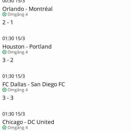
00:30
15/3
Orlando
-
Montréal
Omgång 4
2 - 1
01:30
15/3
Houston
-
Portland
Omgång 4
3 - 2
01:30
15/3
FC Dallas - San Diego FC
Omgång 4
3 - 3
01:30
15/3
Chicago
-
DC United
Omgång 4