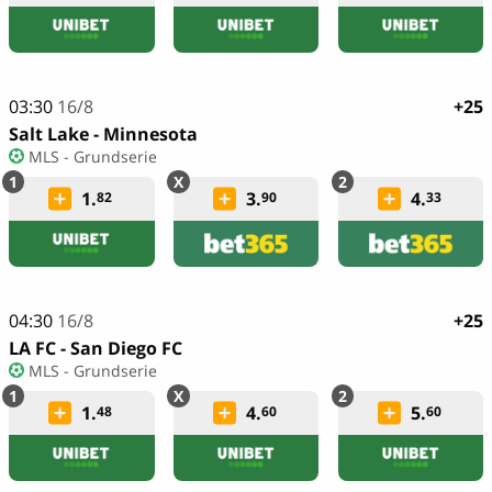
03:30
16/8
+25
Salt Lake - Minnesota
MLS - Grundserie
1.
3.
4.
82
90
33
04:30
16/8
+25
LA FC - San Diego FC
MLS - Grundserie
1.
4.
5.
48
60
60