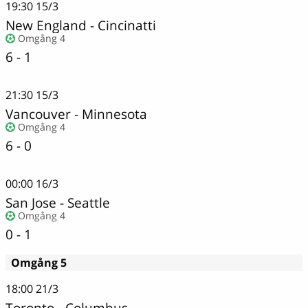
19:30
15/3
New England
-
Cincinatti
Omgång 4
6 - 1
21:30
15/3
Vancouver
-
Minnesota
Omgång 4
6 - 0
00:00
16/3
San Jose
-
Seattle
Omgång 4
0 - 1
Omgång 5
18:00
21/3
Toronto
-
Columbus