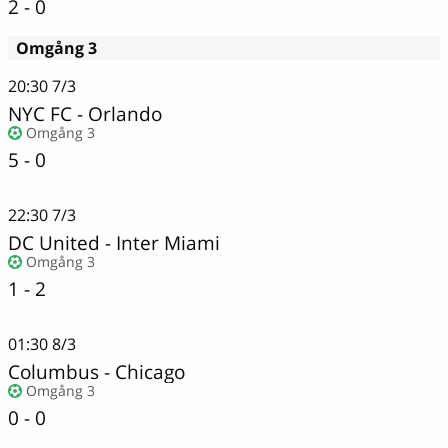
2 - 0
Omgång 3
20:30
7/3
NYC FC
-
Orlando
Omgång 3
5 - 0
22:30
7/3
DC United
-
Inter Miami
Omgång 3
1 - 2
01:30
8/3
Columbus - Chicago
Omgång 3
0 - 0