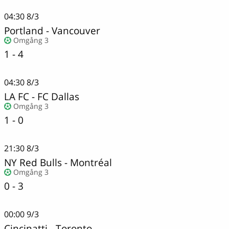
04:30
8/3
Portland
-
Vancouver
Omgång 3
1 - 4
04:30
8/3
LA FC
-
FC Dallas
Omgång 3
1 - 0
21:30
8/3
NY Red Bulls
-
Montréal
Omgång 3
0 - 3
00:00
9/3
Cincinatti
-
Toronto