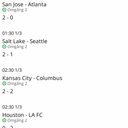
San Jose
-
Atlanta
Omgång 2
2 - 0
01:30
1/3
Salt Lake
-
Seattle
Omgång 2
2 - 1
02:30
1/3
Kansas City - Columbus
Omgång 2
2 - 2
02:30
1/3
Houston
-
LA FC
Omgång 2
0 - 2