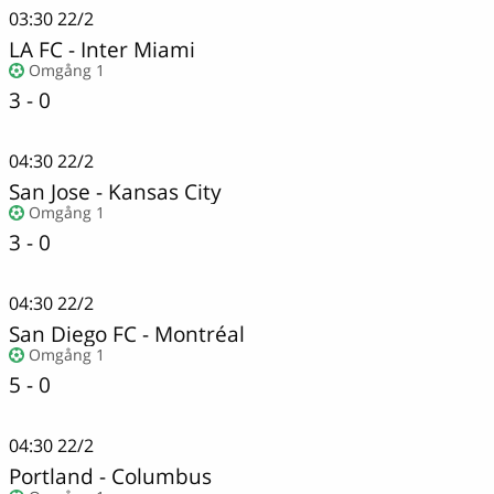
03:30
22/2
LA FC
-
Inter Miami
Omgång 1
3 - 0
04:30
22/2
San Jose
-
Kansas City
Omgång 1
3 - 0
04:30
22/2
San Diego FC
-
Montréal
Omgång 1
5 - 0
04:30
22/2
Portland
-
Columbus