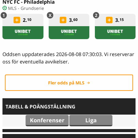
NYC FC - Philadelphia
MLS - Grundserie
2.
3.
3.
10
60
15
Oddsen uppdaterades 2026-08-08 07:30:03. Vi reserverar
oss för eventuella avvikelser.
Fler odds på MLS
TABELL & POÄNGSTÄLLNING
Konferenser
Liga