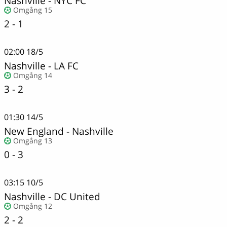
Nashville
-
NYC FC
Omgång 15
2 - 1
02:00
18/5
Nashville
-
LA FC
Omgång 14
3 - 2
01:30
14/5
New England
-
Nashville
Omgång 13
0 - 3
03:15
10/5
Nashville
-
DC United
Omgång 12
2 - 2