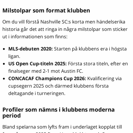
Milstolpar som format klubben
Om du vill förstå Nashville SC:s korta men händelserika
historia går det att ringa in några milstolpar som sticker
ut i informationen som finns:
MLS-debuten 2020:
Starten på klubbens era i högsta
ligan.
US Open Cup-titeln 2025:
Första stora titeln, efter en
finalseger med 2-1 mot Austin FC.
CONCACAF Champions Cup 2026:
Kvalificering via
cupsegern 2025 och därmed klubbens första
deltagande i turneringen.
Profiler som nämns i klubbens moderna
period
Bland spelarna som lyfts fram i underlaget kopplat till