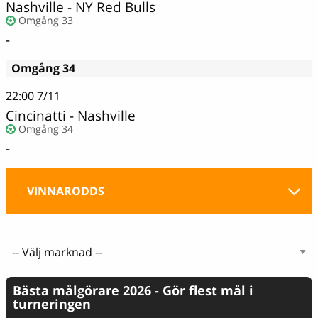
Nashville - NY Red Bulls
Omgång 33
-
Omgång 34
22:00
7/11
Cincinatti - Nashville
Omgång 34
-
VINNARODDS
Bästa målgörare 2026 - Gör flest mål i
turneringen