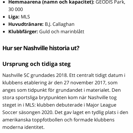
Hemmaarena (namn och kapacitet):
GEODIS Park,
30 000
Liga:
MLS
Huvudtränare:
B.J. Callaghan
Klubbfärger:
Guld och marinblått
Hur ser Nashville historia ut?
Ursprung och tidiga steg
Nashville SC grundades 2018. Ett centralt tidigt datum i
klubbens etablering är den 27 november 2017, som
anges som tidpunkt för grundandet i materialet. Den
stora sportsliga brytpunkten kom när Nashville tog
steget in i MLS: klubben debuterade i Major League
Soccer säsongen 2020. Det gav laget en tydlig plats i den
amerikanska toppfotbollen och formade klubbens
moderna identitet.