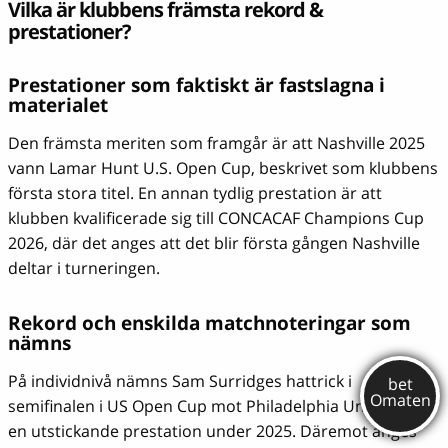
Vilka är klubbens främsta rekord &
prestationer?
Prestationer som faktiskt är fastslagna i
materialet
Den främsta meriten som framgår är att Nashville 2025
vann Lamar Hunt U.S. Open Cup, beskrivet som klubbens
första stora titel. En annan tydlig prestation är att
klubben kvalificerade sig till CONCACAF Champions Cup
2026, där det anges att det blir första gången Nashville
deltar i turneringen.
Rekord och enskilda matchnoteringar som
nämns
På individnivå nämns Sam Surridges hattrick i
semifinalen i US Open Cup mot Philadelphia Union som
en utstickande prestation under 2025. Däremot anges