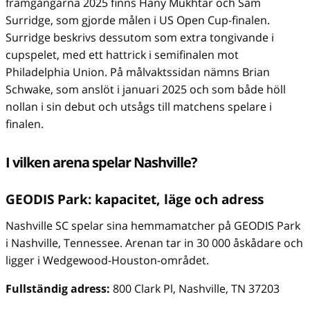
framgångarna 2025 finns Hany Mukhtar och Sam
Surridge, som gjorde målen i US Open Cup-finalen.
Surridge beskrivs dessutom som extra tongivande i
cupspelet, med ett hattrick i semifinalen mot
Philadelphia Union. På målvaktssidan nämns Brian
Schwake, som anslöt i januari 2025 och som både höll
nollan i sin debut och utsågs till matchens spelare i
finalen.
I vilken arena spelar Nashville?
GEODIS Park: kapacitet, läge och adress
Nashville SC spelar sina hemmamatcher på GEODIS Park
i Nashville, Tennessee. Arenan tar in 30 000 åskådare och
ligger i Wedgewood-Houston-området.
Fullständig adress:
800 Clark Pl, Nashville, TN 37203