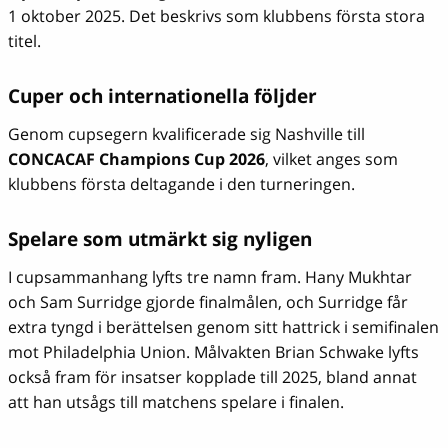
1 oktober 2025. Det beskrivs som klubbens första stora
titel.
Cuper och internationella följder
Genom cupsegern kvalificerade sig Nashville till
CONCACAF Champions Cup 2026
, vilket anges som
klubbens första deltagande i den turneringen.
Spelare som utmärkt sig nyligen
I cupsammanhang lyfts tre namn fram. Hany Mukhtar
och Sam Surridge gjorde finalmålen, och Surridge får
extra tyngd i berättelsen genom sitt hattrick i semifinalen
mot Philadelphia Union. Målvakten Brian Schwake lyfts
också fram för insatser kopplade till 2025, bland annat
att han utsågs till matchens spelare i finalen.