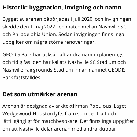
Historik: byggnation, invigning och namn
Bygget av arenan påbörjades i juli 2020, och invigningen
skedde den 1 maj 2022 i en match mellan Nashville SC
och Philadelphia Union. Sedan invigningen finns inga
uppgifter om några större renoveringar.
GEODIS Park har också haft andra namn i planerings-
och tidig fas: den har kallats Nashville SC Stadium och
Nashville Fairgrounds Stadium innan namnet GEODIS
Park fastställdes.
Det som utmärker arenan
Arenan är designad av arkitektfirman Populous. Läget i
Wedgewood-Houston lyfts fram som centralt och
lättillgängligt för matchbesökare. Det finns inga uppgifter
om att Nashville delar arenan med andra klubbar.