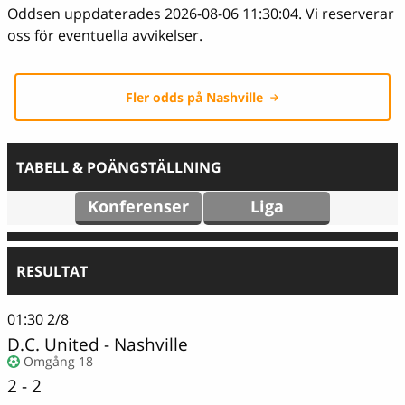
Oddsen uppdaterades 2026-08-06 11:30:04. Vi reserverar
oss för eventuella avvikelser.
Fler odds på Nashville
TABELL & POÄNGSTÄLLNING
Konferenser
Liga
RESULTAT
01:30
2/8
D.C. United
-
Nashville
Omgång 18
2 - 2