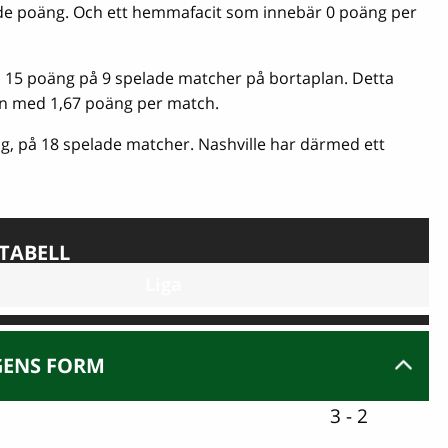
ade poäng. Och ett hemmafacit som innebär 0 poäng per
d 15 poäng på 9 spelade matcher på bortaplan. Detta
lan med 1,67 poäng per match.
ng, på 18 spelade matcher. Nashville har därmed ett
TABELL
Liga
GENS FORM
3 - 2