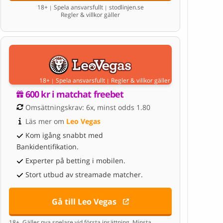
18+
Spela ansvarsfullt
stodlinjen.se
|
|
Regler & villkor gäller
18+
Spela ansvarsfullt
Regler & villkor gäller
|
|
600 kr i matchat freebet
Omsättningskrav: 6x, minst odds 1.80
Läs mer om 
Leo Vegas
Kom igång snabbt med
Bankidentifikation.
Experter på betting i mobilen.
Stort utbud av streamade matcher.
Gå till Leo Vegas
18+. Gäller nya spelare vid första insättning. Minsta