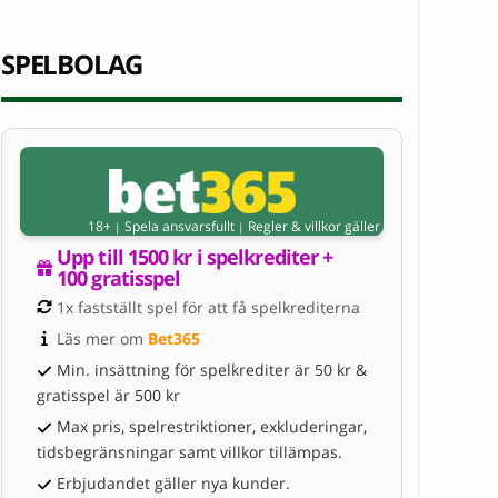
SPELBOLAG
18+
Spela ansvarsfullt
Regler & villkor gäller
|
|
Upp till 1500 kr i spelkrediter + 
100 gratisspel
1x fastställt spel för att få spelkrediterna
Läs mer om 
Bet365
Min. insättning för spelkrediter är 50 kr &
gratisspel är 500 kr
Max pris, spelrestriktioner, exkluderingar,
tidsbegränsningar samt villkor tillämpas.
Erbjudandet gäller nya kunder.