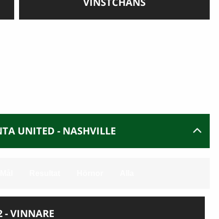
VINSTCHANS
TA UNITED - NASHVILLE
Mål
Resultat
Hörnor
Alla
2 - VINNARE