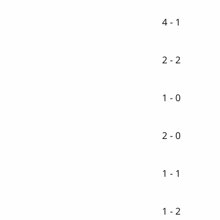
4 - 1
2 - 2
1 - 0
2 - 0
1 - 1
1 - 2