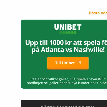
Bästa od
Upp till 1000 kr att spela f
på
Atlanta vs Nashville!
Till Unibet
Regler och villkor gäller, 18+, spela ansvarsfullt
stodlinjen.se, gäller endast nya kunder hos Unibe