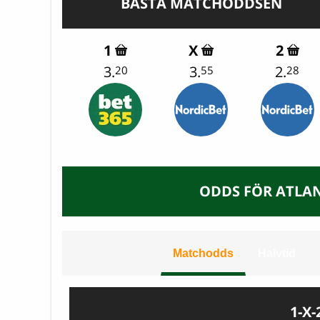
BÄSTA MATCHODDSEN
1
X
2
3.
3.
2.
20
55
28
ODDS FÖR ATLAN
Matchodds
Halvtid
1-X-