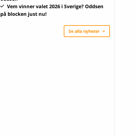
Vem vinner valet 2026 i Sverige? Oddsen
på blocken just nu!
Se alla nyheter