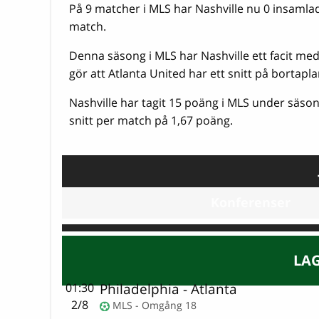
På 9 matcher i MLS har Nashville nu 0 insaml
match.
Denna säsong i MLS har Nashville ett facit me
gör att Atlanta United har ett snitt på bortap
Nashville har tagit 15 poäng i MLS under säso
snitt per match på 1,67 poäng.
Konferenser
LA
Philadelphia
-
Atlanta
01:30
2/8
MLS - Omgång 18