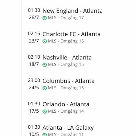
New England
-
Atlanta
01:30
26/7
MLS - Omgång 17
Charlotte FC
-
Atlanta
02:15
23/7
MLS - Omgång 16
Nashville
-
Atlanta
02:10
18/7
MLS - Omgång 15
Columbus
-
Atlanta
23:00
24/5
MLS - Omgång 15
Orlando
-
Atlanta
01:30
17/5
MLS - Omgång 14
Atlanta
-
LA Galaxy
01:30
10/5
MLS - Omgång 11