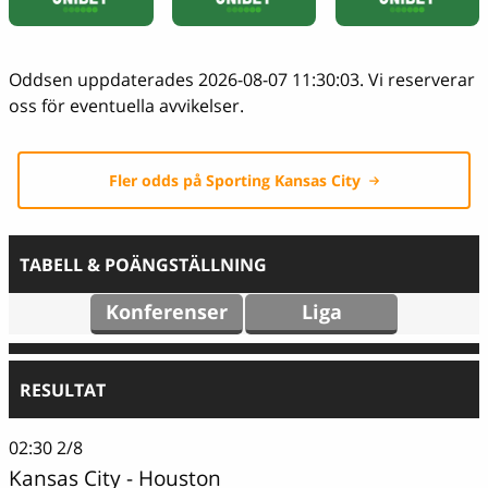
Oddsen uppdaterades 2026-08-07 11:30:03. Vi reserverar
oss för eventuella avvikelser.
Fler odds på Sporting Kansas City
TABELL & POÄNGSTÄLLNING
Konferenser
Liga
RESULTAT
02:30
2/8
Kansas City
-
Houston