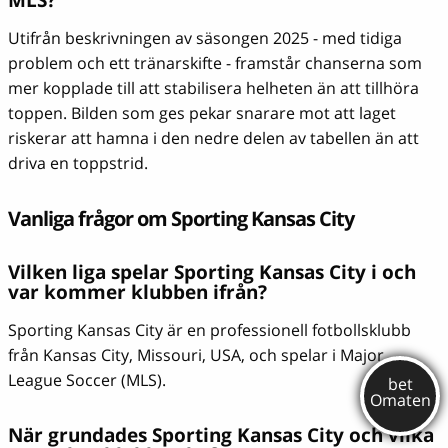
Utifrån beskrivningen av säsongen 2025 - med tidiga
problem och ett tränarskifte - framstår chanserna som
mer kopplade till att stabilisera helheten än att tillhöra
toppen. Bilden som ges pekar snarare mot att laget
riskerar att hamna i den nedre delen av tabellen än att
driva en toppstrid.
Vanliga frågor om Sporting Kansas City
Vilken liga spelar Sporting Kansas City i och
var kommer klubben ifrån?
Sporting Kansas City är en professionell fotbollsklubb
från Kansas City, Missouri, USA, och spelar i Major
League Soccer (MLS).
När grundades Sporting Kansas City och vilka