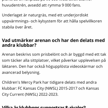
huvudentrén, avsedd att rymma 9 000 fans.
Underlaget är naturgräs, med ett underjordiskt
uppvärmnings- och kylsystem för att hålla spelvillkoren
stabila över året.
Vad utmärker arenan och har den delats med
andra klubbar?
Arenan beskrivs som prisbelönt och är byggd med ett tak
som täcker alla sittplatser, vilket påverkar upplevelsen på
läktaren. Den har också högupplösta videoskärmar och
avancerad belysning.
Children's Mercy Park har tidigare delats med andra
klubbar: FC Kansas City (NWSL) 2015-2017 och Kansas
City Current (NWSL) 2022-2023.
Vilka är klubbens supportrar & rivaler?