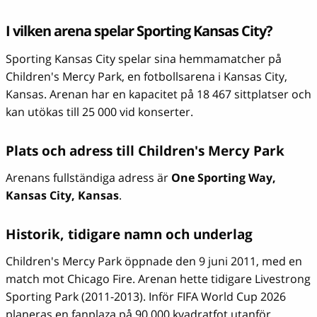
I vilken arena spelar Sporting Kansas City?
Sporting Kansas City spelar sina hemmamatcher på
Children's Mercy Park, en fotbollsarena i Kansas City,
Kansas. Arenan har en kapacitet på 18 467 sittplatser och
kan utökas till 25 000 vid konserter.
Plats och adress till Children's Mercy Park
Arenans fullständiga adress är
One Sporting Way,
Kansas City, Kansas
.
Historik, tidigare namn och underlag
Children's Mercy Park öppnade den 9 juni 2011, med en
match mot Chicago Fire. Arenan hette tidigare Livestrong
Sporting Park (2011-2013). Inför FIFA World Cup 2026
planeras en fanplaza på 90 000 kvadratfot utanför