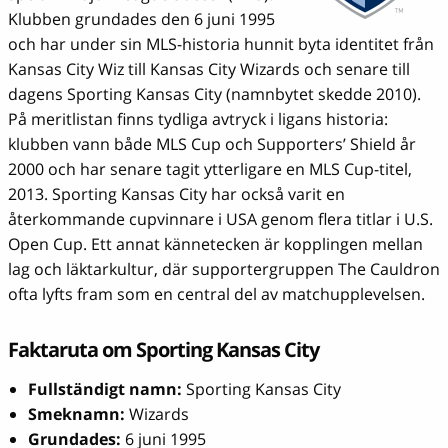
Klubben grundades den 6 juni 1995
och har under sin MLS-historia hunnit byta identitet från
Kansas City Wiz till Kansas City Wizards och senare till
dagens Sporting Kansas City (namnbytet skedde 2010).
På meritlistan finns tydliga avtryck i ligans historia:
klubben vann både MLS Cup och Supporters’ Shield år
2000 och har senare tagit ytterligare en MLS Cup-titel,
2013. Sporting Kansas City har också varit en
återkommande cupvinnare i USA genom flera titlar i U.S.
Open Cup. Ett annat kännetecken är kopplingen mellan
lag och läktarkultur, där supportergruppen The Cauldron
ofta lyfts fram som en central del av matchupplevelsen.
Faktaruta om Sporting Kansas City
Fullständigt namn:
Sporting Kansas City
Smeknamn:
Wizards
Grundades:
6 juni 1995