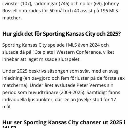
i vinster (107), räddningar (746) och nollor (69). Johnny
Russell noterades för 60 mål och 40 assist på 196 MLS-
matcher.
Hur gick det för Sporting Kansas City och 2025?
Sporting Kansas City spelade i MLS även 2024 och
slutade då på 13:e plats i Western Conference, vilket
innebar att laget missade slutspelet.
Under 2025 beskrivs säsongen som svår, med en svag
inledning (en oavgjord och fem förluster på de första sex
matcherna). Under året avslutade Peter Vermes sin
period som huvudtränare (2009-2025). Samtidigt fanns
individuella ljuspunkter, där Dejan Jovelji? stod för 17
mål.
Hur ser Sporting Kansas City chanser ut 2025 i
MLS?