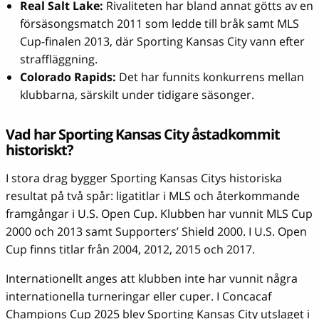
Real Salt Lake:
Rivaliteten har bland annat götts av en
försäsongsmatch 2011 som ledde till bråk samt MLS
Cup-finalen 2013, där Sporting Kansas City vann efter
straffläggning.
Colorado Rapids:
Det har funnits konkurrens mellan
klubbarna, särskilt under tidigare säsonger.
Vad har Sporting Kansas City åstadkommit
historiskt?
I stora drag bygger Sporting Kansas Citys historiska
resultat på två spår: ligatitlar i MLS och återkommande
framgångar i U.S. Open Cup. Klubben har vunnit MLS Cup
2000 och 2013 samt Supporters’ Shield 2000. I U.S. Open
Cup finns titlar från 2004, 2012, 2015 och 2017.
Internationellt anges att klubben inte har vunnit några
internationella turneringar eller cuper. I Concacaf
Champions Cup 2025 blev Sporting Kansas City utslaget i