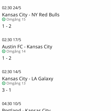
02:30
24/5
Kansas City
-
NY Red Bulls
Omgång 15
1 - 2
02:30
17/5
Austin FC
-
Kansas City
Omgång 14
1 - 2
02:30
14/5
Kansas City
-
LA Galaxy
Omgång 13
3 - 1
04:30
10/5
Portland
-
Kansas City