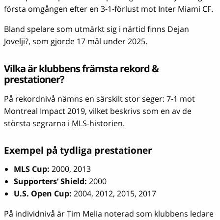
första omgången efter en 3-1-förlust mot Inter Miami CF.
Bland spelare som utmärkt sig i närtid finns Dejan
Jovelji?, som gjorde 17 mål under 2025.
Vilka är klubbens främsta rekord &
prestationer?
På rekordnivå nämns en särskilt stor seger: 7-1 mot
Montreal Impact 2019, vilket beskrivs som en av de
största segrarna i MLS-historien.
Exempel på tydliga prestationer
MLS Cup:
2000, 2013
Supporters’ Shield:
2000
U.S. Open Cup:
2004, 2012, 2015, 2017
På individnivå är Tim Melia noterad som klubbens ledare