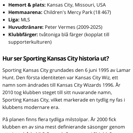
Hemort & plats:
Kansas City, Missouri, USA
Hemmaarena:
Children's Mercy Park (18 467)
Liga:
MLS
Huvudtränare:
Peter Vermes (2009-2025)
Klubbfärger:
tvåtoniga blå färger (kopplat till
supporterkulturen)
Hur ser Sporting Kansas City historia ut?
Sporting Kansas City grundades den 6 juni 1995 av Lamar
Hunt. Den första identiteten var Kansas City Wiz, ett
namn som ändrades till Kansas City Wizards 1996. År
2010 tog klubben steget till sitt nuvarande namn,
Sporting Kansas City, vilket markerade en tydlig ny fas i
klubbens modernare era.
På planen finns flera tydliga milstolpar. År 2000 fick
klubben en av sina mest definierande säsonger genom