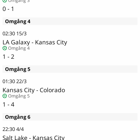
Omgång 3
0 - 1
Omgång 4
02:30
15/3
LA Galaxy
-
Kansas City
Omgång 4
1 - 2
Omgång 5
01:30
22/3
Kansas City
-
Colorado
Omgång 5
1 - 4
Omgång 6
22:30
4/4
Salt Lake
-
Kansas City