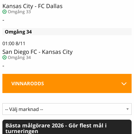
Kansas City - FC Dallas
Omgång 33
-
Omgång 34
01:00
8/11
San Diego FC - Kansas City
Omgång 34
-
VINNARODDS
Bästa målgörare 2026 - Gör flest mål i
turneringen