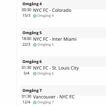
Omgång 4
NYC FC
-
Colorado
00:30
15/3
Omgång 4
Omgång 5
NYC FC
-
Inter Miami
18:00
22/3
Omgång 5
Omgång 6
NYC FC - St. Louis City
01:30
5/4
Omgång 6
Omgång 7
Vancouver
-
NYC FC
01:30
12/4
Omgång 7