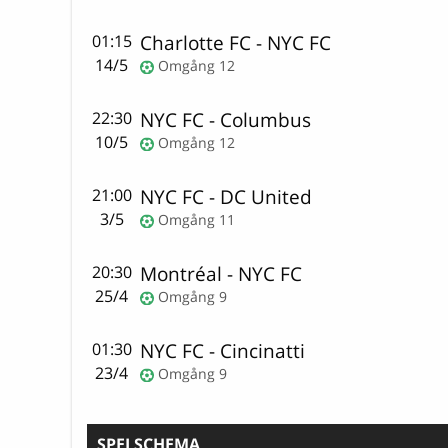
Charlotte FC
-
NYC FC
01:15
14/5
Omgång 12
NYC FC
-
Columbus
22:30
10/5
Omgång 12
NYC FC
-
DC United
21:00
3/5
Omgång 11
Montréal
-
NYC FC
20:30
25/4
Omgång 9
NYC FC
-
Cincinatti
01:30
23/4
Omgång 9
SPELSCHEMA