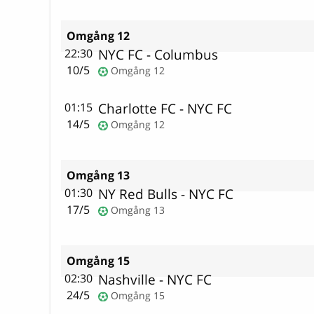
Omgång 12
NYC FC
-
Columbus
22:30
10/5
Omgång 12
Charlotte FC
-
NYC FC
01:15
14/5
Omgång 12
Omgång 13
NY Red Bulls - NYC FC
01:30
17/5
Omgång 13
Omgång 15
Nashville
-
NYC FC
02:30
24/5
Omgång 15