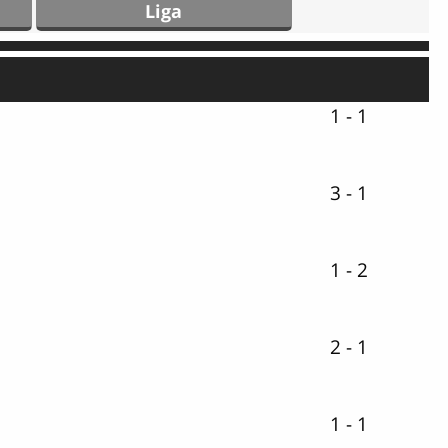
Liga
1 - 1
3 - 1
1 - 2
2 - 1
1 - 1