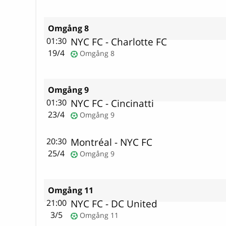
Omgång 8
NYC FC
-
Charlotte FC
01:30
19/4
Omgång 8
Omgång 9
NYC FC - Cincinatti
01:30
23/4
Omgång 9
Montréal
-
NYC FC
20:30
25/4
Omgång 9
Omgång 11
NYC FC
-
DC United
21:00
3/5
Omgång 11