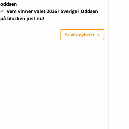
oddsen
Vem vinner valet 2026 i Sverige? Oddsen
på blocken just nu!
Se alla nyheter