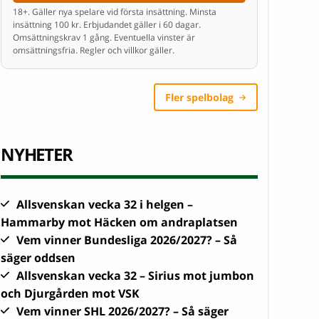
18+. Gäller nya spelare vid första insättning. Minsta
insättning 100 kr. Erbjudandet gäller i 60 dagar.
Omsättningskrav 1 gång. Eventuella vinster är
omsättningsfria. Regler och villkor gäller.
Fler spelbolag
NYHETER
Allsvenskan vecka 32 i helgen –
Hammarby mot Häcken om andraplatsen
Vem vinner Bundesliga 2026/2027? – Så
säger oddsen
Allsvenskan vecka 32 – Sirius mot jumbon
och Djurgården mot VSK
Vem vinner SHL 2026/2027? – Så säger