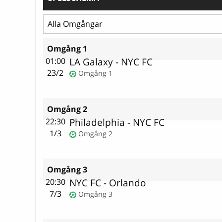
Omgång 1
LA Galaxy - NYC FC
01:00
23/2
Omgång 1
Omgång 2
Philadelphia
-
NYC FC
22:30
1/3
Omgång 2
Omgång 3
NYC FC
-
Orlando
20:30
7/3
Omgång 3