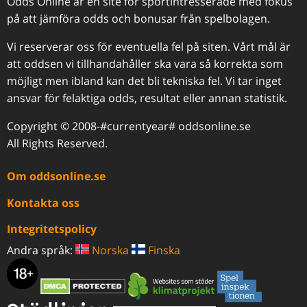
Odds Online är en site för sportintresserade med fokus
på att jämföra odds och bonusar från spelbolagen.
Vi reserverar oss för eventuella fel på siten. Vårt mål är
att oddsen vi tillhandahåller ska vara så korrekta som
möjligt men ibland kan det bli tekniska fel. Vi tar inget
ansvar för felaktiga odds, resultat eller annan statistik.
Copyright © 2008-#currentyear# oddsonline.se
All Rights Reserved.
Om oddsonline.se
Kontakta oss
Integritetspolicy
Andra språk:
Norska
Finska