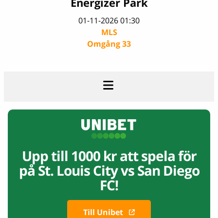
Energizer Park
01-11-2026 01:30
MLS
Omgång 33
Upp till 1000 kr att spela för
på
St. Louis City vs San Diego
FC!
Till Unibet