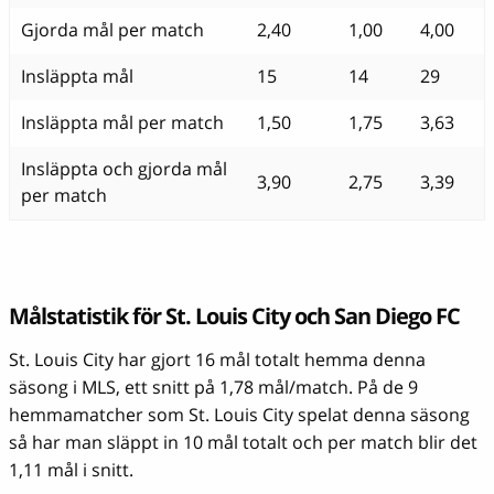
Gjorda mål per match
2,40
1,00
4,00
Insläppta mål
15
14
29
Insläppta mål per match
1,50
1,75
3,63
Insläppta och gjorda mål
3,90
2,75
3,39
per match
Målstatistik för St. Louis City och San Diego FC
St. Louis City har gjort 16 mål totalt hemma denna
säsong i MLS, ett snitt på 1,78 mål/match. På de 9
hemmamatcher som St. Louis City spelat denna säsong
så har man släppt in 10 mål totalt och per match blir det
1,11 mål i snitt.