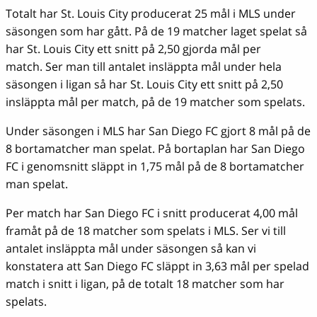
Totalt har St. Louis City producerat 25 mål i MLS under
säsongen som har gått. På de 19 matcher laget spelat så
har St. Louis City ett snitt på 2,50 gjorda mål per
match. Ser man till antalet insläppta mål under hela
säsongen i ligan så har St. Louis City ett snitt på 2,50
insläppta mål per match, på de 19 matcher som spelats.
Under säsongen i MLS har San Diego FC gjort 8 mål på de
8 bortamatcher man spelat. På bortaplan har San Diego
FC i genomsnitt släppt in 1,75 mål på de 8 bortamatcher
man spelat.
Per match har San Diego FC i snitt producerat 4,00 mål
framåt på de 18 matcher som spelats i MLS. Ser vi till
antalet insläppta mål under säsongen så kan vi
konstatera att San Diego FC släppt in 3,63 mål per spelad
match i snitt i ligan, på de totalt 18 matcher som har
spelats.