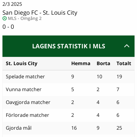
2/3
2025
San Diego FC
-
St. Louis City
MLS - Omgång 2
0 - 0
LAGENS STATISTIK I MLS
St. Louis City
Hemma
Borta
Totalt
Spelade matcher
9
10
19
Vunna matcher
5
2
7
Oavgjorda matcher
2
4
6
Förlorade matcher
2
4
6
Gjorda mål
16
9
25