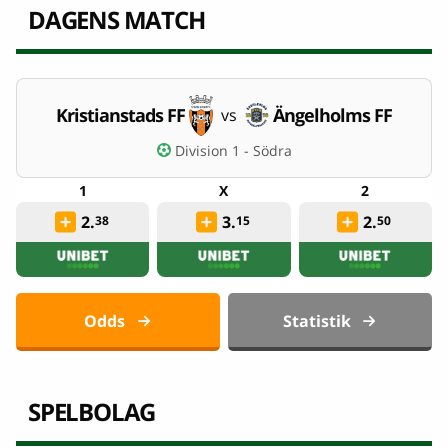
DAGENS MATCH
Kristianstads FF
Ängelholms FF
vs
Division 1 - Södra
2.
3.
2.
38
15
50
Odds
Statistik
SPELBOLAG