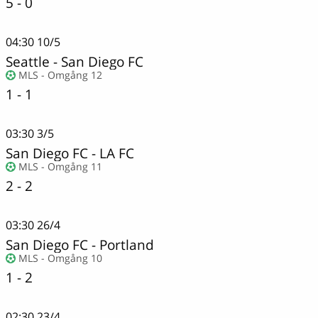
5 - 0
04:30
10/5
Seattle
-
San Diego FC
MLS - Omgång 12
1 - 1
03:30
3/5
San Diego FC
-
LA FC
MLS - Omgång 11
2 - 2
03:30
26/4
San Diego FC
-
Portland
MLS - Omgång 10
1 - 2
02:30
23/4