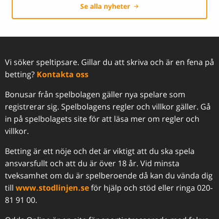
Se alla nyheter
Vi söker speltipsare. Gillar du att skriva och är en fena på
betting?
Kontakta oss
Bonusar från spelbolagen gäller nya spelare som
registrerar sig. Spelbolagens regler och villkor gäller. Gå
in på spelbolagets site för att läsa mer om regler och
villkor.
Betting är ett nöje och det är viktigt att du ska spela
ansvarsfullt och att du är över 18 år. Vid minsta
tveksamhet om du är spelberoende då kan du vända dig
till
www.stodlinjen.se
för hjälp och stöd eller ringa 020-
81 91 00.