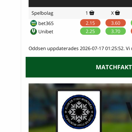
Spelbolag
1
X
2.15
3.60
bet365
2.25
3.70
Unibet
Oddsen uppdaterades 2026-07-17 01:25:52. Vi re
MATCHFAKT