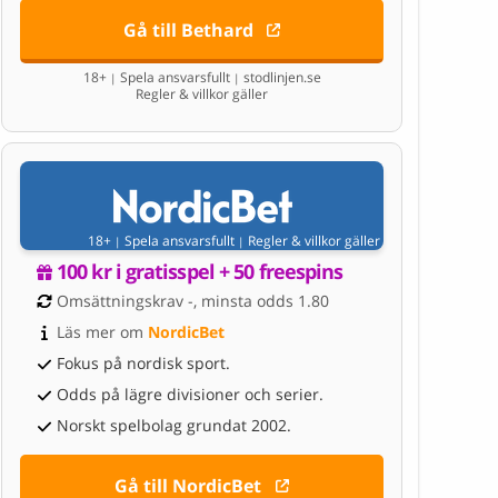
Gå till Bethard
18+
Spela ansvarsfullt
stodlinjen.se
|
|
Regler & villkor gäller
18+
Spela ansvarsfullt
Regler & villkor gäller
|
|
100 kr i gratisspel + 50 freespins
Omsättningskrav -, minsta odds 1.80
Läs mer om 
NordicBet
Fokus på nordisk sport.
Odds på lägre divisioner och serier.
Norskt spelbolag grundat 2002.
Gå till NordicBet