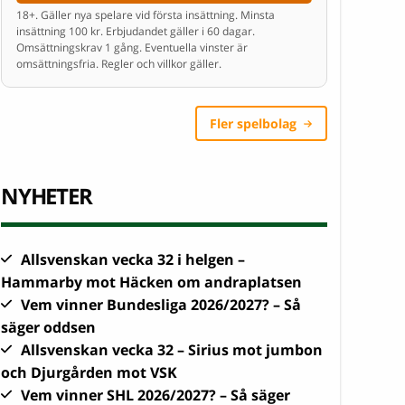
18+. Gäller nya spelare vid första insättning. Minsta
insättning 100 kr. Erbjudandet gäller i 60 dagar.
Omsättningskrav 1 gång. Eventuella vinster är
omsättningsfria. Regler och villkor gäller.
Fler spelbolag
NYHETER
Allsvenskan vecka 32 i helgen –
Hammarby mot Häcken om andraplatsen
Vem vinner Bundesliga 2026/2027? – Så
säger oddsen
Allsvenskan vecka 32 – Sirius mot jumbon
och Djurgården mot VSK
Vem vinner SHL 2026/2027? – Så säger