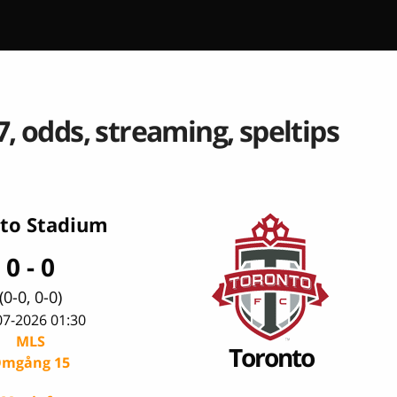
, odds, streaming, speltips
to Stadium
0 - 0
(0-0, 0-0)
07-2026 01:30
MLS
Toronto
mgång 15