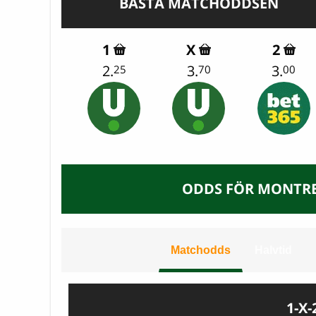
BÄSTA MATCHODDSEN
1
X
2
2.
3.
3.
25
70
00
ODDS FÖR MONTRE
Matchodds
Halvtid
1-X-