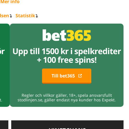
Mer info
dsen
Statistik
ör
Upp till 1500 kr i spelkrediter
+ 100 free spins!
Till bet365
Regler och villkor gäller, 18+, spela ansvarsfullt
t.
stodlinjen.se, gäller endast nya kunder hos Expekt.