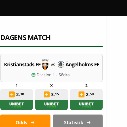
DAGENS MATCH
Kristianstads FF
Ängelholms FF
vs
Division 1 - Södra
2.
3.
2.
38
15
50
Odds
Statistik