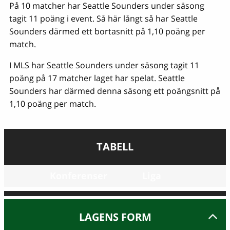
På 10 matcher har Seattle Sounders under säsong
tagit 11 poäng i event. Så här långt så har Seattle
Sounders därmed ett bortasnitt på 1,10 poäng per
match.
I MLS har Seattle Sounders under säsong tagit 11
poäng på 17 matcher laget har spelat. Seattle
Sounders har därmed denna säsong ett poängsnitt på
1,10 poäng per match.
TABELL
Konferenser
Liga
LAGENS FORM