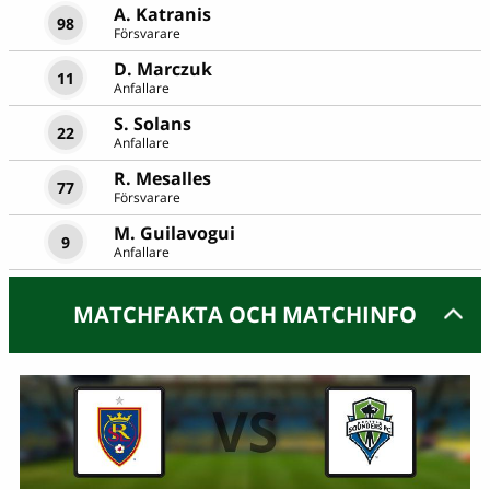
A. Katranis
98
Försvarare
D. Marczuk
11
Anfallare
S. Solans
22
Anfallare
R. Mesalles
77
Försvarare
M. Guilavogui
9
Anfallare
MATCHFAKTA OCH MATCHINFO