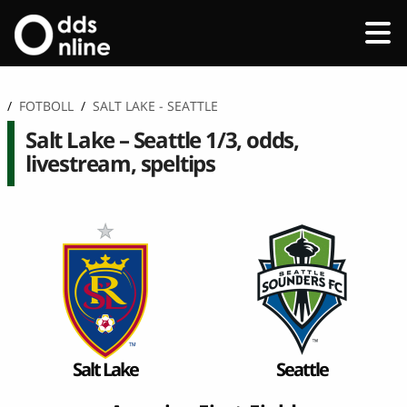
/
FOTBOLL
/
SALT LAKE - SEATTLE
Salt Lake – Seattle 1/3, odds,
livestream, speltips
Salt Lake
Seattle