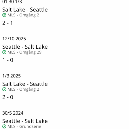
01:30
1/3
Salt Lake
-
Seattle
MLS - Omgång 2
2 - 1
12/10
2025
Seattle
-
Salt Lake
MLS - Omgång 29
1 - 0
1/3
2025
Salt Lake
-
Seattle
MLS - Omgång 2
2 - 0
30/5
2024
Seattle
-
Salt Lake
MLS - Grundserie