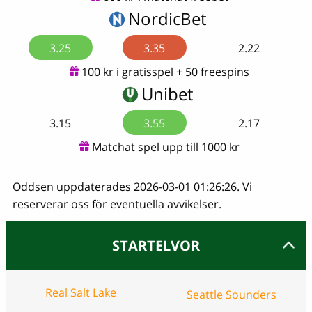
NordicBet
3.25
3.35
2.22
100 kr i gratisspel + 50 freespins
Unibet
3.15
3.55
2.17
Matchat spel upp till 1000 kr
Oddsen uppdaterades 2026-03-01 01:26:26. Vi
reserverar oss för eventuella avvikelser.
STARTELVOR
Real Salt Lake
Seattle Sounders