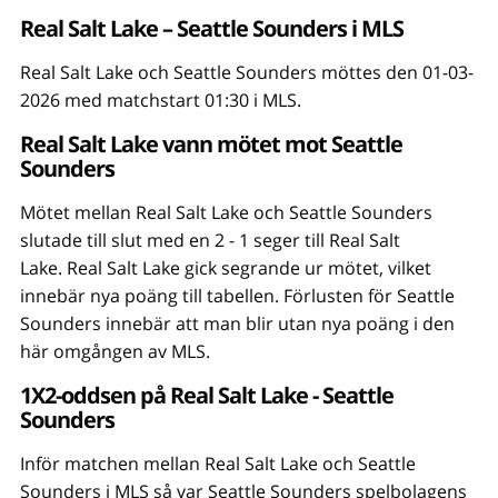
Real Salt Lake – Seattle Sounders i MLS
Real Salt Lake och Seattle Sounders möttes den 01-03-
2026 med matchstart 01:30 i MLS.
Real Salt Lake vann mötet mot Seattle
Sounders
Mötet mellan Real Salt Lake och Seattle Sounders
slutade till slut med en 2 - 1 seger till Real Salt
Lake. Real Salt Lake gick segrande ur mötet, vilket
innebär nya poäng till tabellen. Förlusten för Seattle
Sounders innebär att man blir utan nya poäng i den
här omgången av MLS.
1X2-oddsen på Real Salt Lake - Seattle
Sounders
Inför matchen mellan Real Salt Lake och Seattle
Sounders i MLS så var Seattle Sounders spelbolagens