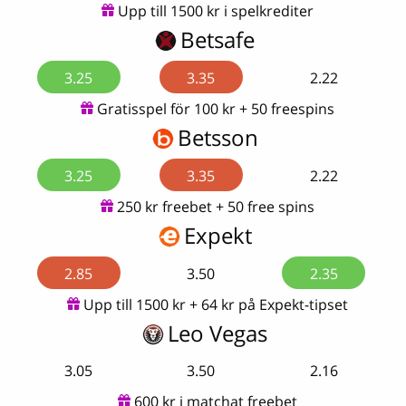
Upp till 1500 kr i spelkrediter
Betsafe
3.25
3.35
2.22
Gratisspel för 100 kr + 50 freespins
Betsson
3.25
3.35
2.22
250 kr freebet + 50 free spins
Expekt
2.85
3.50
2.35
Upp till 1500 kr + 64 kr på Expekt-tipset
Leo Vegas
3.05
3.50
2.16
600 kr i matchat freebet