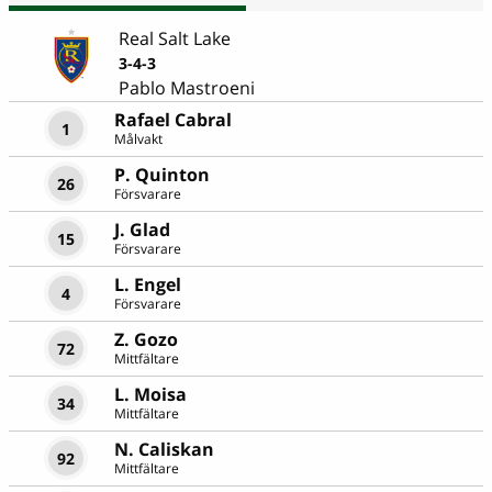
Real Salt Lake
3-4-3
Pablo Mastroeni
Rafael Cabral
1
Målvakt
P. Quinton
26
Försvarare
J. Glad
15
Försvarare
L. Engel
4
Försvarare
Z. Gozo
72
Mittfältare
L. Moisa
34
Mittfältare
N. Caliskan
92
Mittfältare