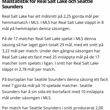
Målstatistik för Real Salt Lake och Seattle
Sounders
Real Salt Lake har ett målsnitt på 2,25 gjorda mål per
hemmamatch i MLS. I MLS har Real Salt Lake släppt in 8
mål på hemmaplan denna säsongen.
På de 17 matcher Real Salt Lake spelat i MLS denna
säsong så har laget gjort totalt 29 mål, med ett snitt på
3,22 mål per match. Under den gångna säsongen har
Real Salt Lake ett facit med 25 insläppta mål på de 17
matcher som spelats i ligan. I snitt har Real Salt Lake
släppt in 2,78 mål per match.
På bortaplan har Seattle Sounders denna säsong ett facit
med 7 gjorda mål på 10 spelade matcher. Seattle
Sounders har å sin sida ett bortafacit med 10 insläppta
mål under säsongen i MLS.
Per match har Seattle Sounders i snitt producerat 2,00