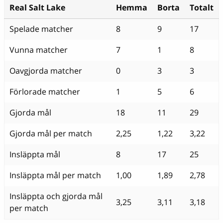
Real Salt Lake
Hemma
Borta
Totalt
Spelade matcher
8
9
17
Vunna matcher
7
1
8
Oavgjorda matcher
0
3
3
Förlorade matcher
1
5
6
Gjorda mål
18
11
29
Gjorda mål per match
2,25
1,22
3,22
Insläppta mål
8
17
25
Insläppta mål per match
1,00
1,89
2,78
Insläppta och gjorda mål
3,25
3,11
3,18
per match