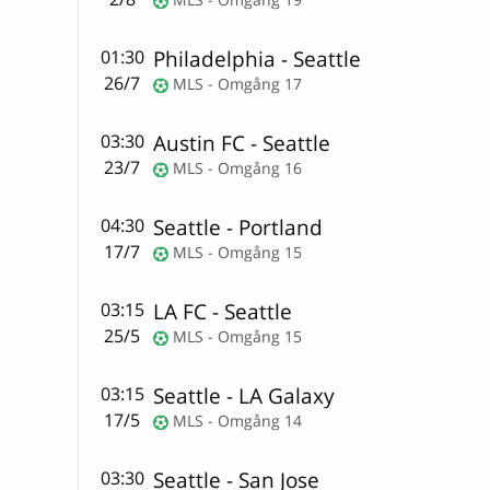
Philadelphia
-
Seattle
01:30
26/7
MLS - Omgång 17
Austin FC
-
Seattle
03:30
23/7
MLS - Omgång 16
Seattle
-
Portland
04:30
17/7
MLS - Omgång 15
LA FC
-
Seattle
03:15
25/5
MLS - Omgång 15
Seattle
-
LA Galaxy
03:15
17/5
MLS - Omgång 14
Seattle
-
San Jose
03:30