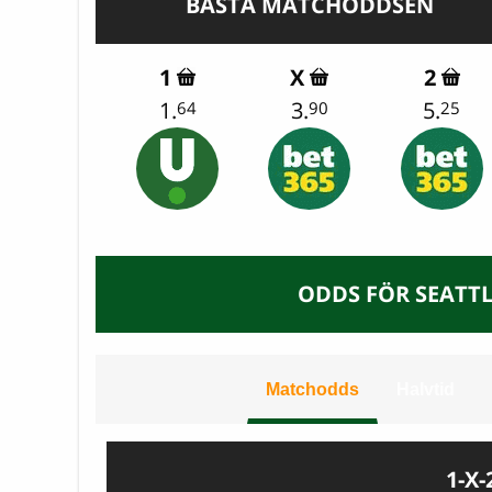
BÄSTA MATCHODDSEN
1
X
2
1.
3.
5.
64
90
25
ODDS FÖR SEATTL
Matchodds
Halvtid
1-X-