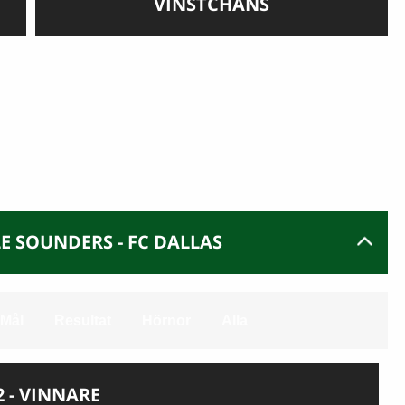
VINSTCHANS
E SOUNDERS - FC DALLAS
Mål
Resultat
Hörnor
Alla
2 - VINNARE