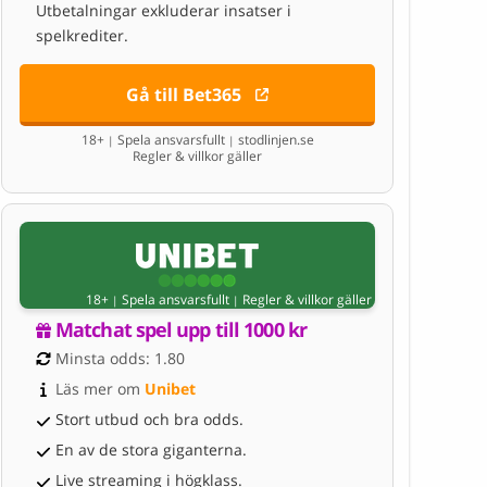
Utbetalningar exkluderar insatser i
spelkrediter.
Gå till Bet365
18+
Spela ansvarsfullt
stodlinjen.se
|
|
Regler & villkor gäller
18+
Spela ansvarsfullt
Regler & villkor gäller
|
|
Matchat spel upp till 1000 kr
Minsta odds: 1.80
Läs mer om 
Unibet
Stort utbud och bra odds.
En av de stora giganterna.
Live streaming i högklass.