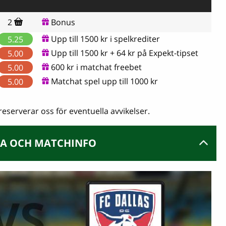
2
Bonus
Upp till 1500 kr i spelkrediter
5.25
Upp till 1500 kr + 64 kr på Expekt-tipset
5.00
600 kr i matchat freebet
5.00
Matchat spel upp till 1000 kr
5.00
serverar oss för eventuella avvikelser.
A OCH MATCHINFO