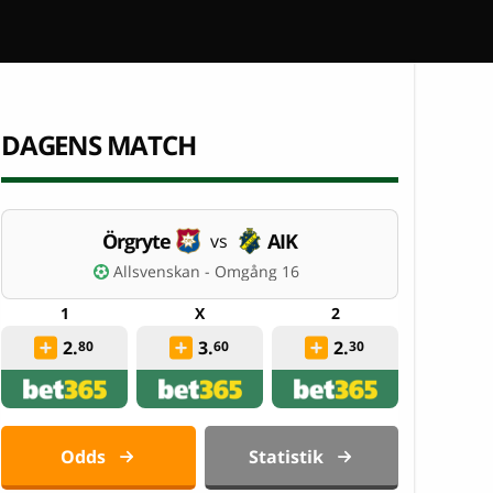
DAGENS MATCH
Örgryte
AIK
vs
Allsvenskan - Omgång 16
2.
3.
2.
80
60
30
Odds
Statistik