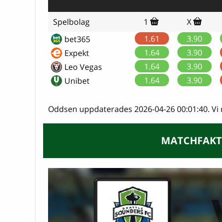
Spelbolag
1
X
1.61
3.90
bet365
1.64
3.90
Expekt
1.64
3.90
Leo Vegas
1.64
3.90
Unibet
Oddsen uppdaterades 2026-04-26 00:01:40. Vi re
MATCHFAKT