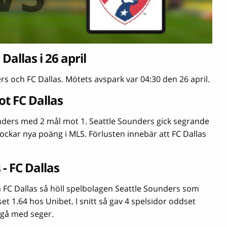
allas i 26 april
s och FC Dallas. Mötets avspark var 04:30 den 26 april.
t FC Dallas
nders med 2 mål mot 1. Seattle Sounders gick segrande
lockar nya poäng i MLS. Förlusten innebär att FC Dallas
- FC Dallas
 FC Dallas så höll spelbolagen Seattle Sounders som
et 1.64 hos Unibet. I snitt så gav 4 spelsidor oddset
utgå med seger.