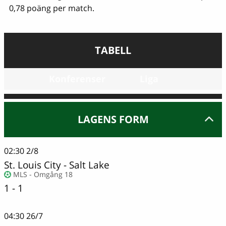
0,78 poäng per match.
TABELL
Konferenser
Liga
LAGENS FORM
02:30
2/8
St. Louis City
-
Salt Lake
MLS - Omgång 18
1 - 1
04:30
26/7