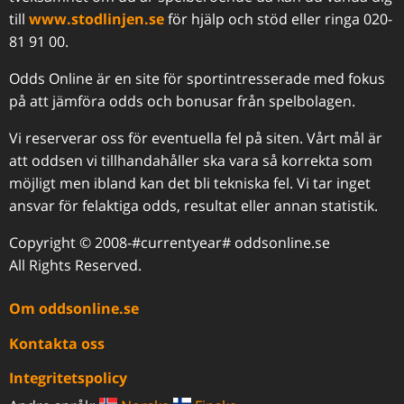
till
www.stodlinjen.se
för hjälp och stöd eller ringa 020-
81 91 00.
Odds Online är en site för sportintresserade med fokus
på att jämföra odds och bonusar från spelbolagen.
Vi reserverar oss för eventuella fel på siten. Vårt mål är
att oddsen vi tillhandahåller ska vara så korrekta som
möjligt men ibland kan det bli tekniska fel. Vi tar inget
ansvar för felaktiga odds, resultat eller annan statistik.
Copyright © 2008-#currentyear# oddsonline.se
All Rights Reserved.
Om oddsonline.se
Kontakta oss
Integritetspolicy