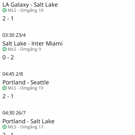
LA Galaxy
-
Salt Lake
MLS - Omgång 10
2 - 1
03:30
23/4
Salt Lake
-
Inter Miami
MLS - Omgång 9
0 - 2
04:45
2/8
Portland
-
Seattle
MLS - Omgång 19
2 - 1
04:30
26/7
Portland
-
Salt Lake
MLS - Omgång 17
2 - 1