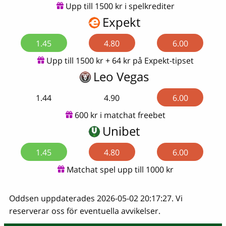
Upp till 1500 kr i spelkrediter
Expekt
1.45
4.80
6.00
Upp till 1500 kr + 64 kr på Expekt-tipset
Leo Vegas
1.44
4.90
6.00
600 kr i matchat freebet
Unibet
1.45
4.80
6.00
Matchat spel upp till 1000 kr
Oddsen uppdaterades 2026-05-02 20:17:27. Vi
reserverar oss för eventuella avvikelser.