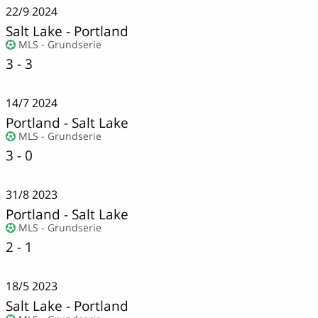
22/9
2024
Salt Lake
-
Portland
MLS - Grundserie
3 - 3
14/7
2024
Portland
-
Salt Lake
MLS - Grundserie
3 - 0
31/8
2023
Portland
-
Salt Lake
MLS - Grundserie
2 - 1
18/5
2023
Salt Lake
-
Portland