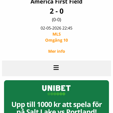
America First Field
2 - 0
(0-0)
02-05-2026 22:45
MLS
Omgång 10
Mer info
Upp till 1000 kr att spela för
på
Salt Lake vs Portland!