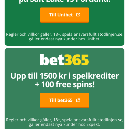
Till Unibet
Regler och villkor gäller, 18+, spela ansvarsfullt stodlinjen.se,
gäller endast nya kunder hos Unibet.
Upp till 1500 kr i spelkrediter
+ 100 free spins!
Till bet365
Regler och villkor gäller, 18+, spela ansvarsfullt stodlinjen.se,
gäller endast nya kunder hos Expekt.