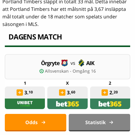
Portland Timbers släppt in totalt 33 mål. Detta innebär
att Portland Timbers har ett målsnitt på 3,67 insläppta
mål totalt under de 18 matcher som spelats under
säsongen i MLS.
DAGENS MATCH
Örgryte
AIK
vs
Allsvenskan - Omgång 16
3.
3.
2.
10
60
20
Odds
Statistik