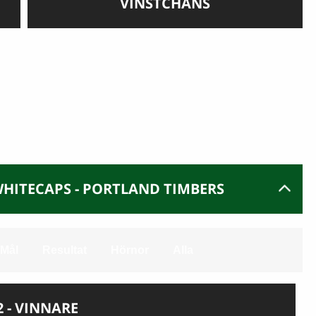
VINSTCHANS
HITECAPS - PORTLAND TIMBERS
Mål
Resultat
Hörnor
Alla
2 - VINNARE