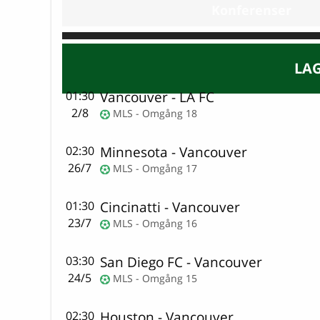
Konferenser
LA
Vancouver
-
LA FC
01:30
2/8
MLS - Omgång 18
Minnesota
-
Vancouver
02:30
26/7
MLS - Omgång 17
Cincinatti
-
Vancouver
01:30
23/7
MLS - Omgång 16
San Diego FC
-
Vancouver
03:30
24/5
MLS - Omgång 15
Houston
-
Vancouver
02:30