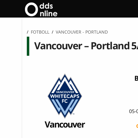
/
FOTBOLL
/
VANCOUVER - PORTLAND
Vancouver – Portland 5/
B
05-
Vancouver