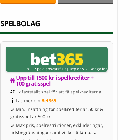
SPELBOLAG
18+
Spela ansvarsfullt
Regler & villkor gäller
|
|
Upp till 1500 kr i spelkrediter + 
100 gratisspel
1x fastställt spel för att få spelkrediterna
Läs mer om 
Bet365
Min. insättning för spelkrediter är 50 kr &
gratisspel är 500 kr
Max pris, spelrestriktioner, exkluderingar,
tidsbegränsningar samt villkor tillämpas.