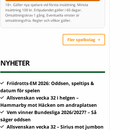
18+. Gäller nya spelare vid första insättning. Minsta
insättning 100 kr. Erbjudandet gäller i 60 dagar.
Omsättningskrav 1 gång. Eventuella vinster är
omsättningsfria. Regler och villkor gäller.
Fler spelbolag
NYHETER
Friidrotts-EM 2026: Oddsen, speltips &
datum för spelen
Allsvenskan vecka 32 i helgen –
Hammarby mot Häcken om andraplatsen
Vem vinner Bundesliga 2026/2027? – Så
säger oddsen
Allsvenskan vecka 32 – Sirius mot jumbon