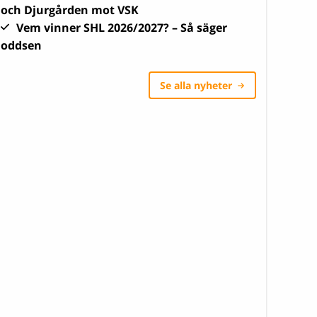
och Djurgården mot VSK
Vem vinner SHL 2026/2027? – Så säger
oddsen
Se alla nyheter