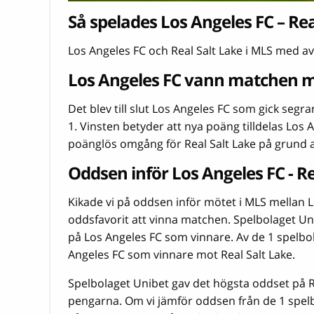
Så spelades Los Angeles FC – Rea
Los Angeles FC och Real Salt Lake i MLS med av
Los Angeles FC vann matchen mo
Det blev till slut Los Angeles FC som gick segr
1. Vinsten betyder att nya poäng tilldelas Los 
poänglös omgång för Real Salt Lake på grund a
Oddsen inför Los Angeles FC - Re
Kikade vi på oddsen inför mötet i MLS mellan L
oddsfavorit att vinna matchen. Spelbolaget Un
på Los Angeles FC som vinnare. Av de 1 spelbol
Angeles FC som vinnare mot Real Salt Lake.
Spelbolaget Unibet gav det högsta oddset på Re
pengarna. Om vi jämför oddsen från de 1 spelbo