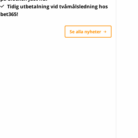
Tidig utbetalning vid tvåmålsledning hos
bet365!
Se alla nyheter