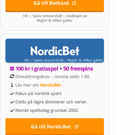
Gå till Bethard
18+
Spela ansvarsfullt
stodlinjen.se
|
|
Regler & villkor gäller
18+
Spela ansvarsfullt
Regler & villkor gäller
|
|
100 kr i gratisspel + 50 freespins
Omsättningskrav -, minsta odds 1.80
Läs mer om 
NordicBet
Fokus på nordisk sport.
Odds på lägre divisioner och serier.
Norskt spelbolag grundat 2002.
Gå till NordicBet