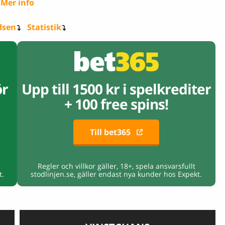
Mer info
dsen
Statistik
ör
Upp till 1500 kr i spelkrediter
+ 100 free spins!
Till bet365
Regler och villkor gäller, 18+, spela ansvarsfullt
t.
stodlinjen.se, gäller endast nya kunder hos Expekt.