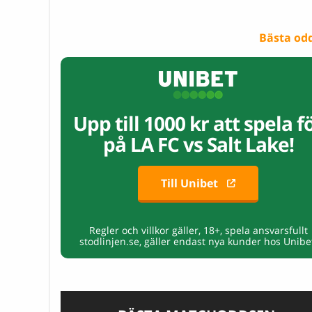
Bästa od
Upp till 1000 kr att spela f
på
LA FC vs Salt Lake!
Till Unibet
Regler och villkor gäller, 18+, spela ansvarsfullt
stodlinjen.se, gäller endast nya kunder hos Unibe