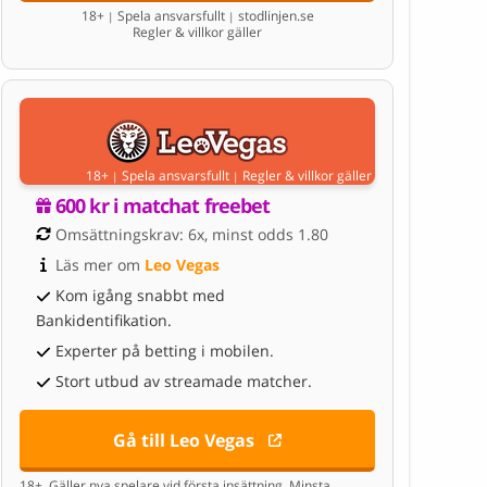
18+
Spela ansvarsfullt
stodlinjen.se
|
|
Regler & villkor gäller
18+
Spela ansvarsfullt
Regler & villkor gäller
|
|
600 kr i matchat freebet
Omsättningskrav: 6x, minst odds 1.80
Läs mer om 
Leo Vegas
Kom igång snabbt med
Bankidentifikation.
Experter på betting i mobilen.
Stort utbud av streamade matcher.
Gå till Leo Vegas
18+. Gäller nya spelare vid första insättning. Minsta