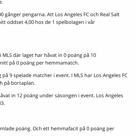
e.
.00 gånger pengarna. Att Los Angeles FC och Real Salt
itt oddset 4,00 hos de 1 spelbolagen i vår
i MLS där laget har håvat in 0 poäng på 10
t snitt på 0 poäng per hemmamatch.
 på 9 spelade matcher i event. I MLS har Los Angeles FC
h på bortaplan.
åvat in 12 poäng under säsongen i event. Los Angeles
33.
samlade poäng. Och ett hemmafacit på 0 poäng per