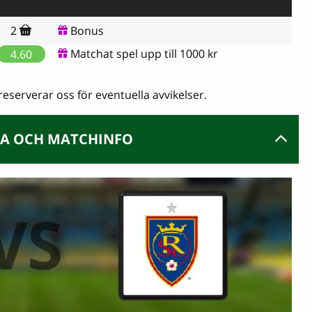
2
Bonus
Matchat spel upp till 1000 kr
4.60
serverar oss för eventuella avvikelser.
A OCH MATCHINFO