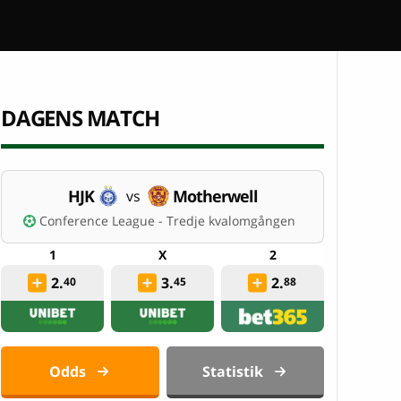
DAGENS MATCH
HJK
Motherwell
vs
Conference League - Tredje kvalomgången
2.
3.
2.
40
45
88
Odds
Statistik