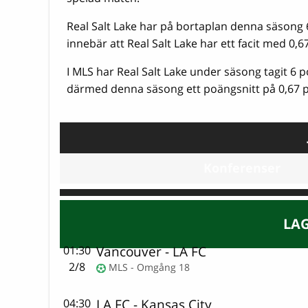
Real Salt Lake har på bortaplan denna säsong
innebär att Real Salt Lake har ett facit med 0
I MLS har Real Salt Lake under säsong tagit 6 p
därmed denna säsong ett poängsnitt på 0,67 
Konferenser
LA
Vancouver
-
LA FC
01:30
2/8
MLS - Omgång 18
LA FC
-
Kansas City
04:30