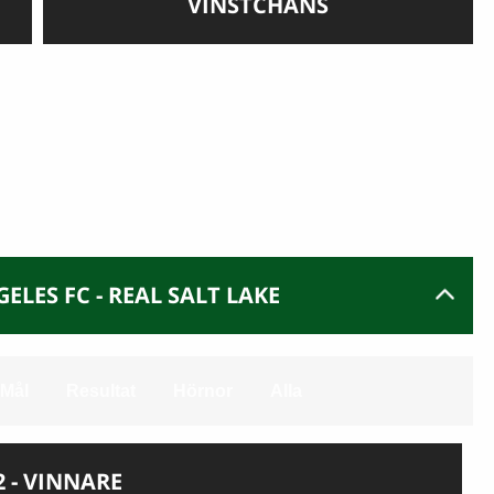
VINSTCHANS
ELES FC - REAL SALT LAKE
Mål
Resultat
Hörnor
Alla
2 - VINNARE