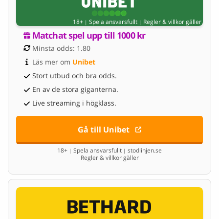
18+
Spela ansvarsfullt
Regler & villkor gäller
|
|
Matchat spel upp till 1000 kr
Minsta odds: 1.80
Läs mer om 
Unibet
Stort utbud och bra odds.
En av de stora giganterna.
Live streaming i högklass.
Gå till Unibet
18+
Spela ansvarsfullt
stodlinjen.se
|
|
Regler & villkor gäller