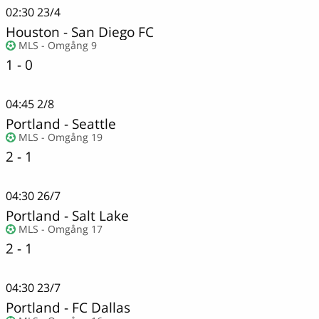
02:30
23/4
Houston
-
San Diego FC
MLS - Omgång 9
1 - 0
04:45
2/8
Portland
-
Seattle
MLS - Omgång 19
2 - 1
04:30
26/7
Portland
-
Salt Lake
MLS - Omgång 17
2 - 1
04:30
23/7
Portland
-
FC Dallas