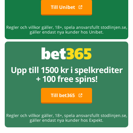
Till Unibet
Regler och villkor gäller, 18+, spela ansvarsfullt stodlinjen.se,
gäller endast nya kunder hos Unibet.
Upp till 1500 kr i spelkrediter
+ 100 free spins!
Till bet365
Regler och villkor gäller, 18+, spela ansvarsfullt stodlinjen.se,
gäller endast nya kunder hos Expekt.