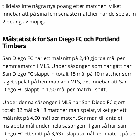
tilldelas inte några nya poäng efter matchen, vilket
innebär att på sina fem senaste matcher har de spelat in
2 poäng av möjliga.
Målstatistik för San Diego FC och Portland
Timbers
San Diego FC har ett målsnitt på 2,40 gjorda mål per
hemmamatch i MLS. Under säsongen som har gått har
San Diego FC släppt in totalt 15 mål på 10 matcher som
laget spelat på hemmaplan i MLS, det innebär att San
Diego FC släppt in 1,50 mål per match i snitt.
Under denna säsongen i MLS har San Diego FC gjort
totalt 32 mål på 18 matcher man spelat, vilket ger ett
målsnitt på 4,00 mål per match. Ser man till antalet
insläppta mål under hela säsongen i ligan så har San
Diego FC ett snitt på 3,63 insläppta mål per match, på de