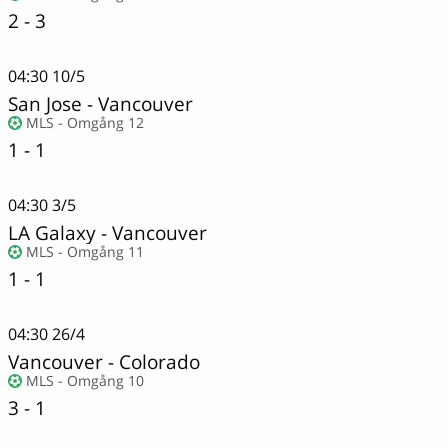
2 - 3
04:30
10/5
San Jose
-
Vancouver
MLS - Omgång 12
1 - 1
04:30
3/5
LA Galaxy
-
Vancouver
MLS - Omgång 11
1 - 1
04:30
26/4
Vancouver
-
Colorado
MLS - Omgång 10
3 - 1