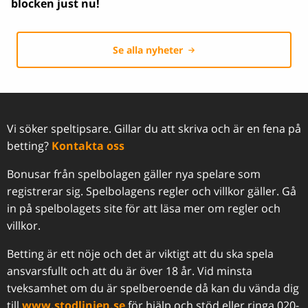
blocken just nu!
Se alla nyheter
Vi söker speltipsare. Gillar du att skriva och är en fena på
betting?
Kontakta oss
Bonusar från spelbolagen gäller nya spelare som
registrerar sig. Spelbolagens regler och villkor gäller. Gå
in på spelbolagets site för att läsa mer om regler och
villkor.
Betting är ett nöje och det är viktigt att du ska spela
ansvarsfullt och att du är över 18 år. Vid minsta
tveksamhet om du är spelberoende då kan du vända dig
till
www.stodlinjen.se
för hjälp och stöd eller ringa 020-