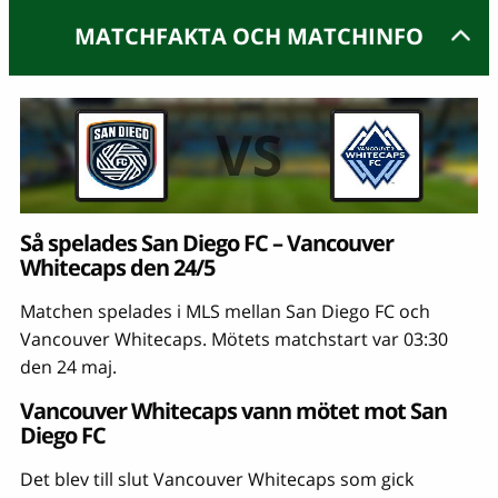
MATCHFAKTA OCH MATCHINFO
Så spelades San Diego FC – Vancouver
Whitecaps den 24/5
Matchen spelades i MLS mellan San Diego FC och
Vancouver Whitecaps. Mötets matchstart var 03:30
den 24 maj.
Vancouver Whitecaps vann mötet mot San
Diego FC
Det blev till slut Vancouver Whitecaps som gick