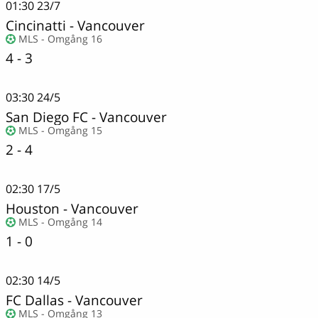
01:30
23/7
Cincinatti
-
Vancouver
MLS - Omgång 16
4 - 3
03:30
24/5
San Diego FC
-
Vancouver
MLS - Omgång 15
2 - 4
02:30
17/5
Houston
-
Vancouver
MLS - Omgång 14
1 - 0
02:30
14/5
FC Dallas
-
Vancouver
MLS - Omgång 13