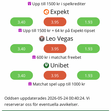
Upp till 1500 kr i spelkrediter
Expekt
3.40
3.95
1.93
Upp till 1500 kr + 64 kr på Expekt-tipset
Leo Vegas
3.40
3.95
1.93
600 kr i matchat freebet
Unibet
3.40
3.95
1.93
Matchat spel upp till 1000 kr
Oddsen uppdaterades 2026-05-24 00:40:24. Vi
reserverar oss för eventuella avvikelser.