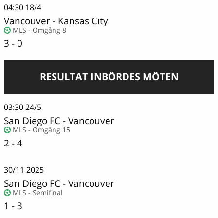
04:30
18/4
Vancouver
-
Kansas City
MLS - Omgång 8
3 - 0
RESULTAT INBÖRDES MÖTEN
03:30
24/5
San Diego FC
-
Vancouver
MLS - Omgång 15
2 - 4
30/11
2025
San Diego FC
-
Vancouver
MLS - Semifinal
1 - 3