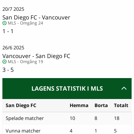
20/7
2025
San Diego FC
-
Vancouver
MLS - Omgång 24
1 - 1
26/6
2025
Vancouver
-
San Diego FC
MLS - Omgång 19
3 - 5
LAGENS STATISTIK I MLS
San Diego FC
Hemma
Borta
Totalt
Spelade matcher
10
8
18
Vunna matcher
4
1
5