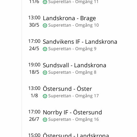
11/6
Superettan - Omgång 11
Landskrona
-
Brage
13:00
30/5
Superettan - Omgång 10
Sandvikens IF
-
Landskrona
17:00
24/5
Superettan - Omgång 9
Sundsvall
-
Landskrona
19:00
18/5
Superettan - Omgång 8
Östersund
-
Öster
13:00
1/8
Superettan - Omgång 17
Norrby IF
-
Östersund
17:00
26/7
Superettan - Omgång 16
Östersund
-
Landskrona
15:00