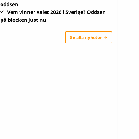
oddsen
Vem vinner valet 2026 i Sverige? Oddsen
på blocken just nu!
Se alla nyheter