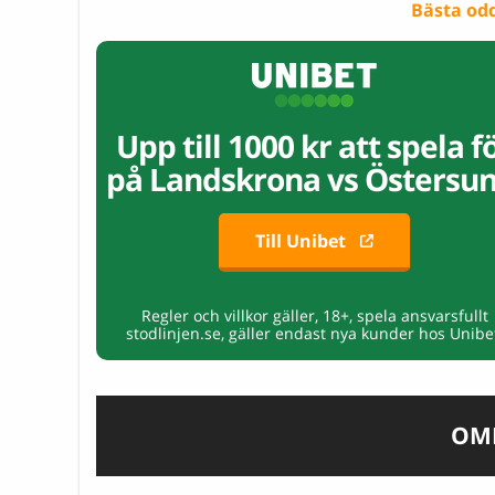
Bästa od
Upp till 1000 kr att spela f
på
Landskrona vs Östersun
Till Unibet
Regler och villkor gäller, 18+, spela ansvarsfullt
stodlinjen.se, gäller endast nya kunder hos Unibe
OM