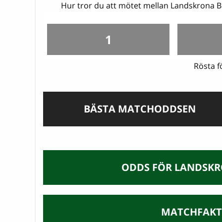
Hur tror du att mötet mellan Landskrona Bo
1
Rösta fö
BÄSTA MATCHODDSEN
ODDS FÖR LANDSKRO
MATCHFAKT