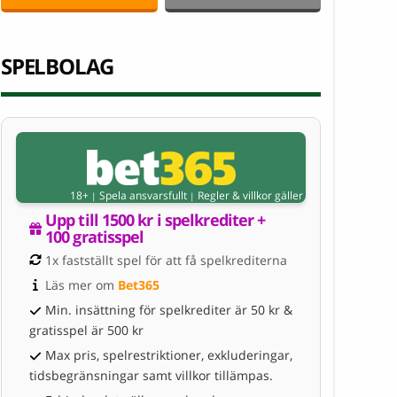
SPELBOLAG
18+
Spela ansvarsfullt
Regler & villkor gäller
|
|
Upp till 1500 kr i spelkrediter + 
100 gratisspel
1x fastställt spel för att få spelkrediterna
Läs mer om 
Bet365
Min. insättning för spelkrediter är 50 kr &
gratisspel är 500 kr
Max pris, spelrestriktioner, exkluderingar,
tidsbegränsningar samt villkor tillämpas.