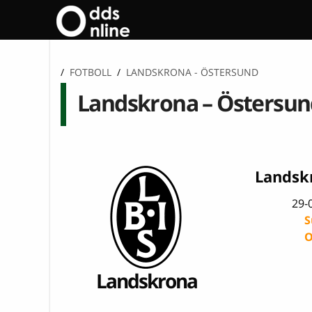
/
FOTBOLL
/
LANDSKRONA - ÖSTERSUND
Landskrona – Östersund
Landskr
29-
S
O
Landskrona