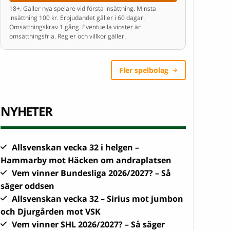
18+. Gäller nya spelare vid första insättning. Minsta
insättning 100 kr. Erbjudandet gäller i 60 dagar.
Omsättningskrav 1 gång. Eventuella vinster är
omsättningsfria. Regler och villkor gäller.
Fler spelbolag
NYHETER
Allsvenskan vecka 32 i helgen –
Hammarby mot Häcken om andraplatsen
Vem vinner Bundesliga 2026/2027? – Så
säger oddsen
Allsvenskan vecka 32 – Sirius mot jumbon
och Djurgården mot VSK
Vem vinner SHL 2026/2027? – Så säger