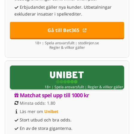
Erbjudandet gäller nya kunder. Utbetalningar
exkluderar insatser i spelkrediter.
Gå till Bet365
18+
Spela ansvarsfullt
stodlinjen.se
|
|
Regler & villkor gäller
18+
Spela ansvarsfullt
Regler & villkor gäller
|
|
Matchat spel upp till 1000 kr
Minsta odds: 1.80
Läs mer om 
Unibet
Stort utbud och bra odds.
En av de stora giganterna.