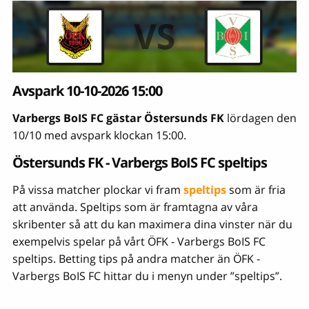
Avspark 10-10-2026 15:00
Varbergs BoIS FC gästar Östersunds FK
lördagen den
10/10 med avspark klockan 15:00.
Östersunds FK - Varbergs BoIS FC speltips
På vissa matcher plockar vi fram
speltips
som är fria
att använda. Speltips som är framtagna av våra
skribenter så att du kan maximera dina vinster när du
exempelvis spelar på vårt ÖFK - Varbergs BoIS FC
speltips. Betting tips på andra matcher än ÖFK -
Varbergs BoIS FC hittar du i menyn under ”speltips”.