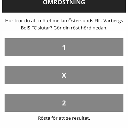
OMRÖSTNING
Hur tror du att mötet mellan Östersunds FK - Varbergs
BoIS FC slutar? Gör din röst hörd nedan.
1
X
2
Rösta för att se resultat.