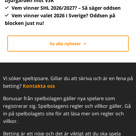
Djurgården mot VSK
Vem vinner SHL 2026/2027? – Så säger oddsen
Vem vinner valet 2026 i Sverige? Oddsen på
blocken just nu!
Se alla nyheter
Vi söker speltipsare. Gillar du att skriva och är en fena på
betting?
Kontakta oss
Bonusar från spelbolagen gäller nya spelare som
registrerar sig. Spelbolagens regler och villkor gäller. Gå
in på spelbolagets site för att läsa mer om regler och
villkor.
Betting är ett nöje och det är viktigt att du ska spela