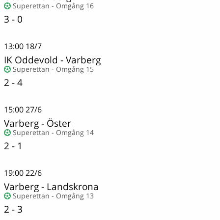
Superettan - Omgång 16
3 - 0
13:00
18/7
IK Oddevold
-
Varberg
Superettan - Omgång 15
2 - 4
15:00
27/6
Varberg
-
Öster
Superettan - Omgång 14
2 - 1
19:00
22/6
Varberg
-
Landskrona
Superettan - Omgång 13
2 - 3