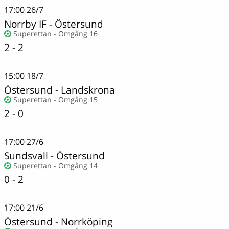
17:00
26/7
Norrby IF
-
Östersund
Superettan - Omgång 16
2 - 2
15:00
18/7
Östersund
-
Landskrona
Superettan - Omgång 15
2 - 0
17:00
27/6
Sundsvall
-
Östersund
Superettan - Omgång 14
0 - 2
17:00
21/6
Östersund
-
Norrköping