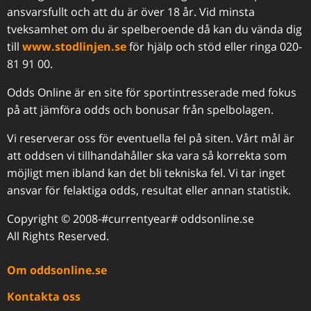
ansvarsfullt och att du är över 18 år. Vid minsta
tveksamhet om du är spelberoende då kan du vända dig
till
www.stodlinjen.se
för hjälp och stöd eller ringa 020-
81 91 00.
Odds Online är en site för sportintresserade med fokus
på att jämföra odds och bonusar från spelbolagen.
Vi reserverar oss för eventuella fel på siten. Vårt mål är
att oddsen vi tillhandahåller ska vara så korrekta som
möjligt men ibland kan det bli tekniska fel. Vi tar inget
ansvar för felaktiga odds, resultat eller annan statistik.
Copyright © 2008-#currentyear# oddsonline.se
All Rights Reserved.
Om oddsonline.se
Kontakta oss