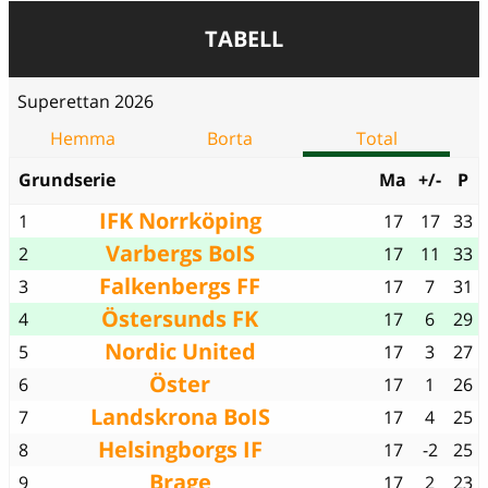
TABELL
Superettan 2026
Hemma
Borta
Total
Grundserie
Ma
+/-
P
IFK Norrköping
1
17
17
33
Varbergs BoIS
2
17
11
33
Falkenbergs FF
3
17
7
31
Östersunds FK
4
17
6
29
Nordic United
5
17
3
27
Öster
6
17
1
26
Landskrona BoIS
7
17
4
25
Helsingborgs IF
8
17
-2
25
Brage
9
17
2
23