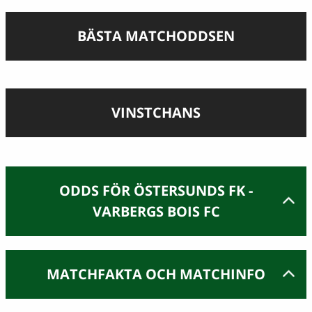
BÄSTA MATCHODDSEN
VINSTCHANS
ODDS FÖR ÖSTERSUNDS FK -
VARBERGS BOIS FC
MATCHFAKTA OCH MATCHINFO