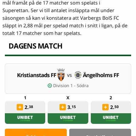
mål framåt på de 17 matcher som spelats i
Superettan. Ser vi till antalet insläppta mål under
säsongen så kan vi konstatera att Varbergs BoIS FC
släppt in 2,88 mål per spelad match i snitt i ligan, på de
totalt 17 matcher som har spelats.
DAGENS MATCH
Kristianstads FF
Ängelholms FF
vs
Division 1 - Södra
2.
3.
2.
38
15
50