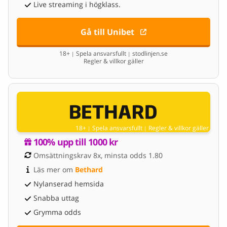
Live streaming i högklass.
Gå till Unibet
18+
Spela ansvarsfullt
stodlinjen.se
|
|
Regler & villkor gäller
18+
Spela ansvarsfullt
Regler & villkor gäller
|
|
100% upp till 1000 kr
Omsättningskrav 8x, minsta odds 1.80
Läs mer om 
Bethard
Nylanserad hemsida
Snabba uttag
Grymma odds