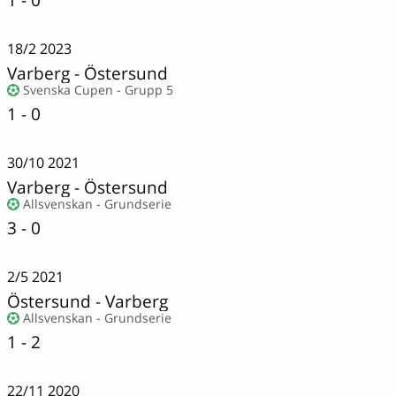
18/2
2023
Varberg
-
Östersund
Svenska Cupen - Grupp 5
1 - 0
30/10
2021
Varberg
-
Östersund
Allsvenskan - Grundserie
3 - 0
2/5
2021
Östersund
-
Varberg
Allsvenskan - Grundserie
1 - 2
22/11
2020