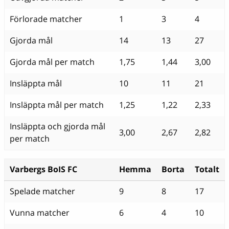
Förlorade matcher
1
3
4
Gjorda mål
14
13
27
Gjorda mål per match
1,75
1,44
3,00
Insläppta mål
10
11
21
Insläppta mål per match
1,25
1,22
2,33
Insläppta och gjorda mål
3,00
2,67
2,82
per match
Varbergs BoIS FC
Hemma
Borta
Totalt
Spelade matcher
9
8
17
Vunna matcher
6
4
10