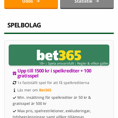
Odds
Statistik
SPELBOLAG
18+
Spela ansvarsfullt
Regler & villkor gäller
|
|
Upp till 1500 kr i spelkrediter + 100 
gratisspel
1x fastställt spel för att få spelkrediterna
Läs mer om 
Bet365
Min. insättning för spelkrediter är 50 kr &
gratisspel är 500 kr
Max pris, spelrestriktioner, exkluderingar,
tidsbegränsningar samt villkor tillämpas.