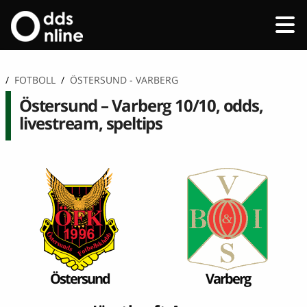
/
FOTBOLL
/
ÖSTERSUND - VARBERG
Östersund – Varberg 10/10, odds,
livestream, speltips
Östersund
Varberg