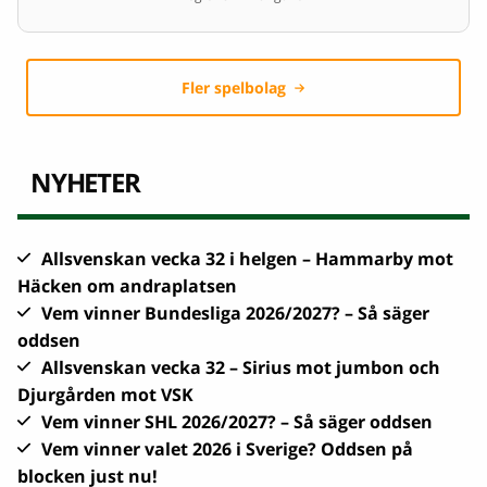
Fler spelbolag
NYHETER
Allsvenskan vecka 32 i helgen – Hammarby mot
Häcken om andraplatsen
Vem vinner Bundesliga 2026/2027? – Så säger
oddsen
Allsvenskan vecka 32 – Sirius mot jumbon och
Djurgården mot VSK
Vem vinner SHL 2026/2027? – Så säger oddsen
Vem vinner valet 2026 i Sverige? Oddsen på
blocken just nu!