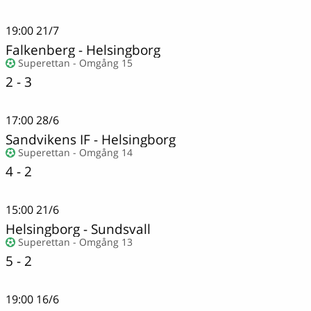
19:00
21/7
Falkenberg
-
Helsingborg
Superettan - Omgång 15
2 - 3
17:00
28/6
Sandvikens IF
-
Helsingborg
Superettan - Omgång 14
4 - 2
15:00
21/6
Helsingborg
-
Sundsvall
Superettan - Omgång 13
5 - 2
19:00
16/6