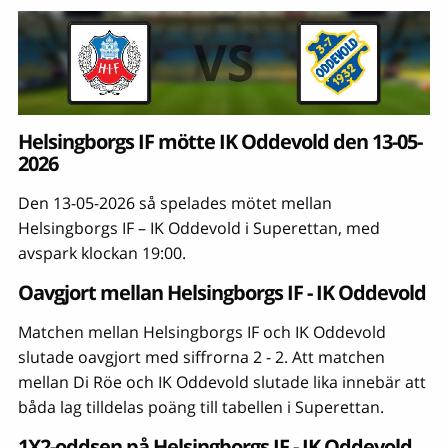
Helsingborgs IF mötte IK Oddevold den 13-05-
2026
Den 13-05-2026 så spelades mötet mellan
Helsingborgs IF – IK Oddevold i Superettan, med
avspark klockan 19:00.
Oavgjort mellan Helsingborgs IF - IK Oddevold
Matchen mellan Helsingborgs IF och IK Oddevold
slutade oavgjort med siffrorna 2 - 2. Att matchen
mellan Di Röe och IK Oddevold slutade lika innebär att
båda lag tilldelas poäng till tabellen i Superettan.
1X2-oddsen på Helsingborgs IF - IK Oddevold