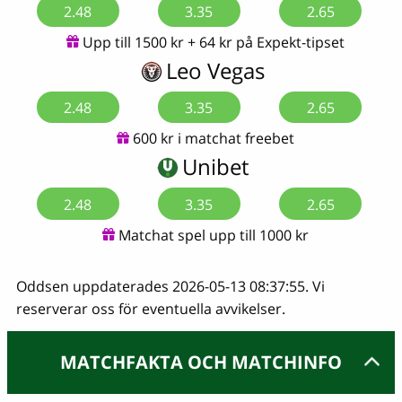
2.48
3.35
2.65
Upp till 1500 kr + 64 kr på Expekt-tipset
Leo Vegas
2.48
3.35
2.65
600 kr i matchat freebet
Unibet
2.48
3.35
2.65
Matchat spel upp till 1000 kr
Oddsen uppdaterades 2026-05-13 08:37:55. Vi
reserverar oss för eventuella avvikelser.
MATCHFAKTA OCH MATCHINFO