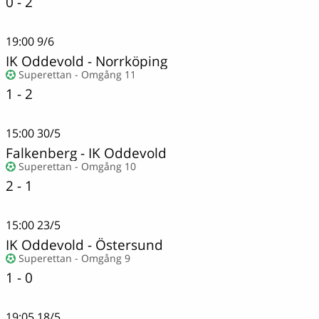
0 - 2
19:00
9/6
IK Oddevold
-
Norrköping
Superettan - Omgång 11
1 - 2
15:00
30/5
Falkenberg
-
IK Oddevold
Superettan - Omgång 10
2 - 1
15:00
23/5
IK Oddevold
-
Östersund
Superettan - Omgång 9
1 - 0
19:05
18/5