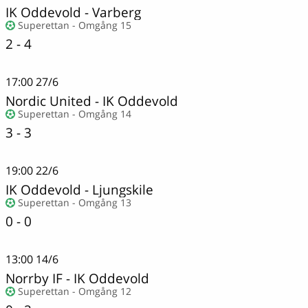
IK Oddevold
-
Varberg
Superettan - Omgång 15
2 - 4
17:00
27/6
Nordic United
-
IK Oddevold
Superettan - Omgång 14
3 - 3
19:00
22/6
IK Oddevold
-
Ljungskile
Superettan - Omgång 13
0 - 0
13:00
14/6
Norrby IF
-
IK Oddevold
Superettan - Omgång 12