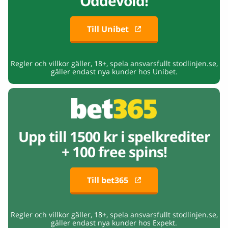
Oddevold!
Till Unibet
Regler och villkor gäller, 18+, spela ansvarsfullt stodlinjen.se,
gäller endast nya kunder hos Unibet.
Upp till 1500 kr i spelkrediter
+ 100 free spins!
Till bet365
Regler och villkor gäller, 18+, spela ansvarsfullt stodlinjen.se,
gäller endast nya kunder hos Expekt.