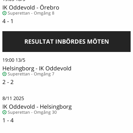
IK Oddevold
-
Örebro
Superettan - Omgång 8
4 - 1
RESULTAT INBÖRDES MÖTEN
19:00
13/5
Helsingborg
-
IK Oddevold
Superettan - Omgång 7
2 - 2
8/11
2025
IK Oddevold
-
Helsingborg
Superettan - Omgång 30
1 - 4