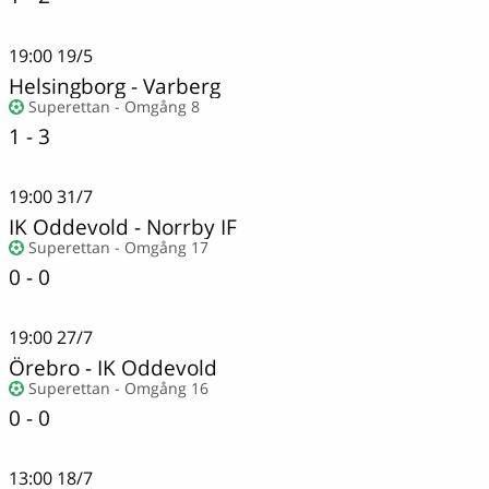
19:00
19/5
Helsingborg
-
Varberg
Superettan - Omgång 8
1 - 3
19:00
31/7
IK Oddevold
-
Norrby IF
Superettan - Omgång 17
0 - 0
19:00
27/7
Örebro
-
IK Oddevold
Superettan - Omgång 16
0 - 0
13:00
18/7