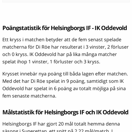
Poängstatistik för Helsingborgs IF - IK Oddevold
Ett kryss i matchen betyder att de fem senast spelade
matcherna för Di Röe har resulterat i 3 vinster, 2 förluser
och 0 kryss. IK Oddevold har på lika många matcher
spelat ihop 1 vinster, 1 förluster och 3 kryss.
Krysset innebär nya poäng till båda lagen efter matchen.
Med det har Di Röe spelat in 9 poäng, samtidigt som IK
Oddevold har spelat in 6 poäng av totalt möjliga på sina
fem senaste matcherna.
Målstatistik för Helsingborgs IF och IK Oddevold
Helsingborgs IF har gjort 20 mål totalt hemma denna
säsong i Superettan, ett snitt på 2,22 mål/match. I