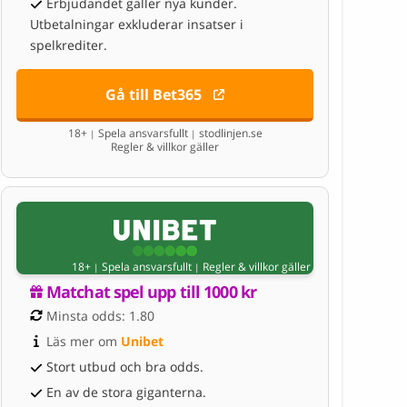
Erbjudandet gäller nya kunder.
Utbetalningar exkluderar insatser i
spelkrediter.
Gå till Bet365
18+
Spela ansvarsfullt
stodlinjen.se
|
|
Regler & villkor gäller
18+
Spela ansvarsfullt
Regler & villkor gäller
|
|
Matchat spel upp till 1000 kr
Minsta odds: 1.80
Läs mer om 
Unibet
Stort utbud och bra odds.
En av de stora giganterna.