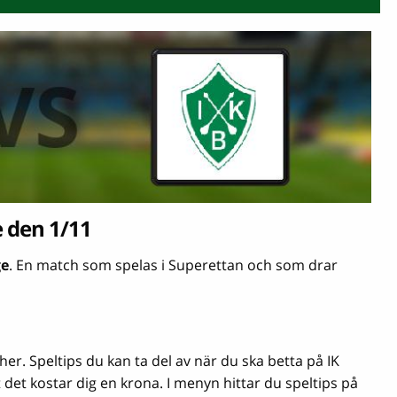
 den 1/11
ge
. En match som spelas i Superettan och som drar
her. Speltips du kan ta del av när du ska betta på IK
 det kostar dig en krona. I menyn hittar du speltips på