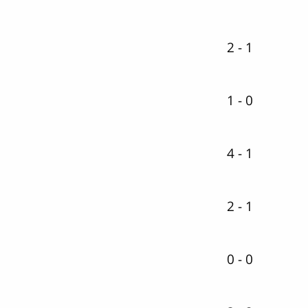
2 - 1
1 - 0
4 - 1
2 - 1
0 - 0