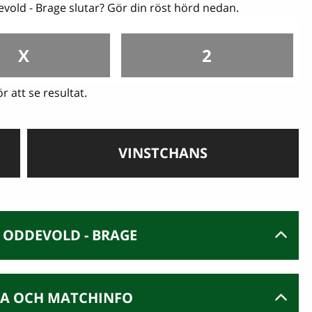
vold - Brage slutar? Gör din röst hörd nedan.
X
2
r att se resultat.
VINSTCHANS
 ODDEVOLD - BRAGE
A OCH MATCHINFO