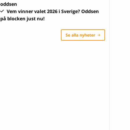
oddsen
Vem vinner valet 2026 i Sverige? Oddsen
på blocken just nu!
Se alla nyheter