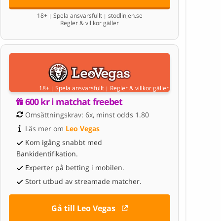
18+
Spela ansvarsfullt
stodlinjen.se
|
|
Regler & villkor gäller
18+
Spela ansvarsfullt
Regler & villkor gäller
|
|
600 kr i matchat freebet
Omsättningskrav: 6x, minst odds 1.80
Läs mer om 
Leo Vegas
Kom igång snabbt med
Bankidentifikation.
Experter på betting i mobilen.
Stort utbud av streamade matcher.
Gå till Leo Vegas