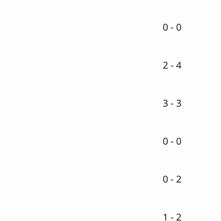
0 - 0
2 - 4
3 - 3
0 - 0
0 - 2
1 - 2