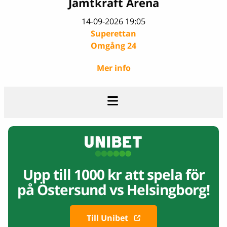
Jämtkraft Arena
14-09-2026 19:05
Superettan
Omgång 24
Mer info
Upp till 1000 kr att spela för
på
Östersund vs Helsingborg!
Till Unibet