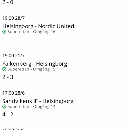
2 - 0
19:00
28/7
Helsingborg
-
Nordic United
Superettan - Omgång 16
1 - 1
19:00
21/7
Falkenberg
-
Helsingborg
Superettan - Omgång 15
2 - 3
17:00
28/6
Sandvikens IF
-
Helsingborg
Superettan - Omgång 14
4 - 2