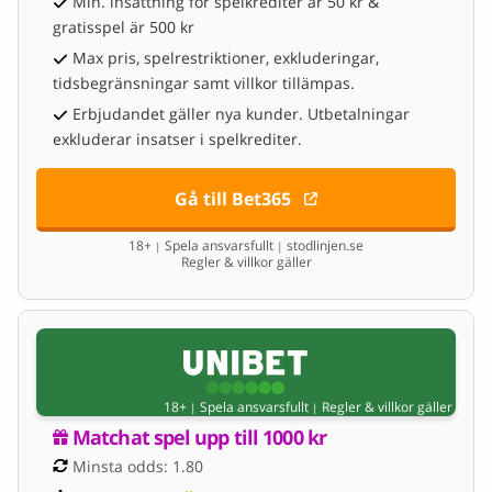
Min. insättning för spelkrediter är 50 kr &
gratisspel är 500 kr
Max pris, spelrestriktioner, exkluderingar,
tidsbegränsningar samt villkor tillämpas.
Erbjudandet gäller nya kunder. Utbetalningar
exkluderar insatser i spelkrediter.
Gå till Bet365
18+
Spela ansvarsfullt
stodlinjen.se
|
|
Regler & villkor gäller
18+
Spela ansvarsfullt
Regler & villkor gäller
|
|
Matchat spel upp till 1000 kr
Minsta odds: 1.80