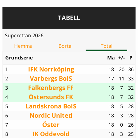
TABELL
Superettan 2026
Hemma
Borta
Total
Grundserie
Ma
+/-
P
IFK Norrköping
1
18
20
36
Varbergs BoIS
2
17
11
33
Falkenbergs FF
3
18
7
32
Östersunds FK
4
18
7
32
Landskrona BoIS
5
18
5
28
Nordic United
6
18
3
28
Öster
7
18
0
26
IK Oddevold
8
18
3
25