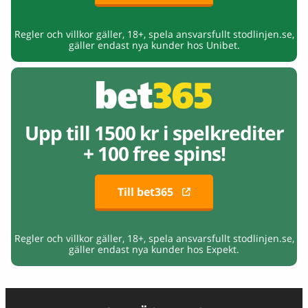
Regler och villkor gäller, 18+, spela ansvarsfullt stodlinjen.se,
gäller endast nya kunder hos Unibet.
Upp till 1500 kr i spelkrediter
+ 100 free spins!
Till bet365
Regler och villkor gäller, 18+, spela ansvarsfullt stodlinjen.se,
gäller endast nya kunder hos Expekt.