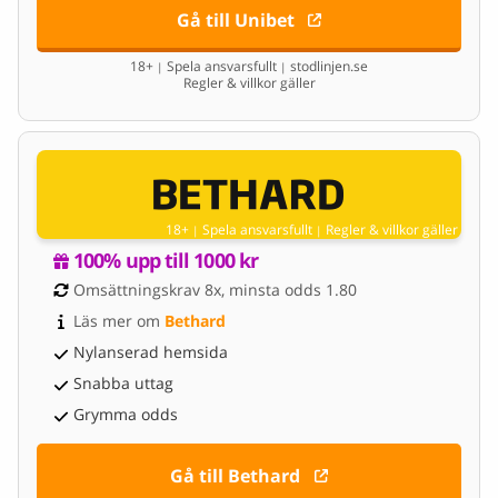
Gå till Unibet
18+
Spela ansvarsfullt
stodlinjen.se
|
|
Regler & villkor gäller
18+
Spela ansvarsfullt
Regler & villkor gäller
|
|
100% upp till 1000 kr
Omsättningskrav 8x, minsta odds 1.80
Läs mer om 
Bethard
Nylanserad hemsida
Snabba uttag
Grymma odds
Gå till Bethard