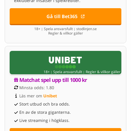
exkluderar insatser i spelkrediter.
Gå till Bet365
18+
Spela ansvarsfullt
stodlinjen.se
|
|
Regler & villkor gäller
18+
Spela ansvarsfullt
Regler & villkor gäller
|
|
Matchat spel upp till 1000 kr
Minsta odds: 1.80
Läs mer om 
Unibet
Stort utbud och bra odds.
En av de stora giganterna.
Live streaming i högklass.