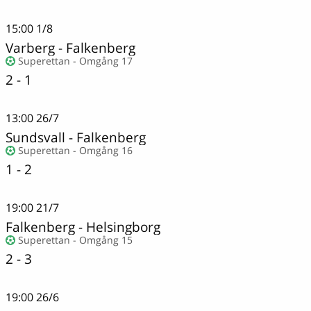
15:00
1/8
Varberg
-
Falkenberg
Superettan - Omgång 17
2 - 1
13:00
26/7
Sundsvall
-
Falkenberg
Superettan - Omgång 16
1 - 2
19:00
21/7
Falkenberg
-
Helsingborg
Superettan - Omgång 15
2 - 3
19:00
26/6