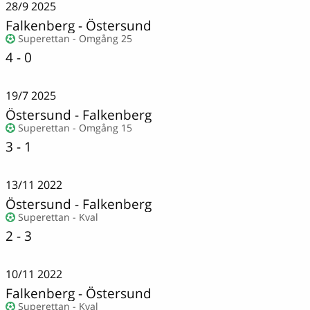
28/9
2025
Falkenberg
-
Östersund
Superettan - Omgång 25
4 - 0
19/7
2025
Östersund
-
Falkenberg
Superettan - Omgång 15
3 - 1
13/11
2022
Östersund
-
Falkenberg
Superettan - Kval
2 - 3
10/11
2022
Falkenberg
-
Östersund
Superettan - Kval