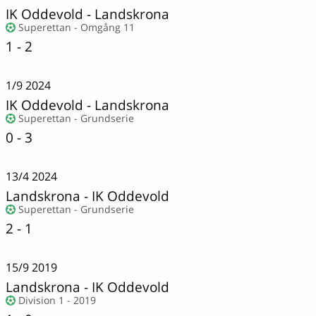
IK Oddevold
-
Landskrona
Superettan - Omgång 11
1 - 2
1/9
2024
IK Oddevold
-
Landskrona
Superettan - Grundserie
0 - 3
13/4
2024
Landskrona
-
IK Oddevold
Superettan - Grundserie
2 - 1
15/9
2019
Landskrona
-
IK Oddevold
Division 1 - 2019