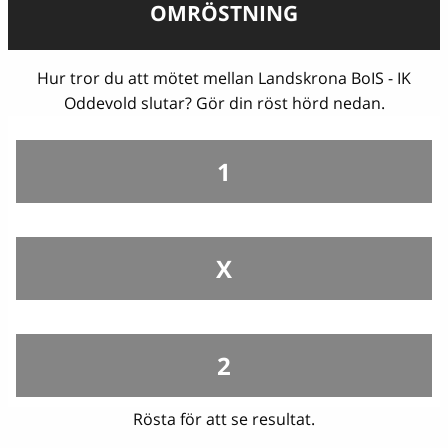
OMRÖSTNING
Hur tror du att mötet mellan Landskrona BoIS - IK
Oddevold slutar? Gör din röst hörd nedan.
1
X
2
Rösta för att se resultat.