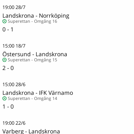
19:00
28/7
Landskrona
-
Norrköping
Superettan - Omgång 16
0 - 1
15:00
18/7
Östersund
-
Landskrona
Superettan - Omgång 15
2 - 0
15:00
28/6
Landskrona
-
IFK Värnamo
Superettan - Omgång 14
1 - 0
19:00
22/6
Varberg
-
Landskrona