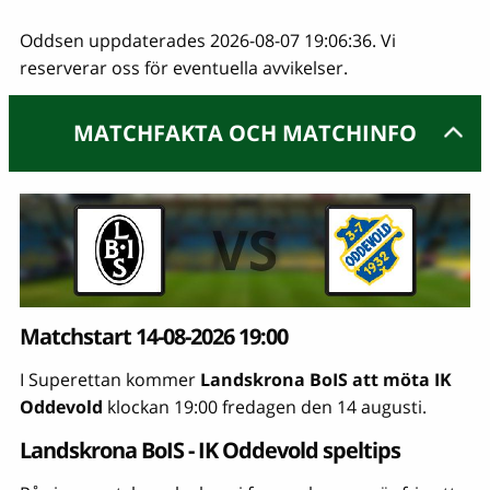
Oddsen uppdaterades 2026-08-07 19:06:36. Vi
reserverar oss för eventuella avvikelser.
MATCHFAKTA OCH MATCHINFO
Matchstart 14-08-2026 19:00
I Superettan kommer
Landskrona BoIS att möta IK
Oddevold
klockan 19:00 fredagen den 14 augusti.
Landskrona BoIS - IK Oddevold speltips