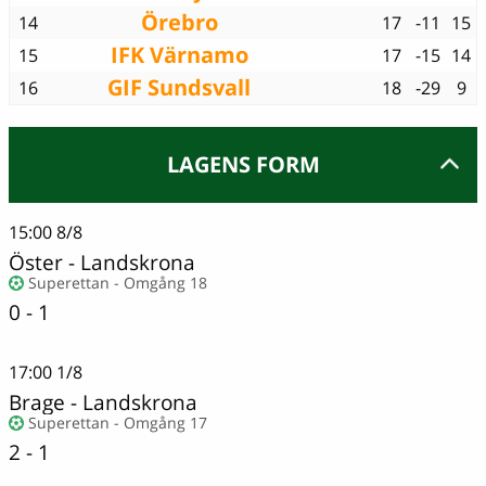
Örebro
14
17
-11
15
IFK Värnamo
15
17
-15
14
GIF Sundsvall
16
18
-29
9
LAGENS FORM
15:00
8/8
Öster
-
Landskrona
Superettan - Omgång 18
0 - 1
17:00
1/8
Brage
-
Landskrona
Superettan - Omgång 17
2 - 1