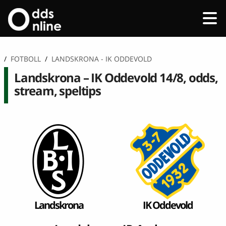
/
FOTBOLL
/
LANDSKRONA - IK ODDEVOLD
Landskrona – IK Oddevold 14/8, odds,
stream, speltips
Landskrona
IK Oddevold