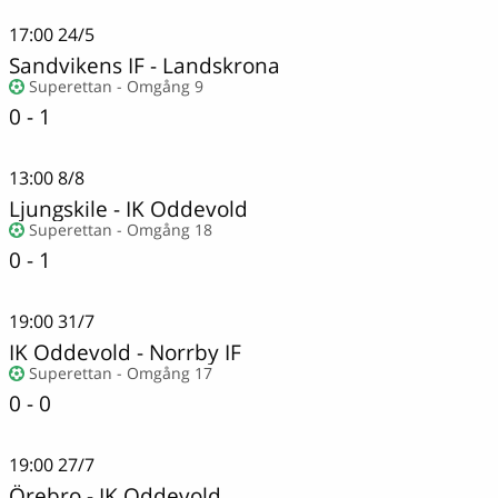
17:00
24/5
Sandvikens IF
-
Landskrona
Superettan - Omgång 9
0 - 1
13:00
8/8
Ljungskile
-
IK Oddevold
Superettan - Omgång 18
0 - 1
19:00
31/7
IK Oddevold
-
Norrby IF
Superettan - Omgång 17
0 - 0
19:00
27/7
Örebro
-
IK Oddevold