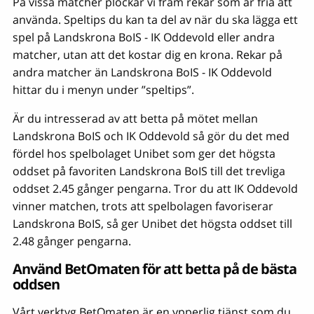
På vissa matcher plockar vi fram rekar som är fria att
använda. Speltips du kan ta del av när du ska lägga ett
spel på Landskrona BoIS - IK Oddevold eller andra
matcher, utan att det kostar dig en krona. Rekar på
andra matcher än Landskrona BoIS - IK Oddevold
hittar du i menyn under ”speltips”.
Är du intresserad av att betta på mötet mellan
Landskrona BoIS och IK Oddevold så gör du det med
fördel hos spelbolaget Unibet som ger det högsta
oddset på favoriten Landskrona BoIS till det trevliga
oddset 2.45 gånger pengarna. Tror du att IK Oddevold
vinner matchen, trots att spelbolagen favoriserar
Landskrona BoIS, så ger Unibet det högsta oddset till
2.48 gånger pengarna.
Använd BetOmaten för att betta på de bästa
oddsen
Vårt verktyg BetOmaten är en ypperlig tjänst som du