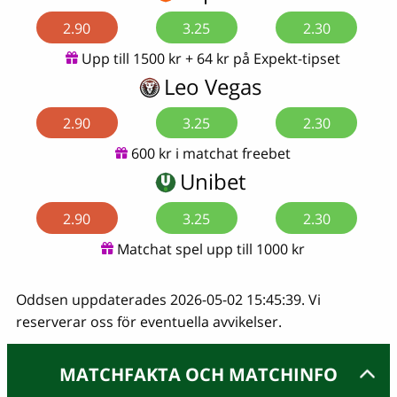
2.90
3.25
2.30
Upp till 1500 kr + 64 kr på Expekt-tipset
Leo Vegas
2.90
3.25
2.30
600 kr i matchat freebet
Unibet
2.90
3.25
2.30
Matchat spel upp till 1000 kr
Oddsen uppdaterades 2026-05-02 15:45:39. Vi
reserverar oss för eventuella avvikelser.
MATCHFAKTA OCH MATCHINFO