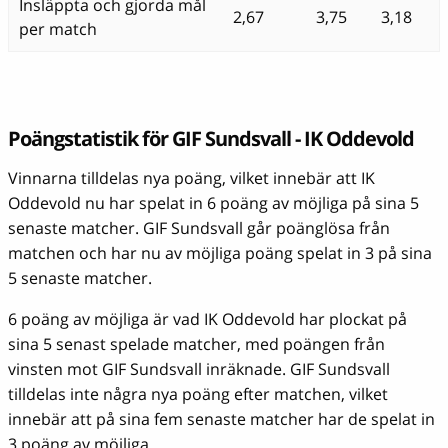
Insläppta och gjorda mål
2,67
3,75
3,18
per match
Poängstatistik för GIF Sundsvall - IK Oddevold
Vinnarna tilldelas nya poäng, vilket innebär att IK
Oddevold nu har spelat in 6 poäng av möjliga på sina 5
senaste matcher. GIF Sundsvall går poänglösa från
matchen och har nu av möjliga poäng spelat in 3 på sina
5 senaste matcher.
6 poäng av möjliga är vad IK Oddevold har plockat på
sina 5 senast spelade matcher, med poängen från
vinsten mot GIF Sundsvall inräknade. GIF Sundsvall
tilldelas inte några nya poäng efter matchen, vilket
innebär att på sina fem senaste matcher har de spelat in
3 poäng av möjliga.