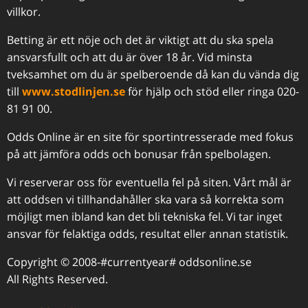
villkor.
Betting är ett nöje och det är viktigt att du ska spela
ansvarsfullt och att du är över 18 år. Vid minsta
tveksamhet om du är spelberoende då kan du vända dig
till
www.stodlinjen.se
för hjälp och stöd eller ringa 020-
81 91 00.
Odds Online är en site för sportintresserade med fokus
på att jämföra odds och bonusar från spelbolagen.
Vi reserverar oss för eventuella fel på siten. Vårt mål är
att oddsen vi tillhandahåller ska vara så korrekta som
möjligt men ibland kan det bli tekniska fel. Vi tar inget
ansvar för felaktiga odds, resultat eller annan statistik.
Copyright © 2008-#currentyear# oddsonline.se
All Rights Reserved.