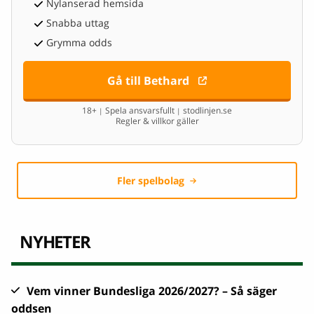
Nylanserad hemsida
Snabba uttag
Grymma odds
Gå till Bethard
18+
Spela ansvarsfullt
stodlinjen.se
|
|
Regler & villkor gäller
Fler spelbolag
NYHETER
Vem vinner Bundesliga 2026/2027? – Så säger
oddsen