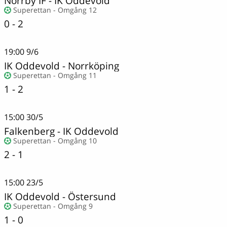
Norrby IF
-
IK Oddevold
Superettan - Omgång 12
0 - 2
19:00
9/6
IK Oddevold
-
Norrköping
Superettan - Omgång 11
1 - 2
15:00
30/5
Falkenberg
-
IK Oddevold
Superettan - Omgång 10
2 - 1
15:00
23/5
IK Oddevold
-
Östersund
Superettan - Omgång 9
1 - 0