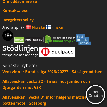
Om oddsonline.se
Kontakta oss
Integritetspolicy
Andra språk:
Norska
Finska
Senaste nyheter
Vem vinner Bundesliga 2026/2027? – Så säger oddsen
Allsvenskan vecka 32 – Sirius mot jumbon och
Djurgården mot VSK
Allsvenskan i vecka 31 inför helgens matcher –
bottenmöte i Göteborg