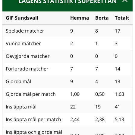
LAGENS STATISTIK I SUPERETTAN
GIF Sundsvall
Hemma
Borta
Totalt
Spelade matcher
9
8
17
Vunna matcher
2
1
3
Oavgjorda matcher
0
0
0
Förlorade matcher
7
7
14
Gjorda mål
9
4
13
Gjorda mål per match
1,00
0,50
1,63
Insläppta mål
22
19
41
Insläppta mål per match
2,44
2,38
5,13
Insläppta och gjorda mål