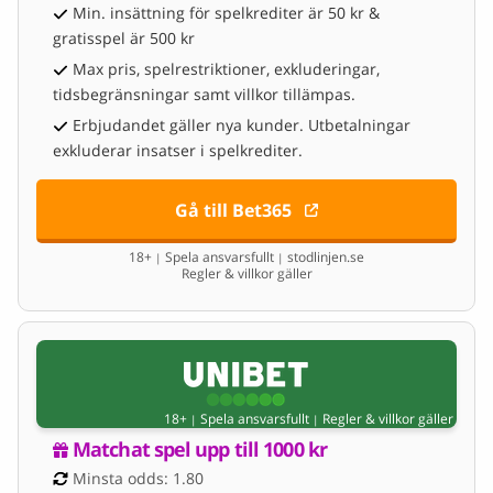
Min. insättning för spelkrediter är 50 kr &
gratisspel är 500 kr
Max pris, spelrestriktioner, exkluderingar,
tidsbegränsningar samt villkor tillämpas.
Erbjudandet gäller nya kunder. Utbetalningar
exkluderar insatser i spelkrediter.
Gå till Bet365
18+
Spela ansvarsfullt
stodlinjen.se
|
|
Regler & villkor gäller
18+
Spela ansvarsfullt
Regler & villkor gäller
|
|
Matchat spel upp till 1000 kr
Minsta odds: 1.80