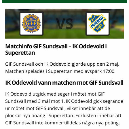
Matchinfo GIF Sundsvall – IK Oddevold i
Superettan
GIF Sundsvall och IK Oddevold gjorde upp den 2 maj.
Matchen spelades i Superettan med avspark 17:00.
IK Oddevold vann matchen mot GIF Sundsvall
IK Oddevold utgick med seger i mötet mot GIF
Sundsvall med 3 mål mot 1. IK Oddevold gick segrande
ur mötet mot GIF Sundsvall, vilket innebär att de
plockar nya poäng i Superettan. Förlusten innebär att
GIF Sundsvall inte kommer tilldelas några nya poäng.