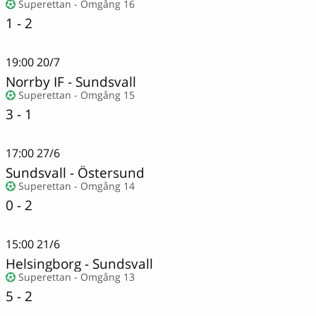
Superettan - Omgång 16
1 - 2
19:00
20/7
Norrby IF
-
Sundsvall
Superettan - Omgång 15
3 - 1
17:00
27/6
Sundsvall
-
Östersund
Superettan - Omgång 14
0 - 2
15:00
21/6
Helsingborg
-
Sundsvall
Superettan - Omgång 13
5 - 2