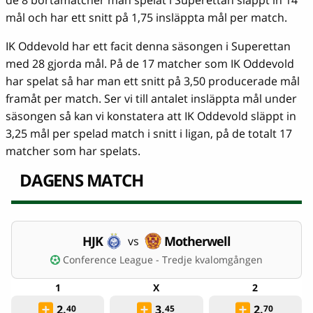
de 8 bortamatcher man spelat i Superettan släppt in 14
mål och har ett snitt på 1,75 insläppta mål per match.
IK Oddevold har ett facit denna säsongen i Superettan
med 28 gjorda mål. På de 17 matcher som IK Oddevold
har spelat så har man ett snitt på 3,50 producerade mål
framåt per match. Ser vi till antalet insläppta mål under
säsongen så kan vi konstatera att IK Oddevold släppt in
3,25 mål per spelad match i snitt i ligan, på de totalt 17
matcher som har spelats.
DAGENS MATCH
HJK
Motherwell
vs
Conference League - Tredje kvalomgången
2.
3.
2.
40
45
70