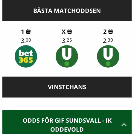
BÄSTA MATCHODDSEN
1
X
2
3.
3.
2.
00
25
30
VINSTCHANS
ODDS FÖR GIF SUNDSVALL - IK
ODDEVOLD