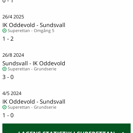
0 - 1
26/4
2025
IK Oddevold
-
Sundsvall
Superettan - Omgång 5
1 - 2
26/8
2024
Sundsvall
-
IK Oddevold
Superettan - Grundserie
3 - 0
4/5
2024
IK Oddevold
-
Sundsvall
Superettan - Grundserie
1 - 0