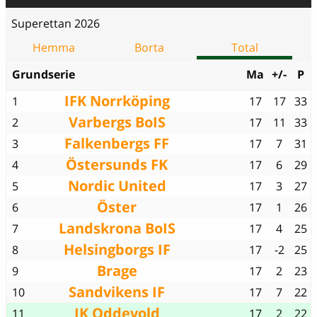
Superettan 2026
Hemma
Borta
Total
Grundserie
Ma
+/-
P
IFK Norrköping
1
17
17
33
Varbergs BoIS
2
17
11
33
Falkenbergs FF
3
17
7
31
Östersunds FK
4
17
6
29
Nordic United
5
17
3
27
Öster
6
17
1
26
Landskrona BoIS
7
17
4
25
Helsingborgs IF
8
17
-2
25
Brage
9
17
2
23
Sandvikens IF
10
17
7
22
IK Oddevold
11
17
2
22