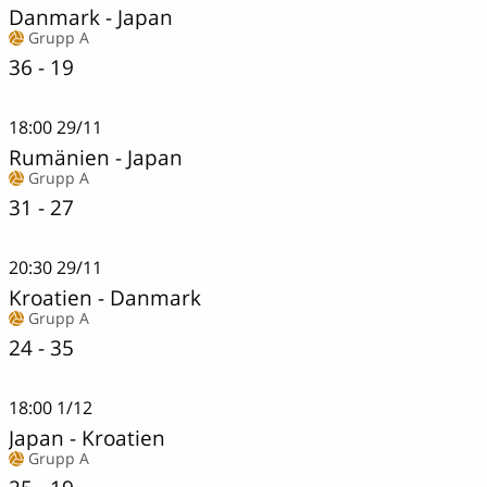
Danmark
-
Japan
Grupp A
36 - 19
18:00
29/11
Rumänien
-
Japan
Grupp A
31 - 27
20:30
29/11
Kroatien
-
Danmark
Grupp A
24 - 35
18:00
1/12
Japan
-
Kroatien
Grupp A