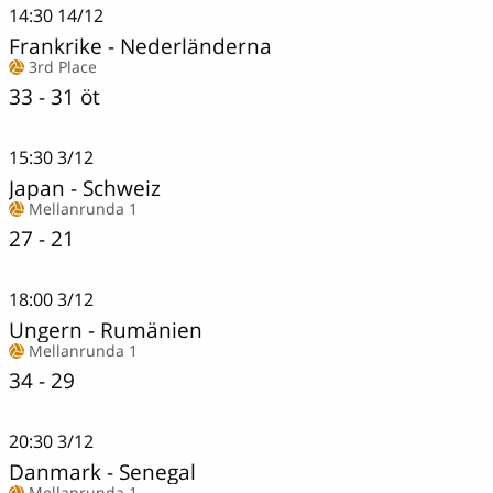
14:30
14/12
Frankrike
-
Nederländerna
3rd Place
33 - 31 öt
15:30
3/12
Japan
-
Schweiz
Mellanrunda 1
27 - 21
18:00
3/12
Ungern
-
Rumänien
Mellanrunda 1
34 - 29
20:30
3/12
Danmark
-
Senegal
Mellanrunda 1