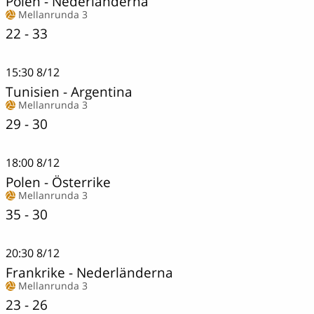
Polen
-
Nederländerna
Mellanrunda 3
22 - 33
15:30
8/12
Tunisien
-
Argentina
Mellanrunda 3
29 - 30
18:00
8/12
Polen
-
Österrike
Mellanrunda 3
35 - 30
20:30
8/12
Frankrike
-
Nederländerna
Mellanrunda 3
23 - 26