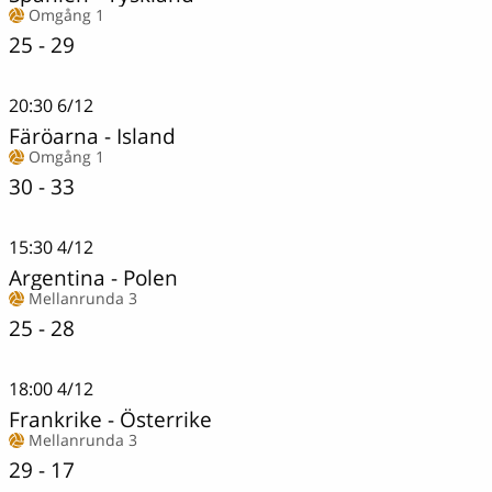
Omgång 1
25 - 29
20:30
6/12
Färöarna
-
Island
Omgång 1
30 - 33
15:30
4/12
Argentina
-
Polen
Mellanrunda 3
25 - 28
18:00
4/12
Frankrike
-
Österrike
Mellanrunda 3
29 - 17