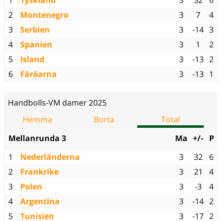
2
Montenegro
3
7
4
3
Serbien
3
-14
3
4
Spanien
3
1
2
5
Island
3
-13
2
6
Färöarna
3
-13
1
Handbolls-VM damer 2025
Hemma
Borta
Total
Mellanrunda 3
Ma
+/-
P
1
Nederländerna
3
32
6
2
Frankrike
3
21
4
3
Polen
3
-3
4
4
Argentina
3
-14
2
5
Tunisien
3
-17
2