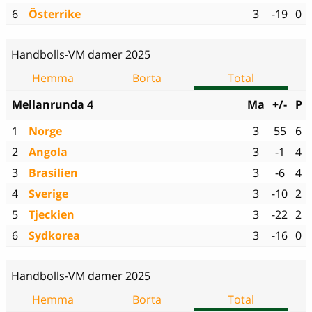
6
Österrike
3
-19
0
Handbolls-VM damer 2025
Hemma
Borta
Total
Mellanrunda 4
Ma
+/-
P
1
Norge
3
55
6
2
Angola
3
-1
4
3
Brasilien
3
-6
4
4
Sverige
3
-10
2
5
Tjeckien
3
-22
2
6
Sydkorea
3
-16
0
Handbolls-VM damer 2025
Hemma
Borta
Total