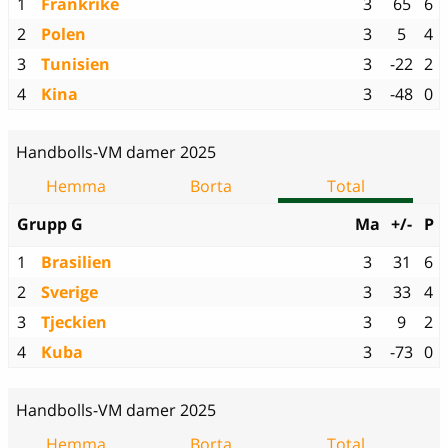
1
Frankrike
3
65
6
2
Polen
3
5
4
3
Tunisien
3
-22
2
4
Kina
3
-48
0
Handbolls-VM damer 2025
Hemma
Borta
Total
Grupp G
Ma
+/-
P
1
Brasilien
3
31
6
2
Sverige
3
33
4
3
Tjeckien
3
9
2
4
Kuba
3
-73
0
Handbolls-VM damer 2025
Hemma
Borta
Total