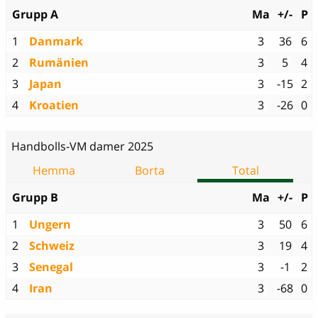
Grupp A
Ma
+/-
P
1
Danmark
3
36
6
2
Rumänien
3
5
4
3
Japan
3
-15
2
4
Kroatien
3
-26
0
Handbolls-VM damer 2025
Hemma
Borta
Total
Grupp B
Ma
+/-
P
1
Ungern
3
50
6
2
Schweiz
3
19
4
3
Senegal
3
-1
2
4
Iran
3
-68
0