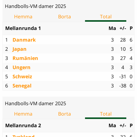
Handbolls-VM damer 2025
Hemma
Borta
Total
Mellanrunda 1
Ma
+/-
P
1
Danmark
3
28
6
2
Japan
3
10
5
3
Rumänien
3
27
4
4
Ungern
3
4
3
5
Schweiz
3
-31
0
6
Senegal
3
-38
0
Handbolls-VM damer 2025
Hemma
Borta
Total
Mellanrunda 2
Ma
+/-
P
1
Tyskland
3
32
6