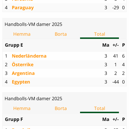
4
Paraguay
3
-29
0
Handbolls-VM damer 2025
Hemma
Borta
Total
Grupp E
Ma
+/-
P
1
Nederländerna
3
41
6
2
Österrike
3
1
4
3
Argentina
3
2
2
4
Egypten
3
-44
0
Handbolls-VM damer 2025
Hemma
Borta
Total
Grupp F
Ma
+/-
P