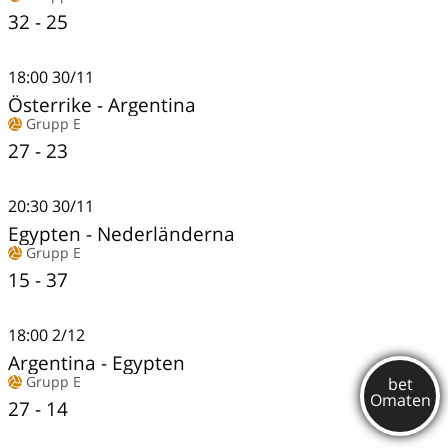
32 - 25
18:00
30/11
Österrike
-
Argentina
Grupp E
27 - 23
20:30
30/11
Egypten
-
Nederländerna
Grupp E
15 - 37
18:00
2/12
Argentina
-
Egypten
Grupp E
27 - 14