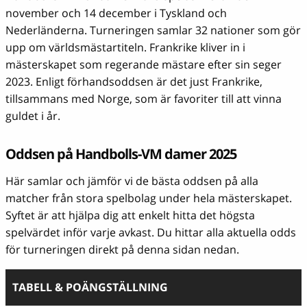
november och 14 december i Tyskland och
Nederländerna. Turneringen samlar 32 nationer som gör
upp om världsmästartiteln. Frankrike kliver in i
mästerskapet som regerande mästare efter sin seger
2023. Enligt förhandsoddsen är det just Frankrike,
tillsammans med Norge, som är favoriter till att vinna
guldet i år.
Oddsen på Handbolls-VM damer 2025
Här samlar och jämför vi de bästa oddsen på alla
matcher från stora spelbolag under hela mästerskapet.
Syftet är att hjälpa dig att enkelt hitta det högsta
spelvärdet inför varje avkast. Du hittar alla aktuella odds
för turneringen direkt på denna sidan nedan.
TABELL & POÄNGSTÄLLNING