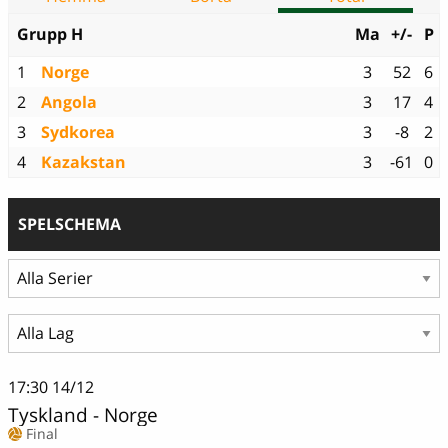
Grupp H
Ma
+/-
P
1
Norge
3
52
6
2
Angola
3
17
4
3
Sydkorea
3
-8
2
4
Kazakstan
3
-61
0
SPELSCHEMA
17:30
14/12
Tyskland
-
Norge
Final