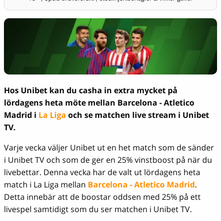
Hos Unibet kan du casha in extra mycket på
lördagens heta möte mellan Barcelona - Atletico
Madrid i
La Liga
och se matchen live stream i Unibet
TV.
Varje vecka väljer Unibet ut en het match som de sänder
i Unibet TV och som de ger en 25% vinstboost på när du
livebettar. Denna vecka har de valt ut lördagens heta
match i La Liga mellan
Barcelona - Atletico Madrid
.
Detta innebär att de boostar oddsen med 25% på ett
livespel samtidigt som du ser matchen i Unibet TV.