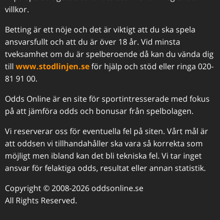
villkor.
Betting är ett nöje och det är viktigt att du ska spela
ansvarsfullt och att du är över 18 år. Vid minsta
tveksamhet om du är spelberoende då kan du vända dig
till
www.stodlinjen.se
för hjälp och stöd eller ringa 020-
81 91 00.
Odds Online är en site för sportintresserade med fokus
på att jämföra odds och bonusar från spelbolagen.
Vi reserverar oss för eventuella fel på siten. Vårt mål är
att oddsen vi tillhandahåller ska vara så korrekta som
möjligt men ibland kan det bli tekniska fel. Vi tar inget
ansvar för felaktiga odds, resultat eller annan statistik.
Copyright © 2008-2026 oddsonline.se
All Rights Reserved.