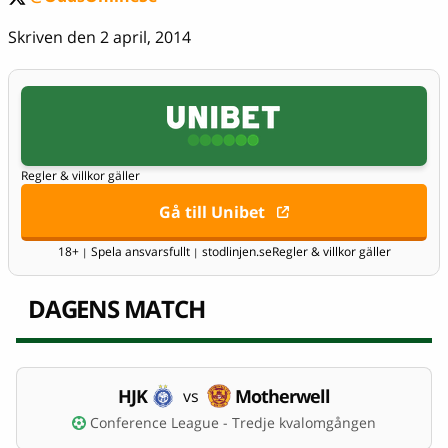
twitter
Skriven den 2 april, 2014
Regler & villkor gäller
Gå till Unibet
18+
Spela ansvarsfullt
stodlinjen.se
Regler & villkor gäller
|
|
DAGENS MATCH
HJK
Motherwell
vs
Conference League - Tredje kvalomgången