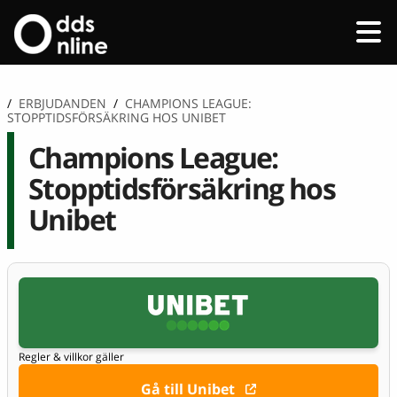
/
ERBJUDANDEN
/
CHAMPIONS LEAGUE:
STOPPTIDSFÖRSÄKRING HOS UNIBET
Champions League:
Stopptidsförsäkring hos
Unibet
Regler & villkor gäller
Gå till Unibet