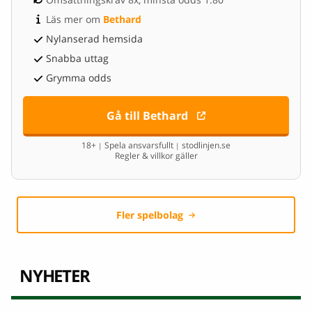
Läs mer om 
Bethard
Nylanserad hemsida
Snabba uttag
Grymma odds
Gå till Bethard
18+
Spela ansvarsfullt
stodlinjen.se
|
|
Regler & villkor gäller
Fler spelbolag
NYHETER