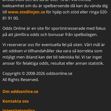
tveksamhet om du är spelberoende då kan du vända dig
till
www.stodlinjen.se
för hjälp och stöd eller ringa 020-
81 91 00.
Odds Online är en site för sportintresserade med fokus
på att jämföra odds och bonusar från spelbolagen.
Vi reserverar oss för eventuella fel på siten. Vårt mål är
att oddsen vi tillhandahåller ska vara så korrekta som
möjligt men ibland kan det bli tekniska fel. Vi tar inget
ansvar för felaktiga odds, resultat eller annan statistik.
Copyright © 2008-2026 oddsonline.se
All Rights Reserved.
Om oddsonline.se
Kontakta oss
Integritetspolicy