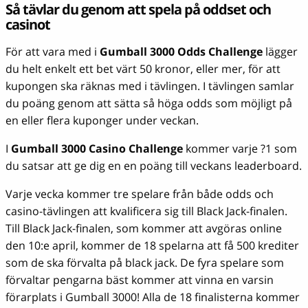
Så tävlar du genom att spela på oddset och
casinot
För att vara med i
Gumball 3000 Odds Challenge
lägger
du helt enkelt ett bet värt 50 kronor, eller mer, för att
kupongen ska räknas med i tävlingen. I tävlingen samlar
du poäng genom att sätta så höga odds som möjligt på
en eller flera kuponger under veckan.
I
Gumball 3000 Casino Challenge
kommer varje ?1 som
du satsar att ge dig en en poäng till veckans leaderboard.
Varje vecka kommer tre spelare från både odds och
casino-tävlingen att kvalificera sig till Black Jack-finalen.
Till Black Jack-finalen, som kommer att avgöras online
den 10:e april, kommer de 18 spelarna att få 500 krediter
som de ska förvalta på black jack. De fyra spelare som
förvaltar pengarna bäst kommer att vinna en varsin
förarplats i Gumball 3000! Alla de 18 finalisterna kommer