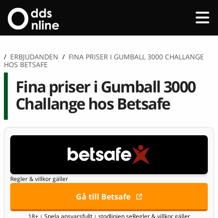
/
ERBJUDANDEN
/
FINA PRISER I GUMBALL 3000 CHALLANGE
HOS BETSAFE
Fina priser i Gumball 3000
Challange hos Betsafe
Regler & villkor gäller
Gå till Betsafe
18+
Spela ansvarsfullt
stodlinjen.se
Regler & villkor gäller
|
|