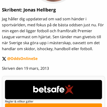
Skribent:
Jonas Hellberg
Jag håller dig uppdaterad om vad som händer i
sportvärlden, med fokus på de bästa oddsen just nu. För
min egen del ligger fotboll och framförallt Premier
League varmast om hjärtat. Sen tänder man givetvis till
när Sverige ska göra upp i mästerskap, oavsett om det
handlar om skidor, ishockey, handboll eller fotboll.
@OddsOnlineSe
twitter
Skriven den 19 mars, 2013
Regler & villkor gäller