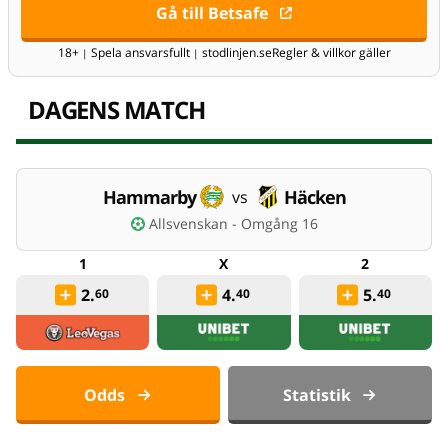
Gå till Betsafe
18+
Spela ansvarsfullt
stodlinjen.se
Regler & villkor gäller
|
|
DAGENS MATCH
Hammarby
Häcken
vs
Allsvenskan - Omgång 16
2.
4.
5.
60
40
40
Odds
Statistik