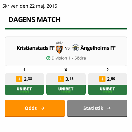
Skriven den 22 maj, 2015
DAGENS MATCH
Kristianstads FF
Ängelholms FF
vs
Division 1 - Södra
2.
3.
2.
38
15
50
Odds
Statistik