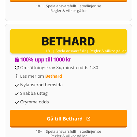
18+
Spela ansvarsfullt
stodlinjen.se
|
|
Regler & villkor gäller
18+
Spela ansvarsfullt
Regler & villkor gäller
|
|
100% upp till 1000 kr
Omsättningskrav 8x, minsta odds 1.80
Läs mer om 
Bethard
Nylanserad hemsida
Snabba uttag
Grymma odds
Gå till Bethard
18+
Spela ansvarsfullt
stodlinjen.se
|
|
Regler & villkor gäller