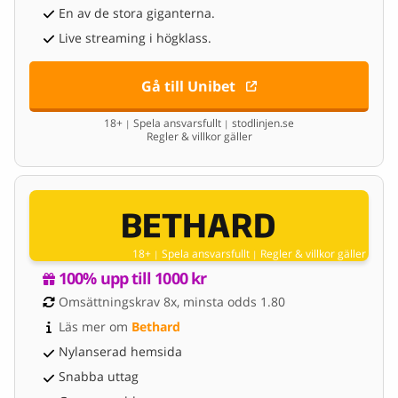
En av de stora giganterna.
Live streaming i högklass.
Gå till Unibet
18+
Spela ansvarsfullt
stodlinjen.se
|
|
Regler & villkor gäller
18+
Spela ansvarsfullt
Regler & villkor gäller
|
|
100% upp till 1000 kr
Omsättningskrav 8x, minsta odds 1.80
Läs mer om 
Bethard
Nylanserad hemsida
Snabba uttag