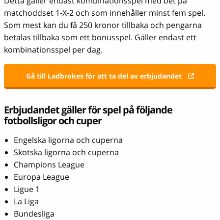
Detta gäller endast kombinationsspel med bet på
matchoddset 1-X-2 och som innehåller minst fem spel.
Som mest kan du få 250 kronor tillbaka och pengarna
betalas tillbaka som ett bonusspel. Gäller endast ett
kombinationsspel per dag.
Gå till Ladbrokes för att ta del av erbjudandet
Erbjudandet gäller för spel på följande
fotbollsligor och cuper
Engelska ligorna och cuperna
Skotska ligorna och cuperna
Champions League
Europa League
Ligue 1
La Liga
Bundesliga