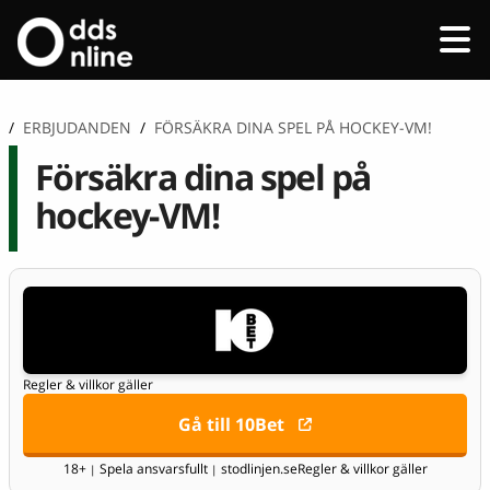
/
ERBJUDANDEN
/
FÖRSÄKRA DINA SPEL PÅ HOCKEY-VM!
Försäkra dina spel på
hockey-VM!
Regler & villkor gäller
Gå till 10Bet
18+
Spela ansvarsfullt
stodlinjen.se
Regler & villkor gäller
|
|