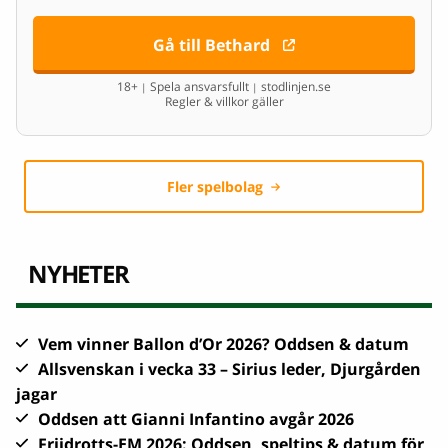
Gå till Bethard
18+
Spela ansvarsfullt
stodlinjen.se
|
|
Regler & villkor gäller
Fler spelbolag
NYHETER
Vem vinner Ballon d’Or 2026? Oddsen & datum
Allsvenskan i vecka 33 – Sirius leder, Djurgården
jagar
Oddsen att Gianni Infantino avgår 2026
Friidrotts-EM 2026: Oddsen, speltips & datum för