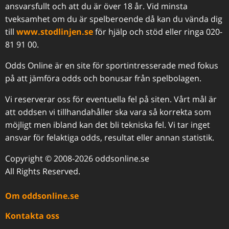
ansvarsfullt och att du är över 18 år. Vid minsta
tveksamhet om du är spelberoende då kan du vända dig
till
www.stodlinjen.se
för hjälp och stöd eller ringa 020-
81 91 00.
Odds Online är en site för sportintresserade med fokus
på att jämföra odds och bonusar från spelbolagen.
Vi reserverar oss för eventuella fel på siten. Vårt mål är
att oddsen vi tillhandahåller ska vara så korrekta som
möjligt men ibland kan det bli tekniska fel. Vi tar inget
ansvar för felaktiga odds, resultat eller annan statistik.
Copyright © 2008-2026 oddsonline.se
All Rights Reserved.
Om oddsonline.se
Kontakta oss