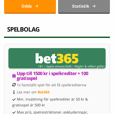
Odds
Statistik
SPELBOLAG
18+
Spela ansvarsfullt
Regler & villkor gäller
|
|
Upp till 1500 kr i spelkrediter + 100 
gratisspel
1x fastställt spel för att få spelkrediterna
Läs mer om 
Bet365
Min. insättning för spelkrediter är 50 kr &
gratisspel är 500 kr
Max pris, spelrestriktioner, exkluderingar,