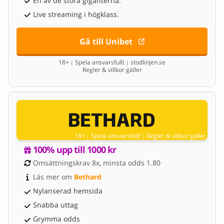
En av de stora giganterna.
Live streaming i högklass.
Gå till Unibet
18+
Spela ansvarsfullt
stodlinjen.se
|
|
Regler & villkor gäller
18+
Spela ansvarsfullt
Regler & villkor gäller
|
|
100% upp till 1000 kr
Omsättningskrav 8x, minsta odds 1.80
Läs mer om 
Bethard
Nylanserad hemsida
Snabba uttag
Grymma odds