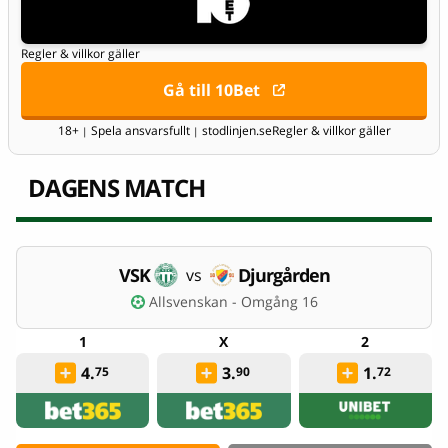
Regler & villkor gäller
Gå till 10Bet
18+
Spela ansvarsfullt
stodlinjen.se
Regler & villkor gäller
|
|
DAGENS MATCH
VSK
Djurgården
vs
Allsvenskan - Omgång 16
4.
3.
1.
75
90
72