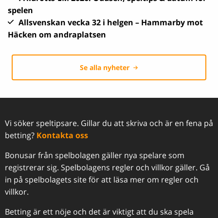
spelen
Allsvenskan vecka 32 i helgen – Hammarby mot
Häcken om andraplatsen
Se alla nyheter
Vi söker speltipsare. Gillar du att skriva och är en fena på
betting?
Kontakta oss
Bonusar från spelbolagen gäller nya spelare som
registrerar sig. Spelbolagens regler och villkor gäller. Gå
in på spelbolagets site för att läsa mer om regler och
villkor.
Betting är ett nöje och det är viktigt att du ska spela