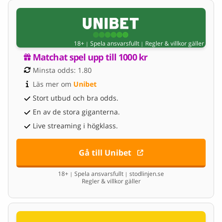
18+
Spela ansvarsfullt
Regler & villkor gäller
|
|
Matchat spel upp till 1000 kr
Minsta odds: 1.80
Läs mer om 
Unibet
Stort utbud och bra odds.
En av de stora giganterna.
Live streaming i högklass.
Gå till Unibet
18+
Spela ansvarsfullt
stodlinjen.se
|
|
Regler & villkor gäller