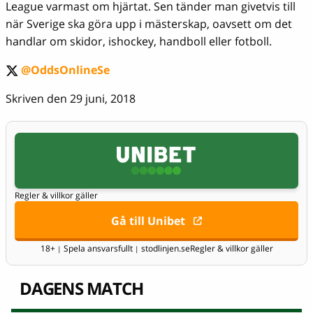
League varmast om hjärtat. Sen tänder man givetvis till
när Sverige ska göra upp i mästerskap, oavsett om det
handlar om skidor, ishockey, handboll eller fotboll.
@OddsOnlineSe
twitter
Skriven den 29 juni, 2018
Regler & villkor gäller
Gå till Unibet
18+
Spela ansvarsfullt
stodlinjen.se
Regler & villkor gäller
|
|
DAGENS MATCH