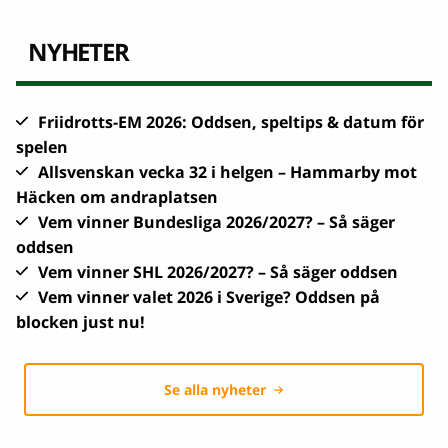
NYHETER
Friidrotts-EM 2026: Oddsen, speltips & datum för
spelen
Allsvenskan vecka 32 i helgen – Hammarby mot
Häcken om andraplatsen
Vem vinner Bundesliga 2026/2027? – Så säger
oddsen
Vem vinner SHL 2026/2027? – Så säger oddsen
Vem vinner valet 2026 i Sverige? Oddsen på
blocken just nu!
Se alla nyheter