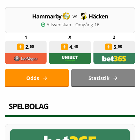
Hammarby
Häcken
vs
Allsvenskan - Omgång 16
2.
4.
5.
60
40
50
Odds
Statistik
SPELBOLAG