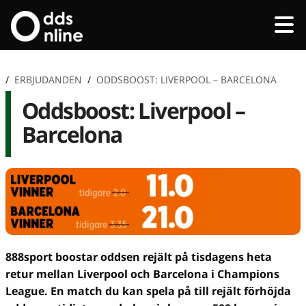
/
ERBJUDANDEN
/
ODDSBOOST: LIVERPOOL – BARCELONA
Oddsboost: Liverpool –
Barcelona
888sport boostar oddsen rejält på tisdagens heta
retur mellan Liverpool och Barcelona i Champions
League. En match du kan spela på till rejält förhöjda