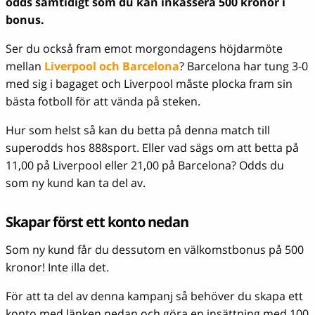
odds samtidigt som du kan inkassera 500 kronor i
bonus.
Ser du också fram emot morgondagens höjdarmöte
mellan
Liverpool och Barcelona
? Barcelona har tung 3-0
med sig i bagaget och Liverpool måste plocka fram sin
bästa fotboll för att vända på steken.
Hur som helst så kan du betta på denna match till
superodds hos 888sport. Eller vad sägs om att betta på
11,00 på Liverpool eller 21,00 på Barcelona? Odds du
som ny kund kan ta del av.
Skapar först ett konto nedan
Som ny kund får du dessutom en välkomstbonus på 500
kronor! Inte illa det.
För att ta del av denna kampanj så behöver du skapa ett
konto med länken nedan och göra en insättning med 100