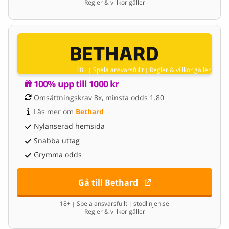
Regler & villkor gäller
18+
Spela ansvarsfullt
Regler & villkor gäller
|
|
100% upp till 1000 kr
Omsättningskrav 8x, minsta odds 1.80
Läs mer om 
Bethard
Nylanserad hemsida
Snabba uttag
Grymma odds
Gå till Bethard
18+
Spela ansvarsfullt
stodlinjen.se
|
|
Regler & villkor gäller