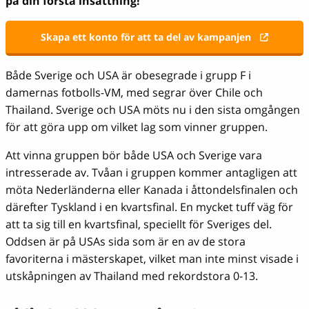
på din första insättning!
Skapa ett konto för att ta del av kampanjen
Både Sverige och USA är obesegrade i grupp F i
damernas fotbolls-VM, med segrar över Chile och
Thailand. Sverige och USA möts nu i den sista omgången
för att göra upp om vilket lag som vinner gruppen.
Att vinna gruppen bör både USA och Sverige vara
intresserade av. Tvåan i gruppen kommer antagligen att
möta Nederländerna eller Kanada i åttondelsfinalen och
därefter Tyskland i en kvartsfinal. En mycket tuff väg för
att ta sig till en kvartsfinal, speciellt för Sveriges del.
Oddsen är på USAs sida som är en av de stora
favoriterna i mästerskapet, vilket man inte minst visade i
utskåpningen av Thailand med rekordstora 0-13.