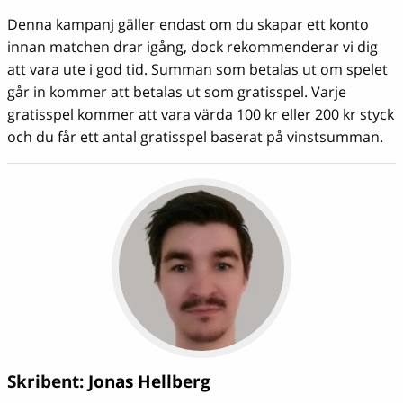
Denna kampanj gäller endast om du skapar ett konto
innan matchen drar igång, dock rekommenderar vi dig
att vara ute i god tid. Summan som betalas ut om spelet
går in kommer att betalas ut som gratisspel. Varje
gratisspel kommer att vara värda 100 kr eller 200 kr styck
och du får ett antal gratisspel baserat på vinstsumman.
Skribent:
Jonas Hellberg