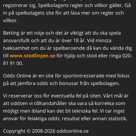
registrerar sig. Spelbolagens regler och villkor gäller. Gå
in på spelbolagets site för att läsa mer om regler och
villkor.
Betting är ett nöje och det är viktigt att du ska spela
ansvarsfullt och att du är över 18 år. Vid minsta
tveksamhet om du är spelberoende då kan du vända dig
till
www.stodlinjen.se
för hjälp och stöd eller ringa 020-
81 91 00.
Odds Online är en site för sportintresserade med fokus
på att jämföra odds och bonusar från spelbolagen.
Vi reserverar oss för eventuella fel på siten. Vårt mål är
att oddsen vi tillhandahåller ska vara så korrekta som
möjligt men ibland kan det bli tekniska fel. Vi tar inget
ansvar för felaktiga odds, resultat eller annan statistik.
Copyright © 2008-2026 oddsonline.se