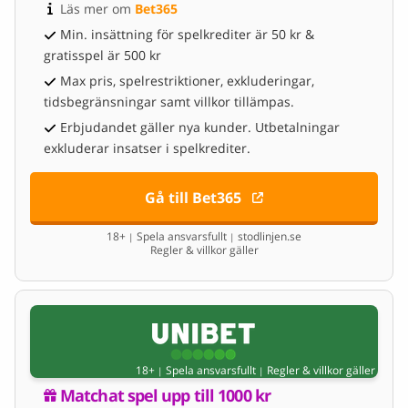
Läs mer om 
Bet365
Min. insättning för spelkrediter är 50 kr &
gratisspel är 500 kr
Max pris, spelrestriktioner, exkluderingar,
tidsbegränsningar samt villkor tillämpas.
Erbjudandet gäller nya kunder. Utbetalningar
exkluderar insatser i spelkrediter.
Gå till Bet365
18+
Spela ansvarsfullt
stodlinjen.se
|
|
Regler & villkor gäller
18+
Spela ansvarsfullt
Regler & villkor gäller
|
|
Matchat spel upp till 1000 kr