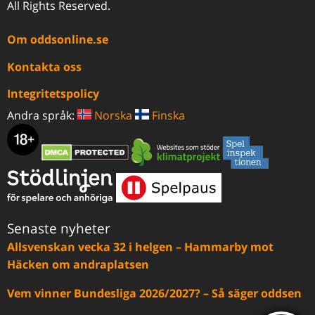
All Rights Reserved.
Om oddsonline.se
Kontakta oss
Integritetspolicy
Andra språk:
Norska
Finska
Senaste nyheter
Allsvenskan vecka 32 i helgen – Hammarby mot
Häcken om andraplatsen
Vem vinner Bundesliga 2026/2027? – Så säger oddsen