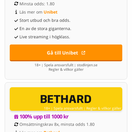
Minsta odds: 1.80
Läs mer om 
Unibet
Stort utbud och bra odds.
En av de stora giganterna.
Live streaming i högklass.
Gå till Unibet
18+
Spela ansvarsfullt
stodlinjen.se
|
|
Regler & villkor gäller
18+
Spela ansvarsfullt
Regler & villkor gäller
|
|
100% upp till 1000 kr
Omsättningskrav 8x, minsta odds 1.80