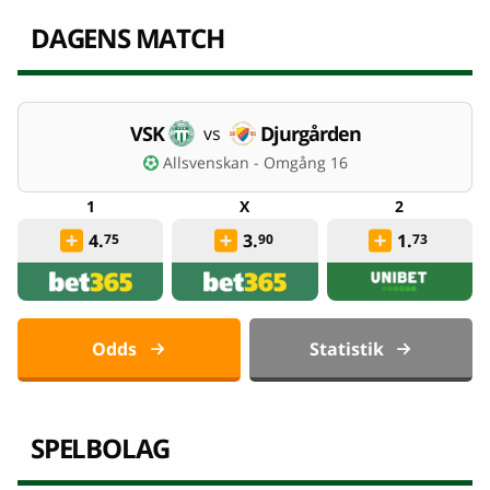
DAGENS MATCH
VSK
Djurgården
vs
Allsvenskan - Omgång 16
4.
3.
1.
75
90
73
Odds
Statistik
SPELBOLAG