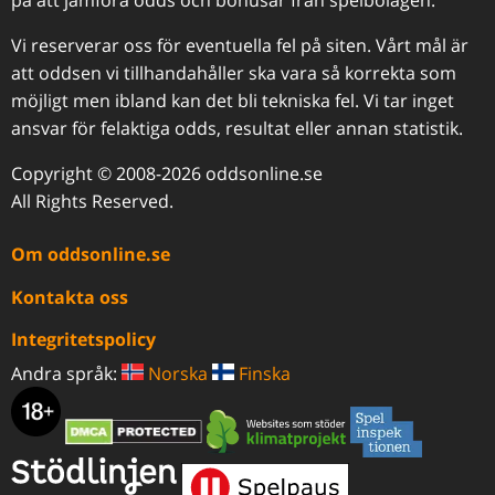
på att jämföra odds och bonusar från spelbolagen.
Vi reserverar oss för eventuella fel på siten. Vårt mål är
att oddsen vi tillhandahåller ska vara så korrekta som
möjligt men ibland kan det bli tekniska fel. Vi tar inget
ansvar för felaktiga odds, resultat eller annan statistik.
Copyright © 2008-2026 oddsonline.se
All Rights Reserved.
Om oddsonline.se
Kontakta oss
Integritetspolicy
Andra språk:
Norska
Finska