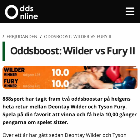
/
ERBJUDANDEN
/
ODDSBOOST: WILDER VS FURY II
Oddsboost: Wilder vs Fury II
888sport har tagit fram två oddsboostar på helgens
heta retur mellan Deontay Wilder och Tyson Fury.
Spela på din favorit att vinna och få hela 10,00 gånger
pengarna om spelet sitter.
Över ett år har gått sedan Deontay Wilder och Tyson