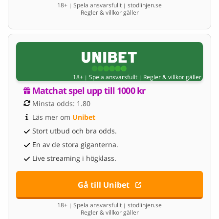
18+
Spela ansvarsfullt
stodlinjen.se
|
|
Regler & villkor gäller
18+
Spela ansvarsfullt
Regler & villkor gäller
|
|
Matchat spel upp till 1000 kr
Minsta odds: 1.80
Läs mer om 
Unibet
Stort utbud och bra odds.
En av de stora giganterna.
Live streaming i högklass.
Gå till Unibet
18+
Spela ansvarsfullt
stodlinjen.se
|
|
Regler & villkor gäller