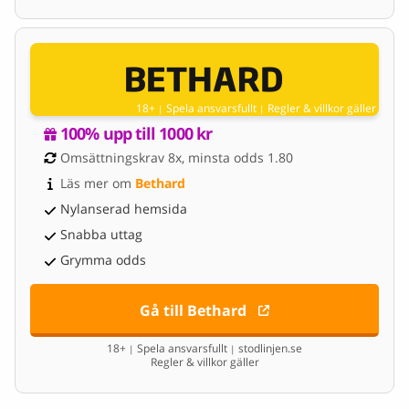
18+
Spela ansvarsfullt
Regler & villkor gäller
|
|
100% upp till 1000 kr
Omsättningskrav 8x, minsta odds 1.80
Läs mer om 
Bethard
Nylanserad hemsida
Snabba uttag
Grymma odds
Gå till Bethard
18+
Spela ansvarsfullt
stodlinjen.se
|
|
Regler & villkor gäller