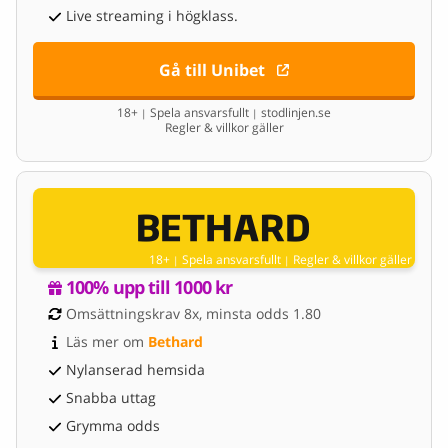
Live streaming i högklass.
Gå till Unibet
18+
Spela ansvarsfullt
stodlinjen.se
|
|
Regler & villkor gäller
18+
Spela ansvarsfullt
Regler & villkor gäller
|
|
100% upp till 1000 kr
Omsättningskrav 8x, minsta odds 1.80
Läs mer om 
Bethard
Nylanserad hemsida
Snabba uttag
Grymma odds