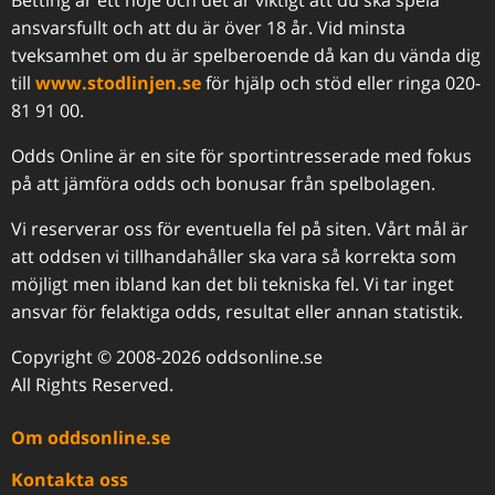
ansvarsfullt och att du är över 18 år. Vid minsta
tveksamhet om du är spelberoende då kan du vända dig
till
www.stodlinjen.se
för hjälp och stöd eller ringa 020-
81 91 00.
Odds Online är en site för sportintresserade med fokus
på att jämföra odds och bonusar från spelbolagen.
Vi reserverar oss för eventuella fel på siten. Vårt mål är
att oddsen vi tillhandahåller ska vara så korrekta som
möjligt men ibland kan det bli tekniska fel. Vi tar inget
ansvar för felaktiga odds, resultat eller annan statistik.
Copyright © 2008-2026 oddsonline.se
All Rights Reserved.
Om oddsonline.se
Kontakta oss