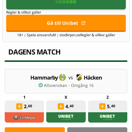
Regler & villkor gäller
Gå till Unibet
18+
Spela ansvarsfullt
stodlinjen.se
Regler & villkor gäller
|
|
DAGENS MATCH
Hammarby
Häcken
vs
Allsvenskan - Omgång 16
2.
4.
5.
60
40
40