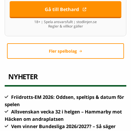
Gå till Bethard
18+
Spela ansvarsfullt
stodlinjen.se
|
|
Regler & villkor gäller
Fler spelbolag
NYHETER
Friidrotts-EM 2026: Oddsen, speltips & datum för
spelen
Allsvenskan vecka 32 i helgen – Hammarby mot
Häcken om andraplatsen
Vem vinner Bundesliga 2026/2027? – Så säger