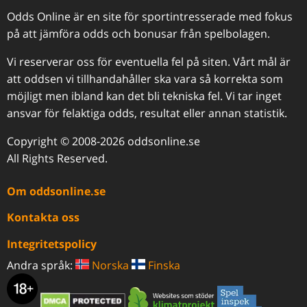
Odds Online är en site för sportintresserade med fokus
på att jämföra odds och bonusar från spelbolagen.
Vi reserverar oss för eventuella fel på siten. Vårt mål är
att oddsen vi tillhandahåller ska vara så korrekta som
möjligt men ibland kan det bli tekniska fel. Vi tar inget
ansvar för felaktiga odds, resultat eller annan statistik.
Copyright © 2008-2026 oddsonline.se
All Rights Reserved.
Om oddsonline.se
Kontakta oss
Integritetspolicy
Andra språk:
Norska
Finska