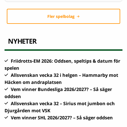
Fler spelbolag
NYHETER
Friidrotts-EM 2026: Oddsen, speltips & datum för
spelen
Allsvenskan vecka 32 i helgen – Hammarby mot
Häcken om andraplatsen
Vem vinner Bundesliga 2026/2027? – Så säger
oddsen
Allsvenskan vecka 32 – Sirius mot jumbon och
Djurgården mot VSK
Vem vinner SHL 2026/2027? – Så säger oddsen