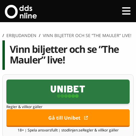
/
ERBJUDANDEN
/
VINN BILJETTER OCH SE ”THE MAULER” LIVE!
Vinn biljetter och se ”The
Mauler” live!
Regler & villkor gäller
Gå till Unibet
18+
Spela ansvarsfullt
stodlinjen.se
Regler & villkor gäller
|
|