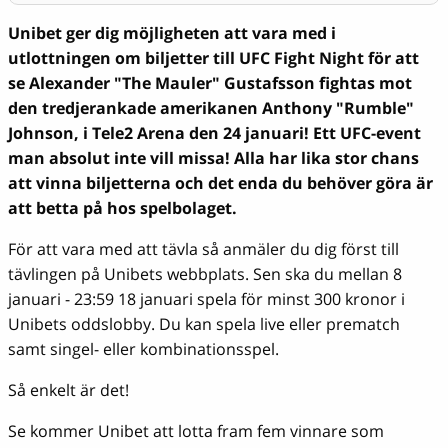
Unibet ger dig möjligheten att vara med i
utlottningen om biljetter till UFC Fight Night för att
se Alexander "The Mauler" Gustafsson fightas mot
den tredjerankade amerikanen Anthony "Rumble"
Johnson, i Tele2 Arena den 24 januari! Ett UFC-event
man absolut inte vill missa! Alla har lika stor chans
att vinna biljetterna och det enda du behöver göra är
att betta på hos spelbolaget.
För att vara med att tävla så anmäler du dig först till
tävlingen på Unibets webbplats. Sen ska du mellan 8
januari - 23:59 18 januari spela för minst 300 kronor i
Unibets oddslobby. Du kan spela live eller prematch
samt singel- eller kombinationsspel.
Så enkelt är det!
Se kommer Unibet att lotta fram fem vinnare som