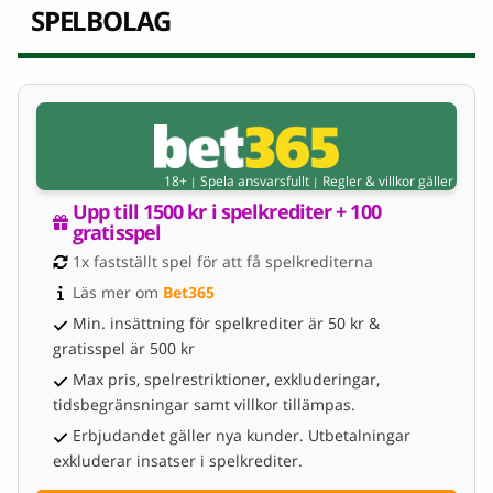
SPELBOLAG
18+
Spela ansvarsfullt
Regler & villkor gäller
|
|
Upp till 1500 kr i spelkrediter + 100 
gratisspel
1x fastställt spel för att få spelkrediterna
Läs mer om 
Bet365
Min. insättning för spelkrediter är 50 kr &
gratisspel är 500 kr
Max pris, spelrestriktioner, exkluderingar,
tidsbegränsningar samt villkor tillämpas.
Erbjudandet gäller nya kunder. Utbetalningar
exkluderar insatser i spelkrediter.