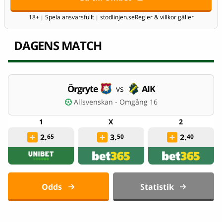
18+
Spela ansvarsfullt
stodlinjen.se
Regler & villkor gäller
|
|
DAGENS MATCH
Örgryte
AIK
vs
Allsvenskan - Omgång 16
2.
3.
2.
65
50
40
Odds
Statistik