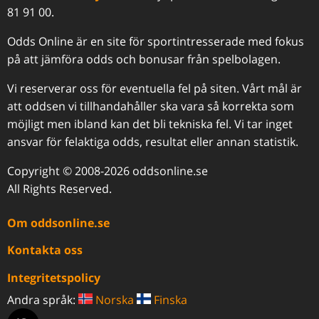
81 91 00.
Odds Online är en site för sportintresserade med fokus
på att jämföra odds och bonusar från spelbolagen.
Vi reserverar oss för eventuella fel på siten. Vårt mål är
att oddsen vi tillhandahåller ska vara så korrekta som
möjligt men ibland kan det bli tekniska fel. Vi tar inget
ansvar för felaktiga odds, resultat eller annan statistik.
Copyright © 2008-2026 oddsonline.se
All Rights Reserved.
Om oddsonline.se
Kontakta oss
Integritetspolicy
Andra språk:
Norska
Finska