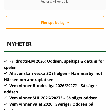
Regler & villkor gäller
Fler spelbolag
NYHETER
Friidrotts-EM 2026: Oddsen, speltips & datum för
spelen
Allsvenskan vecka 32 i helgen – Hammarby mot
Häcken om andraplatsen
Vem vinner Bundesliga 2026/2027? – Så säger
oddsen
Vem vinner SHL 2026/2027? – Så säger oddsen
Vem vinner valet 2026 i Sverige? Oddsen på