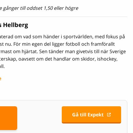
 gånger till oddset 1,50 eller högre
s Hellberg
daterad om vad som händer i sportvärlden, med fokus på
t nu. För min egen del ligger fotboll och framförallt
ast om hjärtat. Sen tänder man givetvis till när Sverige
terskap, oavsett om det handlar om skidor, ishockey,
ll.
e
Gå till Expekt