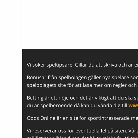
Vi söker speltipsare. Gillar du att skriva och är 
Bonusar från spelbolagen gäller nya spelare som 
spelbolagets site för att läsa mer om regler och v
Betting är ett nöje och det är viktigt att du ska
du är spelberoende då kan du vända dig till
www
Odds Online är en site för sportintresserade m
Vi reserverar oss för eventuella fel på siten. Vå