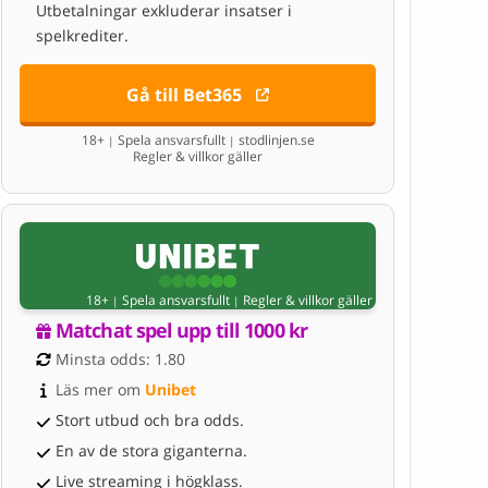
Utbetalningar exkluderar insatser i
spelkrediter.
Gå till Bet365
18+
Spela ansvarsfullt
stodlinjen.se
|
|
Regler & villkor gäller
18+
Spela ansvarsfullt
Regler & villkor gäller
|
|
Matchat spel upp till 1000 kr
Minsta odds: 1.80
Läs mer om 
Unibet
Stort utbud och bra odds.
En av de stora giganterna.
Live streaming i högklass.