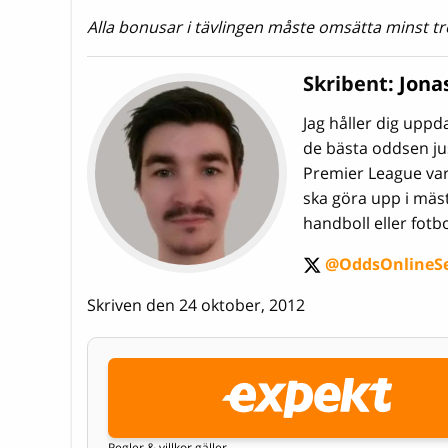
Alla bonusar i tävlingen måste omsätta minst tre
Skribent:
Jona
Jag håller dig upp
de bästa oddsen jus
Premier League varm
ska göra upp i mäs
handboll eller fotbo
@OddsOnlineS
twitter
Skriven den 24 oktober, 2012
Regler & villkor gäller