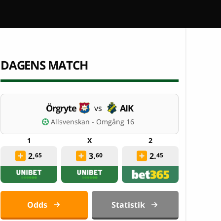
DAGENS MATCH
Örgryte
AIK
vs
Allsvenskan - Omgång 16
2.
3.
2.
65
60
45
Odds
Statistik