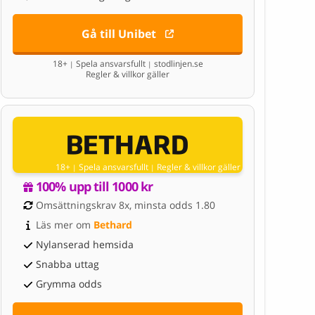
Gå till Unibet
18+
Spela ansvarsfullt
stodlinjen.se
|
|
Regler & villkor gäller
18+
Spela ansvarsfullt
Regler & villkor gäller
|
|
100% upp till 1000 kr
Omsättningskrav 8x, minsta odds 1.80
Läs mer om 
Bethard
Nylanserad hemsida
Snabba uttag
Grymma odds