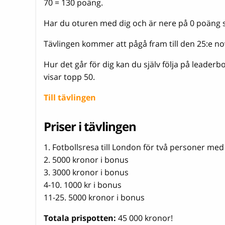
70 = 130 poäng.
Har du oturen med dig och är nere på 0 poäng så
Tävlingen kommer att pågå fram till den 25:e 
Hur det går för dig kan du själv följa på lead
visar topp 50.
Till tävlingen
Priser i tävlingen
1. Fotbollsresa till London för två personer med
2. 5000 kronor i bonus
3. 3000 kronor i bonus
4-10. 1000 kr i bonus
11-25. 5000 kronor i bonus
Totala prispotten:
45 000 kronor!