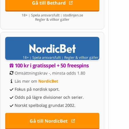
Gå till Bethard
18+
Spela ansvarsfullt
stodlinjen.se
|
|
Regler & villkor gäller
18+
Spela ansvarsfullt
Regler & villkor gäller
|
|
100 kr i gratisspel + 50 freespins
Omsättningskrav -, minsta odds 1.80
Läs mer om 
NordicBet
Fokus på nordisk sport.
Odds på lägre divisioner och serier.
Norskt spelbolag grundat 2002.
Gå till NordicBet