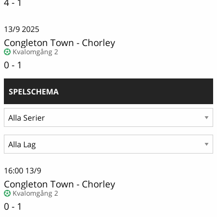
4 - 1
13/9
2025
Congleton Town
-
Chorley
Kvalomgång 2
0 - 1
SPELSCHEMA
16:00
13/9
Congleton Town
-
Chorley
Kvalomgång 2
0 - 1