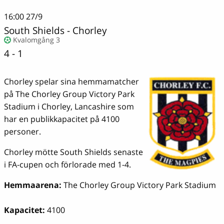
16:00
27/9
South Shields
-
Chorley
Kvalomgång 3
4 - 1
Chorley spelar sina hemmamatcher
på The Chorley Group Victory Park
Stadium i Chorley, Lancashire som
har en publikkapacitet på 4100
personer.
Chorley mötte South Shields senaste
i FA-cupen och förlorade med 1-4.
Hemmaarena:
The Chorley Group Victory Park Stadium
Kapacitet:
4100