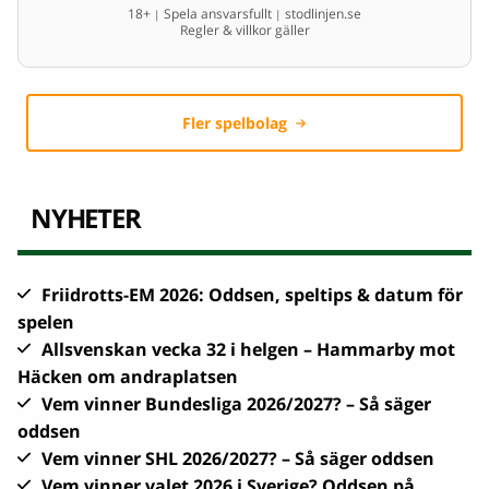
18+
Spela ansvarsfullt
stodlinjen.se
|
|
Regler & villkor gäller
Fler spelbolag
NYHETER
Friidrotts-EM 2026: Oddsen, speltips & datum för
spelen
Allsvenskan vecka 32 i helgen – Hammarby mot
Häcken om andraplatsen
Vem vinner Bundesliga 2026/2027? – Så säger
oddsen
Vem vinner SHL 2026/2027? – Så säger oddsen
Vem vinner valet 2026 i Sverige? Oddsen på