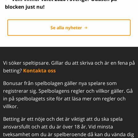
blocken just nu!
Se alla nyheter
Vi söker speltipsare. Gillar du att skriva och är en fena på
betting?
Kontakta oss
Bonusar från spelbolagen gäller nya spelare som
registrerar sig. Spelbolagens regler och villkor gäller. Gå
in på spelbolagets site för att läsa mer om regler och
villkor.
Betting är ett nöje och det är viktigt att du ska spela
ansvarsfullt och att du är över 18 år. Vid minsta
tveksamhet om du är spelberoende då kan du vända dig