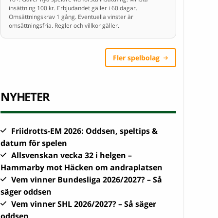
insättning 100 kr. Erbjudandet gäller i 60 dagar.
Omsättningskrav 1 gång. Eventuella vinster är
omsättningsfria. Regler och villkor gäller.
Fler spelbolag
NYHETER
Friidrotts-EM 2026: Oddsen, speltips &
datum för spelen
Allsvenskan vecka 32 i helgen –
Hammarby mot Häcken om andraplatsen
Vem vinner Bundesliga 2026/2027? – Så
säger oddsen
Vem vinner SHL 2026/2027? – Så säger
oddsen