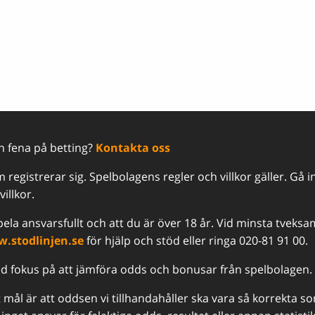
en fena på betting?
Kontakta oss
registrerar sig. Spelbolagens regler och villkor gäller. Gå i
illkor.
 spela ansvarsfullt och att du är över 18 år. Vid minsta tvek
.stodlinjen.se
för hjälp och stöd eller ringa 020-81 91 00.
ed fokus på att jämföra odds och bonusar från spelbolagen.
rt mål är att oddsen vi tillhandahåller ska vara så korrekta s