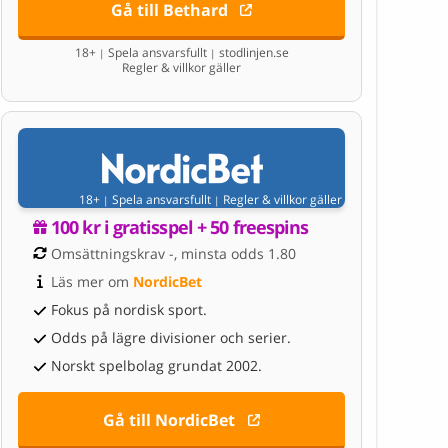
Gå till Bethard
18+
Spela ansvarsfullt
stodlinjen.se
|
|
Regler & villkor gäller
18+
Spela ansvarsfullt
Regler & villkor gäller
|
|
100 kr i gratisspel + 50 freespins
Omsättningskrav -, minsta odds 1.80
Läs mer om 
NordicBet
Fokus på nordisk sport.
Odds på lägre divisioner och serier.
Norskt spelbolag grundat 2002.
Gå till NordicBet