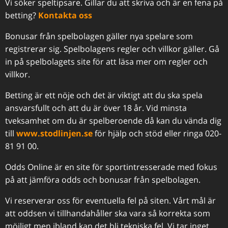
Vi söker speltipsare. Gillar du att skriva och är en fena på
betting?
Kontakta oss
Bonusar från spelbolagen gäller nya spelare som
registrerar sig. Spelbolagens regler och villkor gäller. Gå
in på spelbolagets site för att läsa mer om regler och
villkor.
Betting är ett nöje och det är viktigt att du ska spela
ansvarsfullt och att du är över 18 år. Vid minsta
tveksamhet om du är spelberoende då kan du vända dig
till
www.stodlinjen.se
för hjälp och stöd eller ringa 020-
81 91 00.
Odds Online är en site för sportintresserade med fokus
på att jämföra odds och bonusar från spelbolagen.
Vi reserverar oss för eventuella fel på siten. Vårt mål är
att oddsen vi tillhandahåller ska vara så korrekta som
möjligt men ibland kan det bli tekniska fel. Vi tar inget