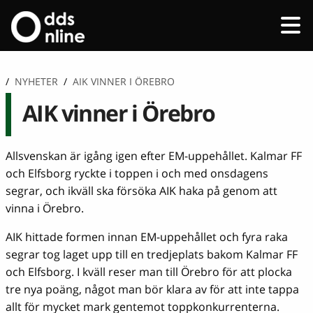
/
NYHETER
/
AIK VINNER I ÖREBRO
AIK vinner i Örebro
Allsvenskan är igång igen efter EM-uppehållet. Kalmar FF
och Elfsborg ryckte i toppen i och med onsdagens
segrar, och ikväll ska försöka AIK haka på genom att
vinna i Örebro.
AIK hittade formen innan EM-uppehållet och fyra raka
segrar tog laget upp till en tredjeplats bakom Kalmar FF
och Elfsborg. I kväll reser man till Örebro för att plocka
tre nya poäng, något man bör klara av för att inte tappa
allt för mycket mark gentemot toppkonkurrenterna.