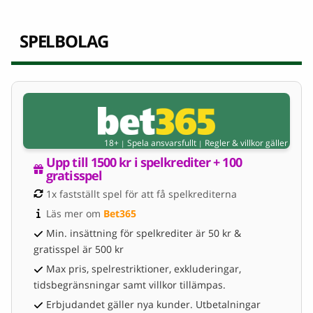
SPELBOLAG
18+
Spela ansvarsfullt
Regler & villkor gäller
|
|
Upp till 1500 kr i spelkrediter + 100 
gratisspel
1x fastställt spel för att få spelkrediterna
Läs mer om 
Bet365
Min. insättning för spelkrediter är 50 kr &
gratisspel är 500 kr
Max pris, spelrestriktioner, exkluderingar,
tidsbegränsningar samt villkor tillämpas.
Erbjudandet gäller nya kunder. Utbetalningar