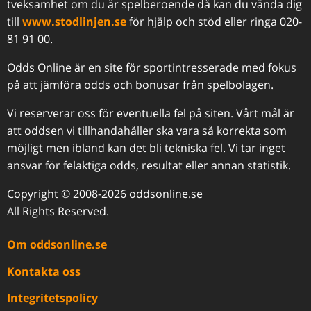
tveksamhet om du är spelberoende då kan du vända dig
till
www.stodlinjen.se
för hjälp och stöd eller ringa 020-
81 91 00.
Odds Online är en site för sportintresserade med fokus
på att jämföra odds och bonusar från spelbolagen.
Vi reserverar oss för eventuella fel på siten. Vårt mål är
att oddsen vi tillhandahåller ska vara så korrekta som
möjligt men ibland kan det bli tekniska fel. Vi tar inget
ansvar för felaktiga odds, resultat eller annan statistik.
Copyright © 2008-2026 oddsonline.se
All Rights Reserved.
Om oddsonline.se
Kontakta oss
Integritetspolicy