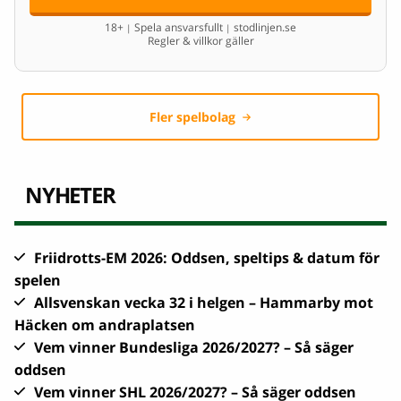
18+
Spela ansvarsfullt
stodlinjen.se
|
|
Regler & villkor gäller
Fler spelbolag
NYHETER
Friidrotts-EM 2026: Oddsen, speltips & datum för
spelen
Allsvenskan vecka 32 i helgen – Hammarby mot
Häcken om andraplatsen
Vem vinner Bundesliga 2026/2027? – Så säger
oddsen
Vem vinner SHL 2026/2027? – Så säger oddsen