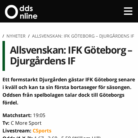
/
NYHETER
/
ALLSVENSKAN: IFK GÖTEBORG – DJURGÅRDENS IF
Allsvenskan: IFK Göteborg –
Djurgårdens IF
Ett formstarkt Djurgården gästar IFK Göteborg senare
i kväll och kan ta sin första bortaseger för säsongen.
Oddsen från spelbolagen talar dock till Göteborgs
fördel.
Matchstart:
19:05
Tv:
C More Sport
Livestream:
CSports