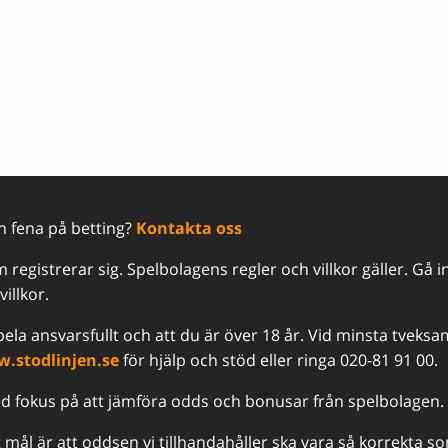
en fena på betting?
Kontakta oss
registrerar sig. Spelbolagens regler och villkor gäller. Gå i
illkor.
 spela ansvarsfullt och att du är över 18 år. Vid minsta tvek
.stodlinjen.se
för hjälp och stöd eller ringa 020-81 91 00.
ed fokus på att jämföra odds och bonusar från spelbolagen.
rt mål är att oddsen vi tillhandahåller ska vara så korrekta s