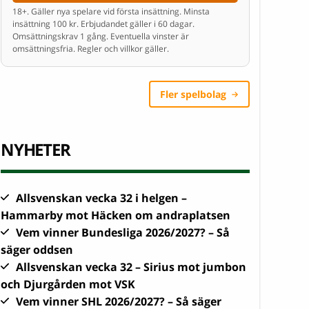
18+. Gäller nya spelare vid första insättning. Minsta
insättning 100 kr. Erbjudandet gäller i 60 dagar.
Omsättningskrav 1 gång. Eventuella vinster är
omsättningsfria. Regler och villkor gäller.
Fler spelbolag
NYHETER
Allsvenskan vecka 32 i helgen –
Hammarby mot Häcken om andraplatsen
Vem vinner Bundesliga 2026/2027? – Så
säger oddsen
Allsvenskan vecka 32 – Sirius mot jumbon
och Djurgården mot VSK
Vem vinner SHL 2026/2027? – Så säger