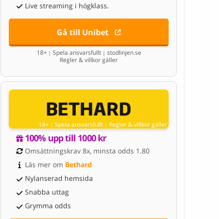
Live streaming i högklass.
Gå till Unibet
18+
Spela ansvarsfullt
stodlinjen.se
|
|
Regler & villkor gäller
18+
Spela ansvarsfullt
Regler & villkor gäller
|
|
100% upp till 1000 kr
Omsättningskrav 8x, minsta odds 1.80
Läs mer om 
Bethard
Nylanserad hemsida
Snabba uttag
Grymma odds