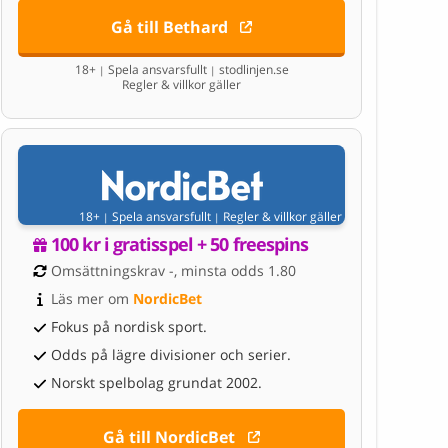
Gå till Bethard
18+
Spela ansvarsfullt
stodlinjen.se
|
|
Regler & villkor gäller
18+
Spela ansvarsfullt
Regler & villkor gäller
|
|
100 kr i gratisspel + 50 freespins
Omsättningskrav -, minsta odds 1.80
Läs mer om 
NordicBet
Fokus på nordisk sport.
Odds på lägre divisioner och serier.
Norskt spelbolag grundat 2002.
Gå till NordicBet