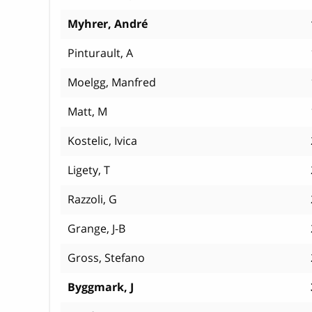
Myhrer, André
Pinturault, A
Moelgg, Manfred
Matt, M
Kostelic, Ivica
Ligety, T
Razzoli, G
Grange, J-B
Gross, Stefano
Byggmark, J