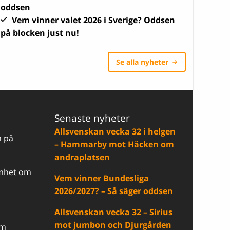
oddsen
Vem vinner valet 2026 i Sverige? Oddsen
på blocken just nu!
Se alla nyheter
Senaste nyheter
Allsvenskan vecka 32 i helgen
n på
– Hammarby mot Häcken om
andraplatsen
samhet om
Vem vinner Bundesliga
2026/2027? – Så säger oddsen
Allsvenskan vecka 32 – Sirius
mot jumbon och Djurgården
om