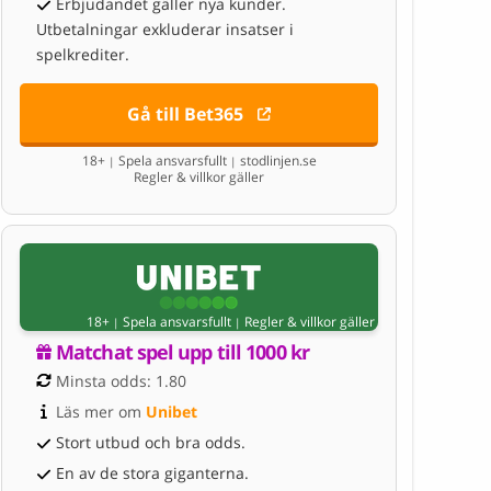
Erbjudandet gäller nya kunder.
Utbetalningar exkluderar insatser i
spelkrediter.
Gå till Bet365
18+
Spela ansvarsfullt
stodlinjen.se
|
|
Regler & villkor gäller
18+
Spela ansvarsfullt
Regler & villkor gäller
|
|
Matchat spel upp till 1000 kr
Minsta odds: 1.80
Läs mer om 
Unibet
Stort utbud och bra odds.
En av de stora giganterna.