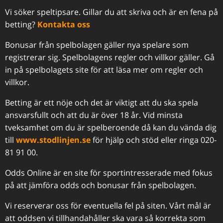
Vi söker speltipsare. Gillar du att skriva och är en fena på
betting?
Kontakta oss
Bonusar från spelbolagen gäller nya spelare som
registrerar sig. Spelbolagens regler och villkor gäller. Gå
in på spelbolagets site för att läsa mer om regler och
villkor.
Betting är ett nöje och det är viktigt att du ska spela
ansvarsfullt och att du är över 18 år. Vid minsta
tveksamhet om du är spelberoende då kan du vända dig
till
www.stodlinjen.se
för hjälp och stöd eller ringa 020-
81 91 00.
Odds Online är en site för sportintresserade med fokus
på att jämföra odds och bonusar från spelbolagen.
Vi reserverar oss för eventuella fel på siten. Vårt mål är
att oddsen vi tillhandahåller ska vara så korrekta som