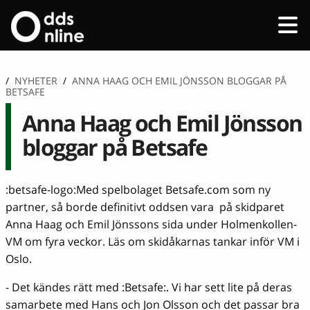
/
NYHETER
/
ANNA HAAG OCH EMIL JÖNSSON BLOGGAR PÅ
BETSAFE
Anna Haag och Emil Jönsson
bloggar på Betsafe
:betsafe-logo:Med spelbolaget Betsafe.com som ny
partner, så borde definitivt oddsen vara på skidparet
Anna Haag och Emil Jönssons sida under Holmenkollen-
VM om fyra veckor. Läs om skidåkarnas tankar inför VM i
Oslo.
- Det kändes rätt med :Betsafe:. Vi har sett lite på deras
samarbete med Hans och Jon Olsson och det passar bra