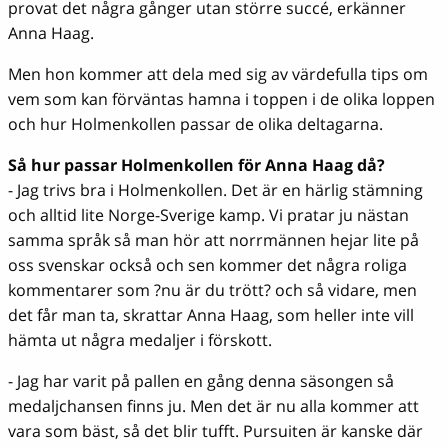
provat det några gånger utan större succé, erkänner
Anna Haag.
Men hon kommer att dela med sig av värdefulla tips om
vem som kan förväntas hamna i toppen i de olika loppen
och hur Holmenkollen passar de olika deltagarna.
Så hur passar Holmenkollen för Anna Haag då?
- Jag trivs bra i Holmenkollen. Det är en härlig stämning
och alltid lite Norge-Sverige kamp. Vi pratar ju nästan
samma språk så man hör att norrmännen hejar lite på
oss svenskar också och sen kommer det några roliga
kommentarer som ?nu är du trött? och så vidare, men
det får man ta, skrattar Anna Haag, som heller inte vill
hämta ut några medaljer i förskott.
- Jag har varit på pallen en gång denna säsongen så
medaljchansen finns ju. Men det är nu alla kommer att
vara som bäst, så det blir tufft. Pursuiten är kanske där