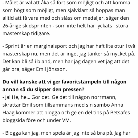
- Målet är väl att åka så fort som möjligt och att komma
som högt som möjligt, men självklart så hoppas man
alltid att få vara med och slåss om medaljer, säger den
26-årige skidsprinten - som inte helt har lyckats i stora
mästerskap tidigare.
- Sprint är en marginalsport och jag har haft lite otur i två
mästerskap nu, men det är inget jag tänker så mycket på.
Det kan bli så i bland, men har jag dagen vet jag att det
går bra, säger Emil Jönsson.
Du vill kanske att vi ger favoritstämpeln till någon
annan så du slipper den pressen?
- Ja! He, he... Gör det. Ge det till någon norrmann,
skrattar Emil som tillsammans med sin sambo Anna
Haag kommer att blogga och ge en del tips på Betsafes
bloggsida före och under VM.
- Blogga kan jag, men spela är jag inte så bra på. Jag har