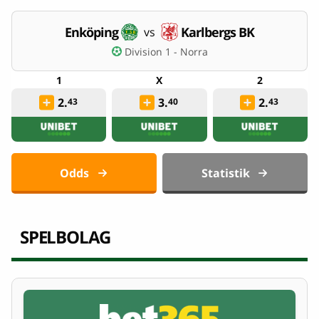
Enköping
Karlbergs BK
vs
Division 1 - Norra
2.
3.
2.
43
40
43
Odds
Statistik
SPELBOLAG