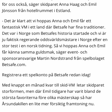
för oss också, säger skidparet Anna Haag och Emil
Jönsson från hotellrummet i Estland.
- Det är klart att vi hoppas Anna och Emil får ett
fantastisk VM i ett land där Betsafe har fina traditioner.
Det var i Norge som Betsafes historia startade och vi är
ju faktisk regerande oddsvärldsmästare i Norge efter en
stor test i en norsk tidning. Så vi hoppas Anna och Emil
får känna samma guldsmak, säger event- och
sponsoransvarige Martin Nordstrand från spelbolaget
Betsafe.com.
Registrera ett spelkonto på Betsafe redan idag!
Med knappt en månad kvar till skid-VM letar skidparet
storformen, men där Emil tidigare har varit bland de
största favoriterna före olika mästerskap så har
Årsundakillen en lite mer försiktig framtoning nu.