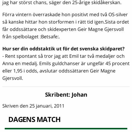
jag har störst chans, säger den 25-årige skidåkerskan.
Förra vintern överraskade hon positivt med två OS-silver
så kanske hittar hon storformen i rätt tid igen.Sista ordet
får oddssättare och skidexperten Geir Magne Gjersvoll
från spelbolaget :Betsafe:.
Hur ser din oddstaktik ut för det svenska skidparet?
- Rent spontant så tror jag att Emil tar två medaljer och
Anna en medalj. Emils guldchanser är ungefär 45 procent
eller 1,95 i odds, avslutar oddssättaren Geir Magne
Gjersvoll.
Skribent:
Johan
Skriven den 25 januari, 2011
DAGENS MATCH